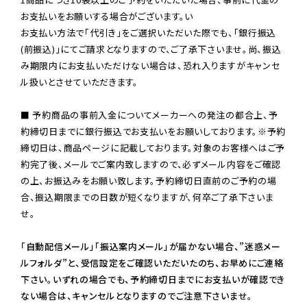
お支払いをお願いする場合がございます。い

お支払い方法で「代引き」をご選択いただいた際でも、「銀行振込
(前振込)」にてご請求となりますので、ご了承下さいませ。尚、振込
み期限内にお支払いただけない場合は、恐れ入りますがキャンセ
ル扱いとさせていただきます。

■ 予約商品の事前入金についてメーカーへの発注の都合上、予
約締切日までに銀行振込でお支払いをお願いしております。※予約
締切日は、商品ページに記載しております。対象のお客様へはご予
約完了後、メールでご案内致しますので、必ずメール内容をご確認
の上、お振込みをお願い致します。予約締切日直前のご予約の場
合、振込期限までの日数が短くなりますが、何卒ご了承下さいま
せ。

「自動配信メール」「振込案内メール」が届かない場合、”迷惑メー
ルフォルダ”と、受信設定をご確認いただいたのち、お早めにご連絡
下さい。いずれの場合でも、予約締切日までにお支払いが確認でき
ない場合は、キャンセルとなりますのでご注意下さいませ。
