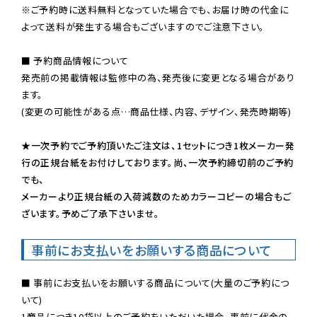
※ご予約時に送料無料となっていた場合でも、お届け時の代金に
よって送料が発生する場合もございますのでご注意下さい。
■ 予約商品情報について

発売前の掲載情報は監修中の為、発売後に変更となる場合があり
ます。

(変更の可能性がある点…商品仕様、内容、デザイン、発売時期等)

★一次予約でご予約頂いたご注文は、1セットにつき1枚メーカー発
行の正規台紙をお付けしております。尚、一次予約締切前のご予約
でも、

メーカーより正規台紙の入荷減数のためカラーコピーの場合もご
ざいます。予めご了承下さいませ。
事前にお支払いをお願いする商品について
■ 事前にお支払いをお願いする商品について(大量のご予約につ
いて)

1商品につき10袋以上のご予約をいただいた場合、事前に代金の