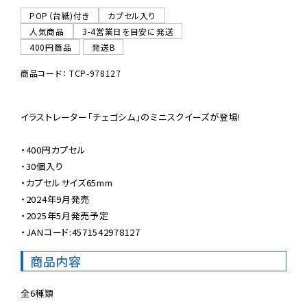
POP（台紙)付き
カプセル入り
人気商品
3-4営業日を目安に発送
400円商品
発送B
商品コード： TCP-978127
イラストレーター「チェゴシム」のミニスクイーズが登場!

・400円カプセル

・30個入り

・カプセルサイズ65mm

・2024年9月発売

・2025年5月発売予定

・JANコード:4571542978127
商品内容
全6種類
