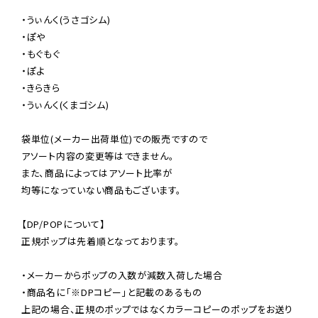
・うぃんく(うさゴシム)

・ぽや

・もぐもぐ

・ぽよ

・きらきら

・うぃんく(くまゴシム)

袋単位(メーカー出荷単位)での販売ですので

アソート内容の変更等はできません。

また、商品によってはアソート比率が

均等になっていない商品もございます。

【DP/POPについて】

正規ポップは先着順となっております。

・メーカーからポップの入数が減数入荷した場合

・商品名に「※DPコピー」と記載のあるもの

上記の場合、正規のポップではなくカラーコピーのポップをお送り