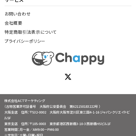
お問い合わせ
会社概要
特定商取引法表示について
プライバシーポリシー
株式会社ACTマーケティング
（古物営業許可証番号 大阪府公安委員会 第621150183222号 ）
大阪支店 住所：〒532-0002 大阪府大阪市淀川区東三国4-1-16 ジャパンクリエイトビ
ル5F
東京支店 住所：〒105-0003 東京都港区西新橋3-10-3 西新橋HSビル1F
営業時間：月～金／AM9:00－PM6:00
※定休日：土曜・日曜・祝日