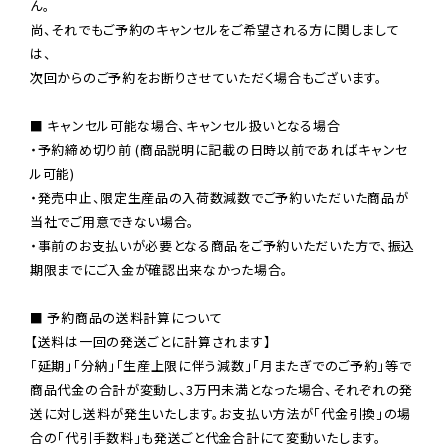
ん。

尚、それでもご予約のキャンセルをご希望される方に関しまして
は、

次回からのご予約をお断りさせていただく場合もございます。

■ キャンセル可能な場合、キャンセル扱いとなる場合

・予約締め切り前 (商品説明に記載の日時以前であればキャンセ
ル可能)

・発売中止、限定生産品の入荷数減数でご予約いただいた商品が
当社でご用意できない場合。

・事前のお支払いが必要となる商品をご予約いただいた方で、振込
期限までにご入金が確認出来なかった場合。

■ 予約商品の送料計算について

【送料は一回の発送ごとに計算されます】

「延期」「分納」「生産上限に伴う減数」「月またぎでのご予約」等で

商品代金の合計が変動し、3万円未満となった場合、それぞれの発
送に対し送料が発生いたします。お支払い方法が「代金引換」の場