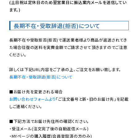
(土日祝は定休日のため翌営業日に振込案内メールを送信してい
ます。)
長期不在・受取辞退(拒否)について
長期不在や受取拒否(拒否)で運送業者様より商品が返送されてき
た場合往復の送料を実費金額でご請求させて頂きますのでご注意
ください。

長期不在・受取辞退(拒否)について
お問い合わせフォームより
「ご注文番号と新・旧のお届け先」を記載
しご連絡ください。

■下記方法でお届け先住所の確認ください。

・受注メール(注文完了後の自動返信メール)

・MYページの購入履歴(会員登録済の方のみ)
