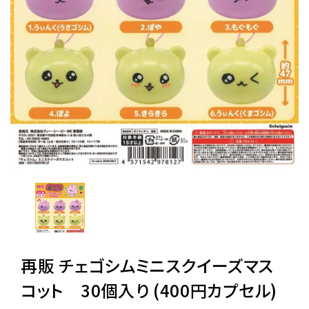
レンタル
景品・玩具・文具
販促用カプセルトイ
よくあるご質問
ご利用ガイド
再販 チェゴシムミニスクイーズマス
06-6282-7659
コット 30個入り (400円カプセル)