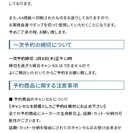
しております。

また、A4用紙へ印刷されたものをお送りしておりますので、

お客様自身でポップを切って使用していただくことになります。

予めご了承の程、お願い致します。
一次予約の締切について
一次予約締切 :2月6日(木)正午12時
締切を過ぎた場合キャンセルはできませんので

よくご検討いただいてからご予約をお願い致します。
予約商品に関する注意事項
【キャンセルを前提としたご予約は絶対にお止め下さい】
全ての予約商品にメーカーの生産都合上、延期・カット・分納の可
能性がございます。

延期・カット・分納を理由にされてのキャンセルはお受け出来ませ