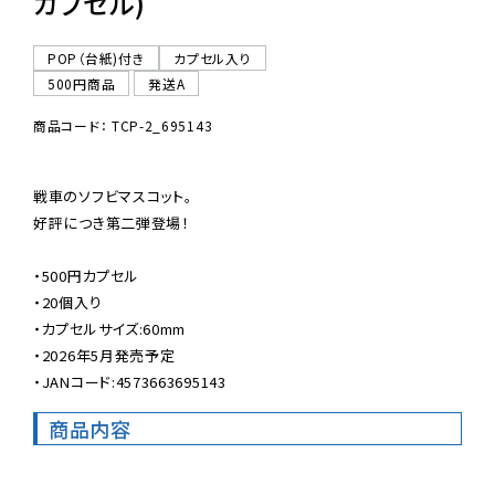
カプセル)
POP（台紙)付き
カプセル入り
500円商品
発送A
商品コード： TCP-2_695143
戦車のソフビマスコット。

好評につき第二弾登場！

・500円カプセル

・20個入り

・カプセルサイズ:60mm

・2026年5月発売予定

・JANコード:4573663695143
商品内容