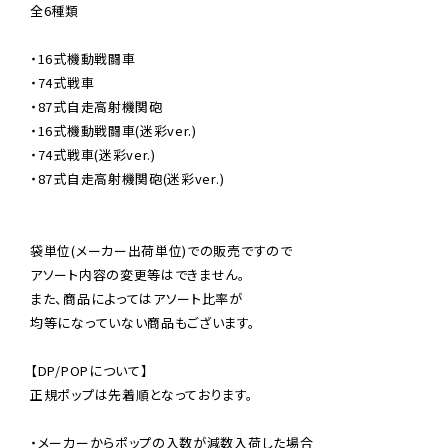
全6種類

・16式機動戦闘車

・74式戦車

・87式自走高射機関砲

・16式機動戦闘車(迷彩ver.)

・74式戦車(迷彩ver.)

・87式自走高射機関砲(迷彩ver.)

袋単位(メーカー出荷単位)での販売ですので

アソート内容の変更等はできません。

また、商品によってはアソート比率が

均等になっていない商品もございます。

【DP/POPについて】

正規ポップは先着順となっております。

・メーカーからポップの入数が減数入荷した場合
