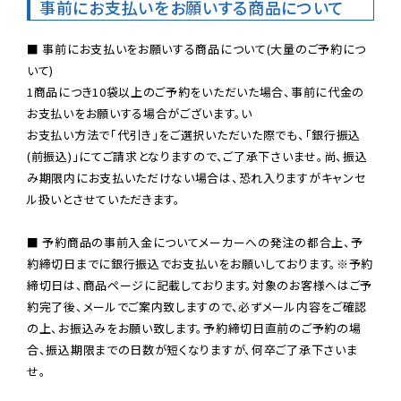
事前にお支払いをお願いする商品について
■ 事前にお支払いをお願いする商品について(大量のご予約につ
いて)

1商品につき10袋以上のご予約をいただいた場合、事前に代金の
お支払いをお願いする場合がございます。い

お支払い方法で「代引き」をご選択いただいた際でも、「銀行振込
(前振込)」にてご請求となりますので、ご了承下さいませ。尚、振込
み期限内にお支払いただけない場合は、恐れ入りますがキャンセ
ル扱いとさせていただきます。

■ 予約商品の事前入金についてメーカーへの発注の都合上、予
約締切日までに銀行振込でお支払いをお願いしております。※予約
締切日は、商品ページに記載しております。対象のお客様へはご予
約完了後、メールでご案内致しますので、必ずメール内容をご確認
の上、お振込みをお願い致します。予約締切日直前のご予約の場
合、振込期限までの日数が短くなりますが、何卒ご了承下さいま
せ。
