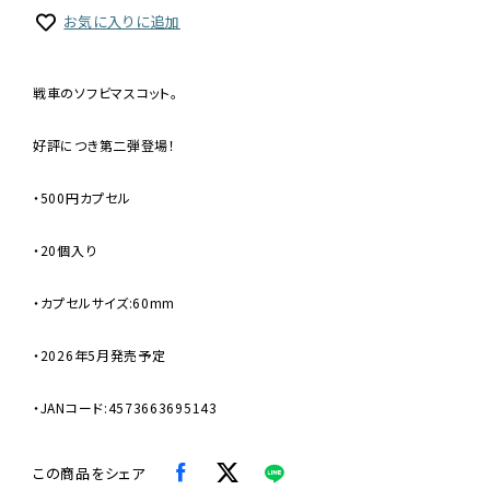
お気に入りに追加
戦車のソフビマスコット。
好評につき第二弾登場！
・500円カプセル
・20個入り
・カプセルサイズ:60mm
・2026年5月発売予定
・JANコード:4573663695143
この商品をシェア