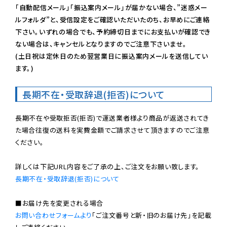
「自動配信メール」「振込案内メール」が届かない場合、”迷惑メー
ルフォルダ”と、受信設定をご確認いただいたのち、お早めにご連絡
下さい。いずれの場合でも、予約締切日までにお支払いが確認でき
ない場合は、キャンセルとなりますのでご注意下さいませ。

(土日祝は定休日のため翌営業日に振込案内メールを送信してい
ます。)
長期不在・受取辞退(拒否)について
長期不在や受取拒否(拒否)で運送業者様より商品が返送されてき
た場合往復の送料を実費金額でご請求させて頂きますのでご注意
ください。

長期不在・受取辞退(拒否)について
お問い合わせフォームより
「ご注文番号と新・旧のお届け先」を記載