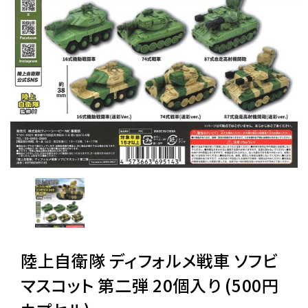
レンタル
景品・玩具・文具
販促用カプセルトイ
よくあるご質問
ご利用ガイド
陸上自衛隊 ディフォルメ戦車 ソフビ
06-6282-7659
マスコット 第二弾 20個入り (500円