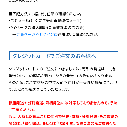
しご連絡ください。

■下記方法でお届け先住所の確認ください。

・受注メール(注文完了後の自動返信メール)

・MYページの購入履歴(会員登録済の方のみ)

　→
会員ページへログイン後
詳細よりご確認ください。

クレジットカードでご注文のお客様へ
クレジットカードでのご注文につきましては、商品の発送は「一括
発送（すべての商品が揃ってからの発送）」のみ対応となります。

そのため、ご注文商品の中で入荷予定日が一番遅い商品に合わせ
て、まとめて発送させていただきます。

都度発送や分割発送、同梱発送には対応しておりませんので、予め
ご了承ください。

もし、入荷した商品ごとに個別で発送（都度・分割発送）をご希望の
場合は、「銀行振込」もしくは「代金引換」でのご注文をご検討くだ