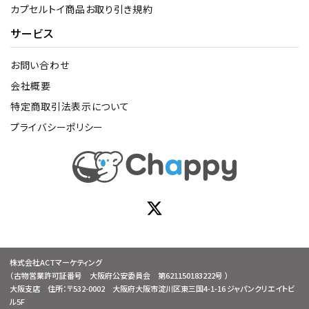
カプセルトイ商品お取り引き規約
サービス
お問い合わせ
会社概要
特定商取引法表示について
プライバシーポリシー
株式会社ACTマーケティング
（古物営業許可証番号 大阪府公安委員会 第621150183222号 ）
大阪支店 住所：〒532-0002 大阪府大阪市淀川区東三国4-1-16 ジャパンクリエイトビ
ル5F