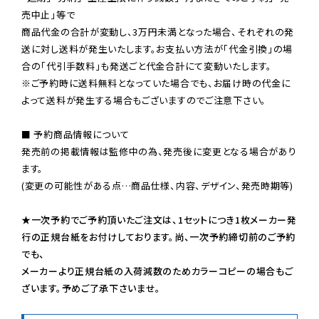
売中止」等で

商品代金の合計が変動し、3万円未満となった場合、それぞれの発
送に対し送料が発生いたします。お支払い方法が「代金引換」の場
※ご予約時に送料無料となっていた場合でも、お届け時の代金に
よって送料が発生する場合もございますのでご注意下さい。
■ 予約商品情報について

発売前の掲載情報は監修中の為、発売後に変更となる場合があり
ます。

(変更の可能性がある点…商品仕様、内容、デザイン、発売時期等)

★一次予約でご予約頂いたご注文は、1セットにつき1枚メーカー発
行の正規台紙をお付けしております。尚、一次予約締切前のご予約
でも、

メーカーより正規台紙の入荷減数のためカラーコピーの場合もご
ざいます。予めご了承下さいませ。