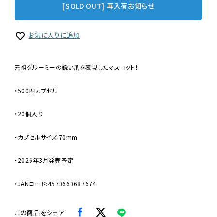
[SOLD OUT] 再入荷お知らせ
お気に入りに追加
元祖グルーミーの鋭い爪を表現したマスコット！
・500円カプセル
・20個入り
・カプセルサイズ:70mm
・2026年3月発売予定
・JANコード:4573663687674
この商品をシェア