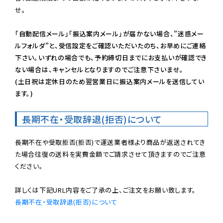
せ。

「自動配信メール」「振込案内メール」が届かない場合、”迷惑メー
ルフォルダ”と、受信設定をご確認いただいたのち、お早めにご連絡
下さい。いずれの場合でも、予約締切日までにお支払いが確認でき
ない場合は、キャンセルとなりますのでご注意下さいませ。

(土日祝は定休日のため翌営業日に振込案内メールを送信してい
ます。)
長期不在・受取辞退(拒否)について
長期不在や受取拒否(拒否)で運送業者様より商品が返送されてき
た場合往復の送料を実費金額でご請求させて頂きますのでご注意
ください。

長期不在・受取辞退(拒否)について