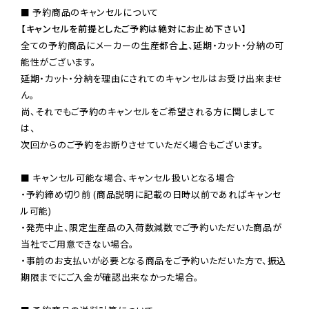
【キャンセルを前提としたご予約は絶対にお止め下さい】
全ての予約商品にメーカーの生産都合上、延期・カット・分納の可
能性がございます。

延期・カット・分納を理由にされてのキャンセルはお受け出来ませ
ん。

尚、それでもご予約のキャンセルをご希望される方に関しまして
は、

次回からのご予約をお断りさせていただく場合もございます。

■ キャンセル可能な場合、キャンセル扱いとなる場合

・予約締め切り前 (商品説明に記載の日時以前であればキャンセ
ル可能)

・発売中止、限定生産品の入荷数減数でご予約いただいた商品が
当社でご用意できない場合。

・事前のお支払いが必要となる商品をご予約いただいた方で、振込
期限までにご入金が確認出来なかった場合。
