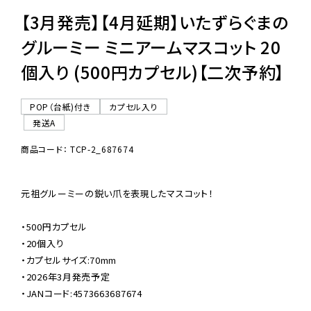
【3月発売】【4月延期】いたずらぐまの
グルーミー ミニアームマスコット 20
個入り (500円カプセル)【二次予約】
POP（台紙)付き
カプセル入り
発送A
商品コード： TCP-2_687674
元祖グルーミーの鋭い爪を表現したマスコット！

・500円カプセル

・20個入り

・カプセルサイズ:70mm

・2026年3月発売予定

・JANコード:4573663687674