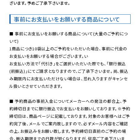
ざいます。予めご了承下さいませ。
事前にお支払いをお願いする商品について
■ 事前にお支払いをお願いする商品について(大量のご予約につ
いて)

1商品につき10袋以上のご予約をいただいた場合、事前に代金の
お支払いをお願いする場合がございます。い

お支払い方法で「代引き」をご選択いただいた際でも、「銀行振込
(前振込)」にてご請求となりますので、ご了承下さいませ。尚、振込
み期限内にお支払いただけない場合は、恐れ入りますがキャンセ
ル扱いとさせていただきます。

■ 予約商品の事前入金についてメーカーへの発注の都合上、予
約締切日までに銀行振込でお支払いをお願いしております。※予約
締切日は、商品ページに記載しております。対象のお客様へはご予
約完了後、メールでご案内致しますので、必ずメール内容をご確認
の上、お振込みをお願い致します。予約締切日直前のご予約の場
合、振込期限までの日数が短くなりますが、何卒ご了承下さいま