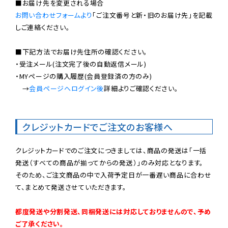
お問い合わせフォームより
「ご注文番号と新・旧のお届け先」を記載
しご連絡ください。

■下記方法でお届け先住所の確認ください。

・受注メール(注文完了後の自動返信メール)

・MYページの購入履歴(会員登録済の方のみ)

　→
会員ページへログイン後
詳細よりご確認ください。

クレジットカードでご注文のお客様へ
クレジットカードでのご注文につきましては、商品の発送は「一括
発送（すべての商品が揃ってからの発送）」のみ対応となります。

そのため、ご注文商品の中で入荷予定日が一番遅い商品に合わせ
て、まとめて発送させていただきます。

都度発送や分割発送、同梱発送には対応しておりませんので、予め
ご了承ください。
