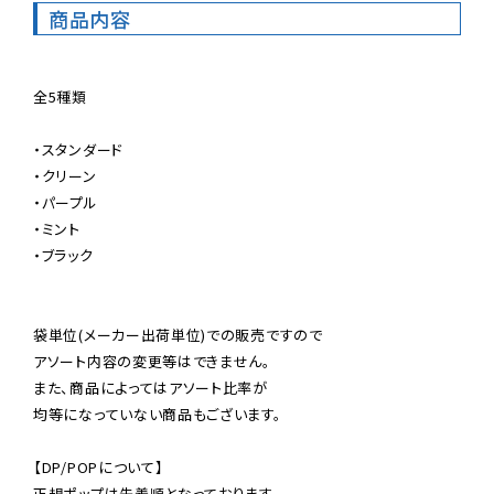
商品内容
全5種類

・スタンダード

・クリーン

・パープル

・ミント

・ブラック

袋単位(メーカー出荷単位)での販売ですので

アソート内容の変更等はできません。

また、商品によってはアソート比率が

均等になっていない商品もございます。

【DP/POPについて】

正規ポップは先着順となっております。
