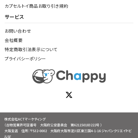
カプセルトイ商品お取り引き規約
サービス
お問い合わせ
会社概要
特定商取引法表示について
プライバシーポリシー
株式会社ACTマーケティング
（古物営業許可証番号 大阪府公安委員会 第621150183222号 ）
大阪支店 住所：〒532-0002 大阪府大阪市淀川区東三国4-1-16 ジャパンクリエイトビ
ル5F