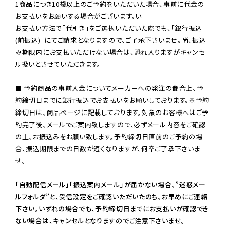
1商品につき10袋以上のご予約をいただいた場合、事前に代金の
お支払いをお願いする場合がございます。い

お支払い方法で「代引き」をご選択いただいた際でも、「銀行振込
(前振込)」にてご請求となりますので、ご了承下さいませ。尚、振込
み期限内にお支払いただけない場合は、恐れ入りますがキャンセ
ル扱いとさせていただきます。

■ 予約商品の事前入金についてメーカーへの発注の都合上、予
約締切日までに銀行振込でお支払いをお願いしております。※予約
締切日は、商品ページに記載しております。対象のお客様へはご予
約完了後、メールでご案内致しますので、必ずメール内容をご確認
の上、お振込みをお願い致します。予約締切日直前のご予約の場
合、振込期限までの日数が短くなりますが、何卒ご了承下さいま
せ。

「自動配信メール」「振込案内メール」が届かない場合、”迷惑メー
ルフォルダ”と、受信設定をご確認いただいたのち、お早めにご連絡
下さい。いずれの場合でも、予約締切日までにお支払いが確認でき
ない場合は、キャンセルとなりますのでご注意下さいませ。
