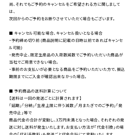
尚、それでもご予約のキャンセルをご希望される方に関しまして
は、

次回からのご予約をお断りさせていただく場合もございます。

■ キャンセル可能な場合、キャンセル扱いとなる場合

・予約締め切り前 (商品説明に記載の日時以前であればキャンセ
ル可能)

・発売中止、限定生産品の入荷数減数でご予約いただいた商品が
当社でご用意できない場合。

・事前のお支払いが必要となる商品をご予約いただいた方で、振込
期限までにご入金が確認出来なかった場合。

■ 予約商品の送料計算について

【送料は一回の発送ごとに計算されます】

「延期」「分納」「生産上限に伴う減数」「月またぎでのご予約」「発
売中止」等で

商品代金の合計が変動し、3万円未満となった場合、それぞれの発
送に対し送料が発生いたします。お支払い方法が「代金引換」の場