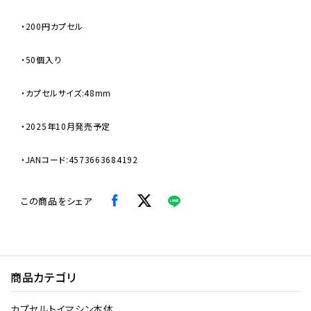
・200円カプセル
・50個入り
・カプセルサイズ:48mm
・2025年10月発売予定
・JANコード:4573663684192
この商品をシェア
商品カテゴリ
カプセルトイマシン本体