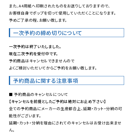
また、A4用紙へ印刷されたものをお送りしておりますので、

お客様自身でポップを切って使用していただくことになります。

予めご了承の程、お願い致します。
一次予約の締め切りについて
一次予約は終了いたしました。
現在二次予約を受付中です。
予約商品はキャンセルできませんので

よくご検討いただいてからご予約をお願い致します。
予約商品に関する注意事項
【キャンセルを前提としたご予約は絶対にお止め下さい】
全ての予約商品にメーカーの生産都合上、延期・カット・分納の可
能性がございます。

延期・カット・分納を理由にされてのキャンセルはお受け出来ませ
ん。
