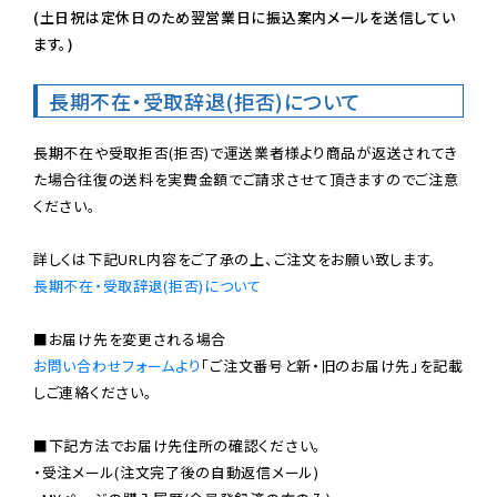
(土日祝は定休日のため翌営業日に振込案内メールを送信してい
ます。)
長期不在・受取辞退(拒否)について
長期不在や受取拒否(拒否)で運送業者様より商品が返送されてき
た場合往復の送料を実費金額でご請求させて頂きますのでご注意
ください。

長期不在・受取辞退(拒否)について
お問い合わせフォームより
「ご注文番号と新・旧のお届け先」を記載
しご連絡ください。

■下記方法でお届け先住所の確認ください。

・受注メール(注文完了後の自動返信メール)
