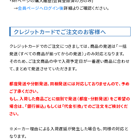
・MYページの購入履歴(会員登録済の方のみ)

　→
会員ページへログイン後
詳細よりご確認ください。

クレジットカードでご注文のお客様へ
クレジットカードでのご注文につきましては、商品の発送は「一括
発送（すべての商品が揃ってからの発送）」のみ対応となります。

そのため、ご注文商品の中で入荷予定日が一番遅い商品に合わせ
て、まとめて発送させていただきます。

都度発送や分割発送、同梱発送には対応しておりませんので、予め
ご了承ください。

もし、入荷した商品ごとに個別で発送（都度・分割発送）をご希望の
場合は、「銀行振込」もしくは「代金引換」でのご注文をご検討くだ
さい。
※メーカー理由による入荷遅延が発生した場合も、同様の対応と
なります。
