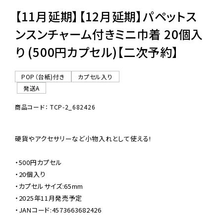
【11月延期】【12月延期】パペットス
ンスンチャーム付きミニ巾着 20個入
り (500円カプセル)【二次予約】
POP（台紙)付き
カプセル入り
発送A
商品コード： TCP-2_682426
硬貨やアクセサリーなど小物入れとして使える!

・500円カプセル

・20個入り

・カプセルサイズ:65mm

・2025年11月発売予定

・JANコード:4573663682426