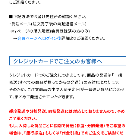
しご連絡ください。

■下記方法でお届け先住所の確認ください。

・受注メール(注文完了後の自動返信メール)

・MYページの購入履歴(会員登録済の方のみ)

　→
会員ページへログイン後
詳細よりご確認ください。

クレジットカードでご注文のお客様へ
クレジットカードでのご注文につきましては、商品の発送は「一括
発送（すべての商品が揃ってからの発送）」のみ対応となります。

そのため、ご注文商品の中で入荷予定日が一番遅い商品に合わせ
て、まとめて発送させていただきます。

都度発送や分割発送、同梱発送には対応しておりませんので、予め
ご了承ください。

もし、入荷した商品ごとに個別で発送（都度・分割発送）をご希望の
場合は、「銀行振込」もしくは「代金引換」でのご注文をご検討くだ