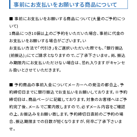
事前にお支払いをお願いする商品について
■ 事前にお支払いをお願いする商品について(大量のご予約につ
いて)

1商品につき10袋以上のご予約をいただいた場合、事前に代金の
お支払いをお願いする場合がございます。い

お支払い方法で「代引き」をご選択いただいた際でも、「銀行振込
(前振込)」にてご請求となりますので、ご了承下さいませ。尚、振込
み期限内にお支払いただけない場合は、恐れ入りますがキャンセ
ル扱いとさせていただきます。

■ 予約商品の事前入金についてメーカーへの発注の都合上、予
約締切日までに銀行振込でお支払いをお願いしております。※予約
締切日は、商品ページに記載しております。対象のお客様へはご予
約完了後、メールでご案内致しますので、必ずメール内容をご確認
の上、お振込みをお願い致します。予約締切日直前のご予約の場
合、振込期限までの日数が短くなりますが、何卒ご了承下さいま
せ。
