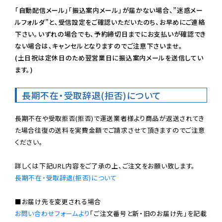
「自動配信メール」「振込案内メール」が届かない場合、”迷惑メー
ルフォルダ”と、受信設定をご確認いただいたのち、お早めにご連絡
下さい。いずれの場合でも、予約締切日までにお支払いが確認でき
ない場合は、キャンセルとなりますのでご注意下さいませ。

(土日祝は定休日のため翌営業日に振込案内メールを送信してい
ます。)
長期不在・受取辞退(拒否)について
長期不在や受取拒否(拒否)で運送業者様より商品が返送されてき
た場合往復の送料を実費金額でご請求させて頂きますのでご注意
ください。

長期不在・受取辞退(拒否)について
お問い合わせフォームより
「ご注文番号と新・旧のお届け先」を記載