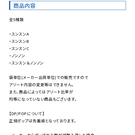
商品内容
全5種類

・スンスンA

・スンスンB

・スンスンC

・ノンノン

・スンスン＆ノンノン

袋単位(メーカー出荷単位)での販売ですので

アソート内容の変更等はできません。

また、商品によってはアソート比率が

均等になっていない商品もございます。

【DP/POPについて】

正規ポップは先着順となっております。
