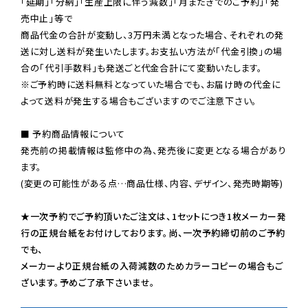
「延期」「分納」「生産上限に伴う減数」「月またぎでのご予約」「発
売中止」等で

商品代金の合計が変動し、3万円未満となった場合、それぞれの発
送に対し送料が発生いたします。お支払い方法が「代金引換」の場
※ご予約時に送料無料となっていた場合でも、お届け時の代金に
よって送料が発生する場合もございますのでご注意下さい。
■ 予約商品情報について

発売前の掲載情報は監修中の為、発売後に変更となる場合があり
ます。

(変更の可能性がある点…商品仕様、内容、デザイン、発売時期等)

★一次予約でご予約頂いたご注文は、1セットにつき1枚メーカー発
行の正規台紙をお付けしております。尚、一次予約締切前のご予約
でも、

メーカーより正規台紙の入荷減数のためカラーコピーの場合もご
ざいます。予めご了承下さいませ。