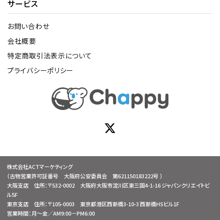
サービス
お問い合わせ
会社概要
特定商取引法表示について
プライバシーポリシー
株式会社ACTマーケティング
（古物営業許可証番号 大阪府公安委員会 第621150183222号 ）
大阪支店 住所：〒532-0002 大阪府大阪市淀川区東三国4-1-16 ジャパンクリエイトビ
ル5F
東京支店 住所：〒105-0003 東京都港区西新橋3-10-3 西新橋HSビル1F
営業時間：月～金／AM9:00－PM6:00