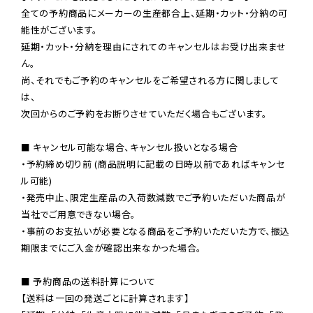
全ての予約商品にメーカーの生産都合上、延期・カット・分納の可
能性がございます。

延期・カット・分納を理由にされてのキャンセルはお受け出来ませ
ん。

尚、それでもご予約のキャンセルをご希望される方に関しまして
は、

次回からのご予約をお断りさせていただく場合もございます。

■ キャンセル可能な場合、キャンセル扱いとなる場合

・予約締め切り前 (商品説明に記載の日時以前であればキャンセ
ル可能)

・発売中止、限定生産品の入荷数減数でご予約いただいた商品が
当社でご用意できない場合。

・事前のお支払いが必要となる商品をご予約いただいた方で、振込
期限までにご入金が確認出来なかった場合。

■ 予約商品の送料計算について

【送料は一回の発送ごとに計算されます】
