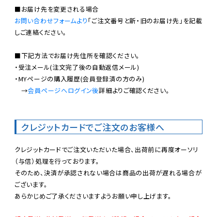
お問い合わせフォームより
「ご注文番号と新・旧のお届け先」を記載
しご連絡ください。

■下記方法でお届け先住所を確認ください。

・受注メール(注文完了後の自動返信メール)

・MYページの購入履歴(会員登録済の方のみ)

　→
会員ページへログイン後
詳細よりご確認ください。

クレジットカードでご注文のお客様へ
クレジットカードでご注文いただいた場合、出荷前に再度オーソリ
（与信）処理を行っております。

そのため、決済が承認されない場合は商品の出荷が遅れる場合が
ございます。

あらかじめご了承くださいますようお願い申し上げます。
