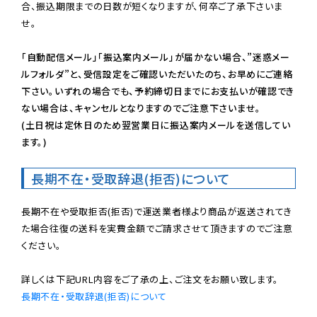
合、振込期限までの日数が短くなりますが、何卒ご了承下さいま
せ。

「自動配信メール」「振込案内メール」が届かない場合、”迷惑メー
ルフォルダ”と、受信設定をご確認いただいたのち、お早めにご連絡
下さい。いずれの場合でも、予約締切日までにお支払いが確認でき
ない場合は、キャンセルとなりますのでご注意下さいませ。

(土日祝は定休日のため翌営業日に振込案内メールを送信してい
ます。)
長期不在・受取辞退(拒否)について
長期不在や受取拒否(拒否)で運送業者様より商品が返送されてき
た場合往復の送料を実費金額でご請求させて頂きますのでご注意
ください。

長期不在・受取辞退(拒否)について