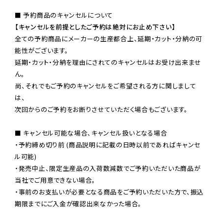
【キャンセルを前提としたご予約は絶対にお止め下さい】
全ての予約商品にメーカーの生産都合上、延期・カット・分納の可
能性がございます。

延期・カット・分納を理由にされてのキャンセルはお受け出来ませ
ん。

尚、それでもご予約のキャンセルをご希望される方に関しまして
は、

次回からのご予約をお断りさせていただく場合もございます。

■ キャンセル可能な場合、キャンセル扱いとなる場合

・予約締め切り前 (商品説明に記載の日時以前であればキャンセ
ル可能)

・発売中止、限定生産品の入荷数減数でご予約いただいた商品が
当社でご用意できない場合。

・事前のお支払いが必要となる商品をご予約いただいた方で、振込
期限までにご入金が確認出来なかった場合。
