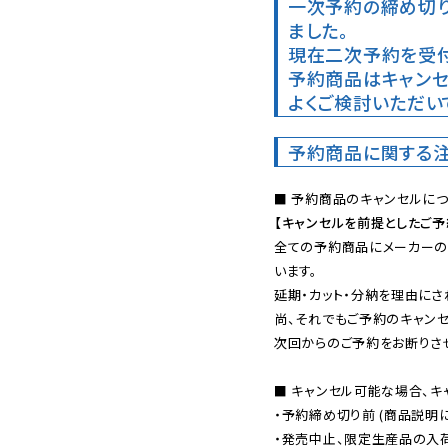
一次予約の締め切
ました。
現在二次予約を受付
予約商品はキャンセ
よくご検討いただい
予約商品に関する
【キャンセルを前提としたご
全ての予約商品にメーカーの
います。

延期・カット・分納を理由にさ
尚、それでもご予約のキャンセ
次回からのご予約をお断りさせ
■ キャンセル可能な場合、キ
・予約締め切り前 (商品説明
・発売中止、限定生産品の入