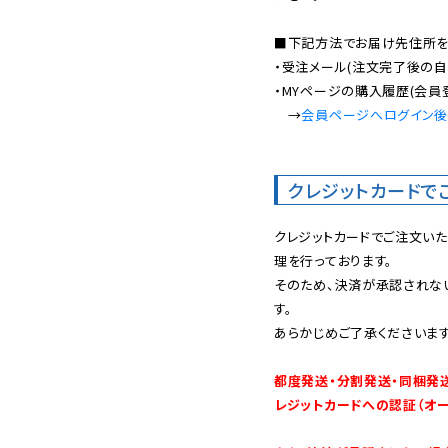
■下記方法でお届け先住所を確
・受注メール(注文完了後の自
・MYページの購入履歴(会員
　→
会員ページへログイン
クレジットカードで
クレジットカードでご注文い
理を行っております。

そのため、決済が承認されな
す。

あらかじめご了承くださいます
都度発送・分割発送・同梱発
レジットカードへの認証（オ