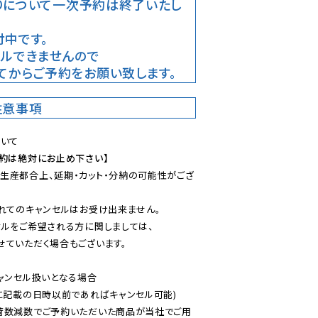
りについて
一次予約は終了いたし
中です。
ルできませんので

てからご予約をお願い致します。
注意事項
予約は絶対にお止め下さい】
生産都合上、延期・カット・分納の可能性がござ
れてのキャンセルはお受け出来ません。

ルをご希望される方に関しましては、

ていただく場合もございます。

ャンセル扱いとなる場合

に記載の日時以前であればキャンセル可能)

荷数減数でご予約いただいた商品が当社でご用