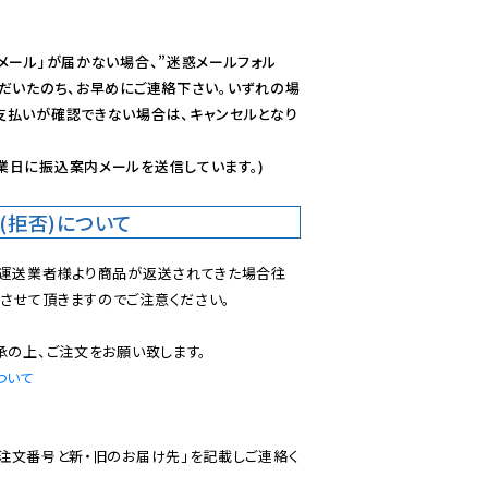
メール」が届かない場合、”迷惑メールフォル
ただいたのち、お早めにご連絡下さい。いずれの場
支払いが確認できない場合は、キャンセルとなり
業日に振込案内メールを送信しています。)
(拒否)について
で運送業者様より商品が返送されてきた場合往
させて頂きますのでご注意ください。

ついて
ご注文番号と新・旧のお届け先」を記載しご連絡く