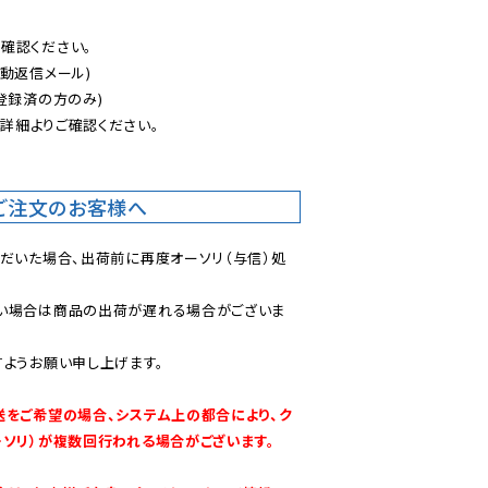
認ください。

動返信メール)

登録済の方のみ)

後
詳細よりご確認ください。

ご注文のお客様へ
ただいた場合、出荷前に再度オーソリ（与信）処
い場合は商品の出荷が遅れる場合がございま
ようお願い申し上げます。

送をご希望の場合、システム上の都合により、ク
ーソリ）が複数回行われる場合がございます。