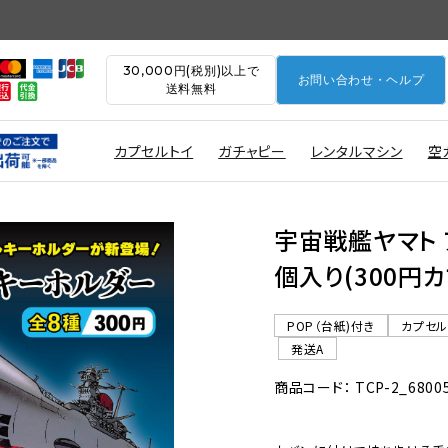
30,000円(税別)以上で
お問い合わせ・ヘルプ
送料無料
カプセルトイ
ガチャピー
レンタルマシン
空
宇宙戦艦ヤマト 
個入り(300円カ
POP（台紙)付き
カプセ
発送A
商品コード： TCP-2_6800