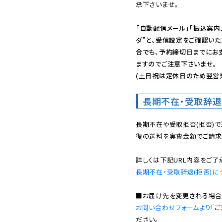
承下さいませ。

「自動配信メール」「振込案内
ダ”と、受信設定をご確認い
合でも、予約締切日までにお
ますのでご注意下さいませ。

(土日祝は定休日のため翌営
長期不在・受取辞退
長期不在や受取拒否(拒否)
復の送料を実費金額でご請求
長期不在・受取辞退(拒否)に
お問い合わせフォームより
「
ださい。
