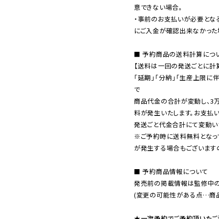
意できない場合。

・事前のお支払いが必要とな
にご入金が確認出来なかった場
■ 予約商品の送料計算につい
【送料は一回の発送ごとに計算
「延期」「分納」「生産上限に
で

商品代金の合計が変動し、3
料が発生いたします。お支払
※ご予約時に送料無料となっ
が発生する場合もございます
■ 予約商品情報について

発売前の掲載情報は監修中の
(変更の可能性がある点…商品
★一次予約でご予約頂いたご