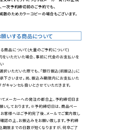
、一次予約締切前のご予約でも、

減数のためカラーコピーの場合もございます。
お願いする商品について
る商品について(大量のご予約について)

予約をいただいた場合、事前に代金のお支払いを
い

選択いただいた際でも、「銀行振込(前振込)」に
了承下さいませ。尚、振込み期限内にお支払いた
がキャンセル扱いとさせていただきます。

いてメーカーへの発注の都合上、予約締切日ま
願いしております。※予約締切日は、商品ペー
のお客様へはご予約完了後、メールでご案内致し
ご確認の上、お振込みをお願い致します。予約締
込期限までの日数が短くなりますが、何卒ご了