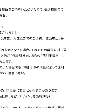
る商品をご予約いただいた方で、振込期限まで
合。

て

されます】

伴う減数」「月またぎでのご予約」「発売中止」等
万円未満となった場合、それぞれの発送に対し送
い方法が「代金引換」の場合の「代引手数料」も
ていた場合でも、お届け時の代金によって送料
のでご注意下さい。
為、発売後に変更となる場合があります。

仕様、内容、デザイン、発売時期等)

注文は、1セットにつき1枚メーカー発行の正規