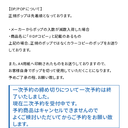
【DP/POPについて】

正規ポップは先着順となっております。

・メーカーからポップの入数が減数入荷した場合

・商品名に「※DPコピー」と記載のあるもの

上記の場合、正規のポップではなくカラーコピーのポップをお送り
しております。

また、A4用紙へ印刷されたものをお送りしておりますので、

お客様自身でポップを切って使用していただくことになります。

予めご了承の程、お願い致します。
一次予約の締め切りについて
一次予約は終
了いたしました。
現在二次予約を受付中です。
予約商品はキャンセルできませんので

よくご検討いただいてからご予約をお願い致
します。