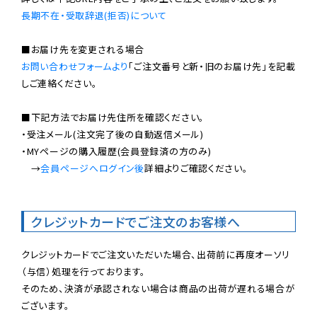
長期不在・受取辞退(拒否)について
お問い合わせフォームより
「ご注文番号と新・旧のお届け先」を記載
しご連絡ください。

■下記方法でお届け先住所を確認ください。

・受注メール(注文完了後の自動返信メール)

・MYページの購入履歴(会員登録済の方のみ)

　→
会員ページへログイン後
詳細よりご確認ください。

クレジットカードでご注文のお客様へ
クレジットカードでご注文いただいた場合、出荷前に再度オーソリ
（与信）処理を行っております。

そのため、決済が承認されない場合は商品の出荷が遅れる場合が
ございます。
