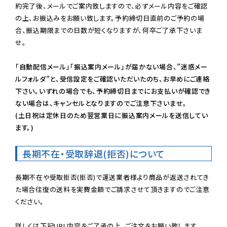
約完了後、メールでご案内致しますので、必ずメール内容をご確認
の上、お振込みをお願い致します。予約締切日直前のご予約の場
合、振込期限までの日数が短くなりますが、何卒ご了承下さいま
せ。

「自動配信メール」「振込案内メール」が届かない場合、”迷惑メー
ルフォルダ”と、受信設定をご確認いただいたのち、お早めにご連絡
下さい。いずれの場合でも、予約締切日までにお支払いが確認でき
ない場合は、キャンセルとなりますのでご注意下さいませ。

(土日祝は定休日のため翌営業日に振込案内メールを送信してい
ます。)
長期不在・受取辞退(拒否)について
長期不在や受取拒否(拒否)で運送業者様より商品が返送されてき
た場合往復の送料を実費金額でご請求させて頂きますのでご注意
ください。
