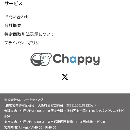
サービス
お問い合わせ
会社概要
特定商取引法表示について
プライバシーポリシー
株式会社ACTマーケティング
（古物営業許可証番号 大阪府公安委員会 第621150183222号 ）
大阪支店 住所：〒532-0002 大阪府大阪市淀川区東三国4-1-16 ジャパンクリエイトビ
ル5F
東京支店 住所：〒105-0003 東京都港区西新橋3-10-3 西新橋HSビル1F
営業時間：月～金／AM9:00－PM6:00