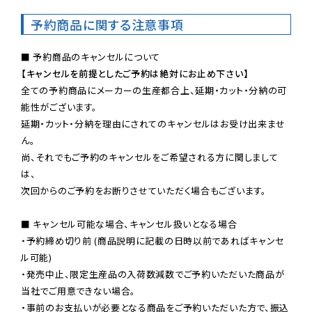
予約商品に関する注意事項
【キャンセルを前提としたご予約は絶対にお止め下さい】
全ての予約商品にメーカーの生産都合上、延期・カット・分納の可
能性がございます。

延期・カット・分納を理由にされてのキャンセルはお受け出来ませ
ん。

尚、それでもご予約のキャンセルをご希望される方に関しまして
は、

次回からのご予約をお断りさせていただく場合もございます。

■ キャンセル可能な場合、キャンセル扱いとなる場合

・予約締め切り前 (商品説明に記載の日時以前であればキャンセ
ル可能)

・発売中止、限定生産品の入荷数減数でご予約いただいた商品が
当社でご用意できない場合。

・事前のお支払いが必要となる商品をご予約いただいた方で、振込