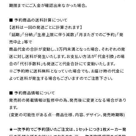
期限までにご入金が確認出来なかった場合。

■ 予約商品の送料計算について

【送料は一回の発送ごとに計算されます】

「延期」「分納」「生産上限に伴う減数」「月またぎでのご予約」「発
売中止」等で

商品代金の合計が変動し、3万円未満となった場合、それぞれの発
送に対し送料が発生いたします。お支払い方法が「代金引換」の場
※ご予約時に送料無料となっていた場合でも、お届け時の代金に
よって送料が発生する場合もございますのでご注意下さい。
■ 予約商品情報について

発売前の掲載情報は監修中の為、発売後に変更となる場合があり
ます。

(変更の可能性がある点…商品仕様、内容、デザイン、発売時期等)

★一次予約でご予約頂いたご注文は、1セットにつき1枚メーカー発