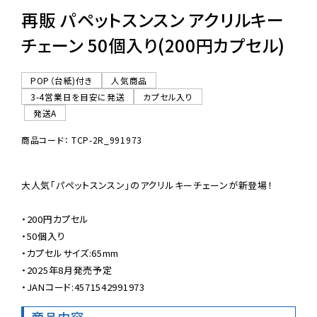
再販 パペットスンスン アクリルキー
チェーン 50個入り(200円カプセル)
POP（台紙)付き
人気商品
3-4営業日を目安に発送
カプセル入り
発送A
商品コード： TCP-2R_991973
大人気「パペットスンスン」のアクリルキーチェーンが新登場！

・200円カプセル

・50個入り

・カプセルサイズ:65mm

・2025年8月発売予定

・JANコード:4571542991973
商品内容