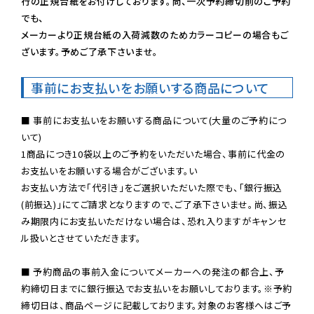
行の正規台紙をお付けしております。尚、一次予約締切前のご予約
でも、

メーカーより正規台紙の入荷減数のためカラーコピーの場合もご
ざいます。予めご了承下さいませ。
事前にお支払いをお願いする商品について
■ 事前にお支払いをお願いする商品について(大量のご予約につ
いて)

1商品につき10袋以上のご予約をいただいた場合、事前に代金の
お支払いをお願いする場合がございます。い

お支払い方法で「代引き」をご選択いただいた際でも、「銀行振込
(前振込)」にてご請求となりますので、ご了承下さいませ。尚、振込
み期限内にお支払いただけない場合は、恐れ入りますがキャンセ
ル扱いとさせていただきます。

■ 予約商品の事前入金についてメーカーへの発注の都合上、予
約締切日までに銀行振込でお支払いをお願いしております。※予約
締切日は、商品ページに記載しております。対象のお客様へはご予