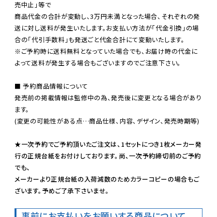
売中止」等で

商品代金の合計が変動し、3万円未満となった場合、それぞれの発
送に対し送料が発生いたします。お支払い方法が「代金引換」の場
※ご予約時に送料無料となっていた場合でも、お届け時の代金に
よって送料が発生する場合もございますのでご注意下さい。
■ 予約商品情報について

発売前の掲載情報は監修中の為、発売後に変更となる場合があり
ます。

(変更の可能性がある点…商品仕様、内容、デザイン、発売時期等)

★一次予約でご予約頂いたご注文は、1セットにつき1枚メーカー発
行の正規台紙をお付けしております。尚、一次予約締切前のご予約
でも、

メーカーより正規台紙の入荷減数のためカラーコピーの場合もご
ざいます。予めご了承下さいませ。
事前にお支払いをお願いする商品について