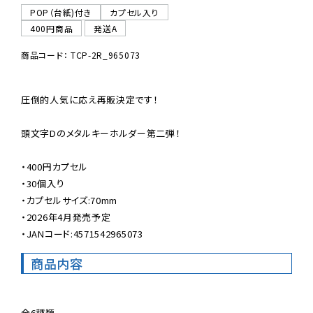
POP（台紙)付き
カプセル入り
400円商品
発送A
商品コード： TCP-2R_965073
圧倒的人気に応え再販決定です！

頭文字Dのメタルキーホルダー第二弾！

・400円カプセル

・30個入り

・カプセルサイズ:70mm

・2026年4月発売予定

・JANコード:4571542965073
商品内容
全6種類
