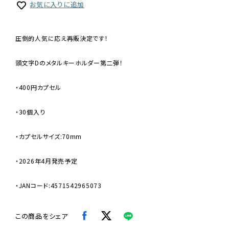
お気に入りに追加
圧倒的人気に応え再販決定です！
頭文字Dのメタルキーホルダー第二弾！
・400円カプセル
・30個入り
・カプセルサイズ:70mm
・2026年4月発売予定
・JANコード:4571542965073
この商品をシェア