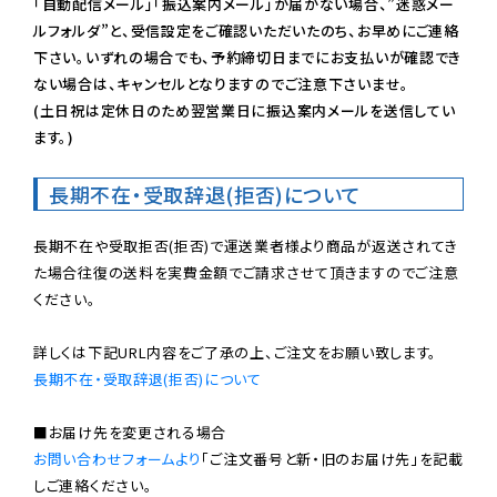
「自動配信メール」「振込案内メール」が届かない場合、”迷惑メー
ルフォルダ”と、受信設定をご確認いただいたのち、お早めにご連絡
下さい。いずれの場合でも、予約締切日までにお支払いが確認でき
ない場合は、キャンセルとなりますのでご注意下さいませ。

(土日祝は定休日のため翌営業日に振込案内メールを送信してい
ます。)
長期不在・受取辞退(拒否)について
長期不在や受取拒否(拒否)で運送業者様より商品が返送されてき
た場合往復の送料を実費金額でご請求させて頂きますのでご注意
ください。

長期不在・受取辞退(拒否)について
お問い合わせフォームより
「ご注文番号と新・旧のお届け先」を記載
しご連絡ください。
