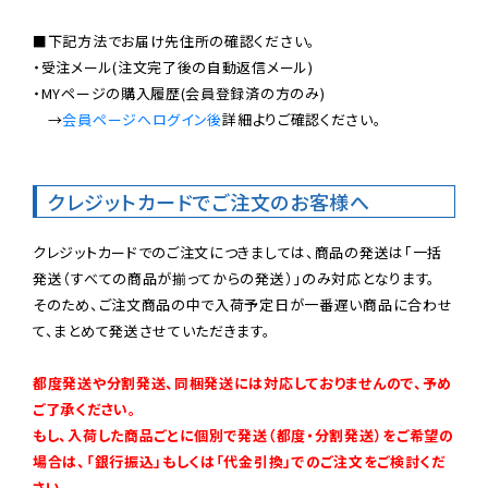
■下記方法でお届け先住所の確認ください。

・受注メール(注文完了後の自動返信メール)

・MYページの購入履歴(会員登録済の方のみ)

　→
会員ページへログイン後
詳細よりご確認ください。

クレジットカードでご注文のお客様へ
クレジットカードでのご注文につきましては、商品の発送は「一括
発送（すべての商品が揃ってからの発送）」のみ対応となります。

そのため、ご注文商品の中で入荷予定日が一番遅い商品に合わせ
て、まとめて発送させていただきます。

都度発送や分割発送、同梱発送には対応しておりませんので、予め
ご了承ください。

もし、入荷した商品ごとに個別で発送（都度・分割発送）をご希望の
場合は、「銀行振込」もしくは「代金引換」でのご注文をご検討くだ
さい。