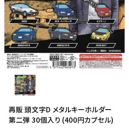
レンタル
景品・玩具・文具
販促用カプセルトイ
よくあるご質問
ご利用ガイド
再販 頭文字D メタルキーホルダー
06-6282-7659
第二弾 30個入り (400円カプセル)