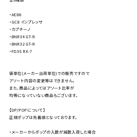
・AE86

・GC8 インプレッサ

・カプチーノ

・BNR34 GT-R

・BNR32 GT-R

・FD3S RX-7

袋単位(メーカー出荷単位)での販売ですので

アソート内容の変更等はできません。

また、商品によってはアソート比率が

均等になっていない商品もございます。

【DP/POPについて】

正規ポップは先着順となっております。

・メーカーからポップの入数が減数入荷した場合
