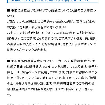
■ 事前にお支払いをお願いする商品について(大量のご予約につ
いて)

1商品につき10袋以上のご予約をいただいた場合、事前に代金の
お支払いをお願いする場合がございます。い

お支払い方法で「代引き」をご選択いただいた際でも、「銀行振込
(前振込)」にてご請求となりますので、ご了承下さいませ。尚、振込
み期限内にお支払いただけない場合は、恐れ入りますがキャンセ
ル扱いとさせていただきます。

■ 予約商品の事前入金についてメーカーへの発注の都合上、予
約締切日までに銀行振込でお支払いをお願いしております。※予約
締切日は、商品ページに記載しております。対象のお客様へはご予
約完了後、メールでご案内致しますので、必ずメール内容をご確認
の上、お振込みをお願い致します。予約締切日直前のご予約の場
合、振込期限までの日数が短くなりますが、何卒ご了承下さいま
せ。
