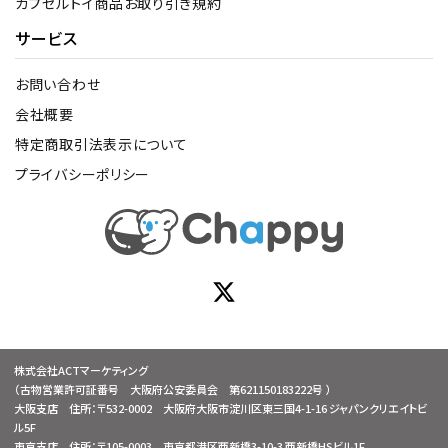
カプセルトイ商品お取り引き規約
サービス
お問い合わせ
会社概要
特定商取引法表示について
プライバシーポリシー
株式会社ACTマーケティング
（古物営業許可証番号 大阪府公安委員会 第621150183222号 ）
大阪支店 住所：〒532-0002 大阪府大阪市淀川区東三国4-1-16 ジャパンクリエイトビ
ル5F
東京支店 住所：〒105-0003 東京都港区西新橋3-10-3 西新橋HSビル1F