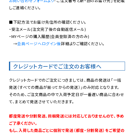
お問い合わせフォームより
「ご注文番号と新・旧のお届け先」を記載
しご連絡ください。

■下記方法でお届け先住所の確認ください。

・受注メール(注文完了後の自動返信メール)

・MYページの購入履歴(会員登録済の方のみ)

　→
会員ページへログイン後
詳細よりご確認ください。

クレジットカードでご注文のお客様へ
クレジットカードでのご注文につきましては、商品の発送は「一括
発送（すべての商品が揃ってからの発送）」のみ対応となります。

そのため、ご注文商品の中で入荷予定日が一番遅い商品に合わせ
て、まとめて発送させていただきます。

都度発送や分割発送、同梱発送には対応しておりませんので、予め
ご了承ください。

もし、入荷した商品ごとに個別で発送（都度・分割発送）をご希望の