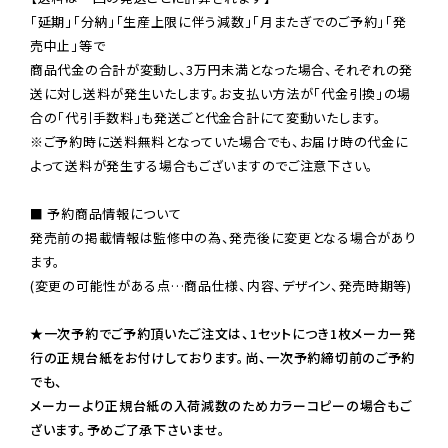
「延期」「分納」「生産上限に伴う減数」「月またぎでのご予約」「発
売中止」等で

商品代金の合計が変動し、3万円未満となった場合、それぞれの発
送に対し送料が発生いたします。お支払い方法が「代金引換」の場
※ご予約時に送料無料となっていた場合でも、お届け時の代金に
よって送料が発生する場合もございますのでご注意下さい。
■ 予約商品情報について

発売前の掲載情報は監修中の為、発売後に変更となる場合があり
ます。

(変更の可能性がある点…商品仕様、内容、デザイン、発売時期等)

★一次予約でご予約頂いたご注文は、1セットにつき1枚メーカー発
行の正規台紙をお付けしております。尚、一次予約締切前のご予約
でも、

メーカーより正規台紙の入荷減数のためカラーコピーの場合もご
ざいます。予めご了承下さいませ。