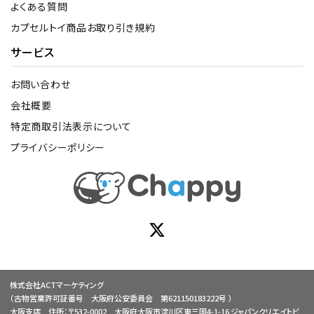
よくある質問
カプセルトイ商品お取り引き規約
サービス
お問い合わせ
会社概要
特定商取引法表示について
プライバシーポリシー
株式会社ACTマーケティング
（古物営業許可証番号 大阪府公安委員会 第621150183222号 ）
大阪支店 住所：〒532-0002 大阪府大阪市淀川区東三国4-1-16 ジャパンクリエイトビ