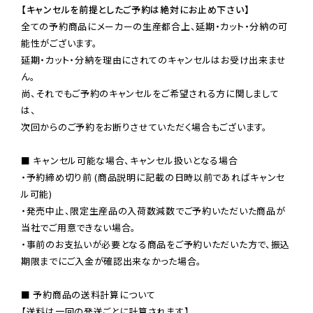
【キャンセルを前提としたご予約は絶対にお止め下さい】
全ての予約商品にメーカーの生産都合上、延期・カット・分納の可
能性がございます。

延期・カット・分納を理由にされてのキャンセルはお受け出来ませ
ん。

尚、それでもご予約のキャンセルをご希望される方に関しまして
は、

次回からのご予約をお断りさせていただく場合もございます。

■ キャンセル可能な場合、キャンセル扱いとなる場合

・予約締め切り前 (商品説明に記載の日時以前であればキャンセ
ル可能)

・発売中止、限定生産品の入荷数減数でご予約いただいた商品が
当社でご用意できない場合。

・事前のお支払いが必要となる商品をご予約いただいた方で、振込
期限までにご入金が確認出来なかった場合。

■ 予約商品の送料計算について

【送料は一回の発送ごとに計算されます】
