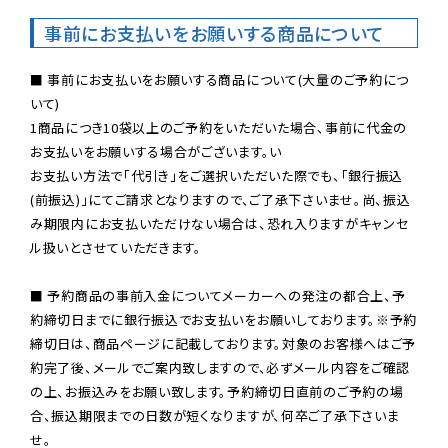
事前にお支払いをお願いする商品について
■ 事前にお支払いをお願いする商品について(大量のご予約につ
いて)

1商品につき10袋以上のご予約をいただいた場合、事前に代金の
お支払いをお願いする場合がございます。い

お支払い方法で「代引き」をご選択いただいた際でも、「銀行振込
(前振込)」にてご請求となりますので、ご了承下さいませ。尚、振込
み期限内にお支払いただけない場合は、恐れ入りますがキャンセ
ル扱いとさせていただきます。

■ 予約商品の事前入金についてメーカーへの発注の都合上、予
約締切日までに銀行振込でお支払いをお願いしております。※予約
締切日は、商品ページに記載しております。対象のお客様へはご予
約完了後、メールでご案内致しますので、必ずメール内容をご確認
の上、お振込みをお願い致します。予約締切日直前のご予約の場
合、振込期限までの日数が短くなりますが、何卒ご了承下さいま
せ。
