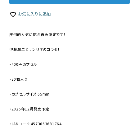
お気に入りに追加
圧倒的人気に応え再販決定です！
伊藤潤二とサンリオのコラボ！
・400円カプセル
・30個入り
・カプセルサイズ:65mm
・2025年12月発売予定
・JANコード:4573663681764