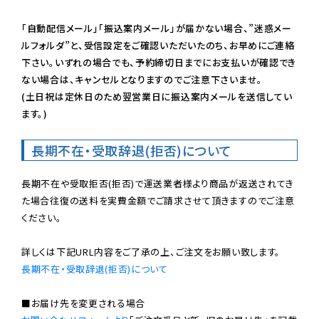
「自動配信メール」「振込案内メール」が届かない場合、”迷惑メー
ルフォルダ”と、受信設定をご確認いただいたのち、お早めにご連絡
下さい。いずれの場合でも、予約締切日までにお支払いが確認でき
ない場合は、キャンセルとなりますのでご注意下さいませ。

(土日祝は定休日のため翌営業日に振込案内メールを送信してい
ます。)
長期不在・受取辞退(拒否)について
長期不在や受取拒否(拒否)で運送業者様より商品が返送されてき
た場合往復の送料を実費金額でご請求させて頂きますのでご注意
ください。

長期不在・受取辞退(拒否)について