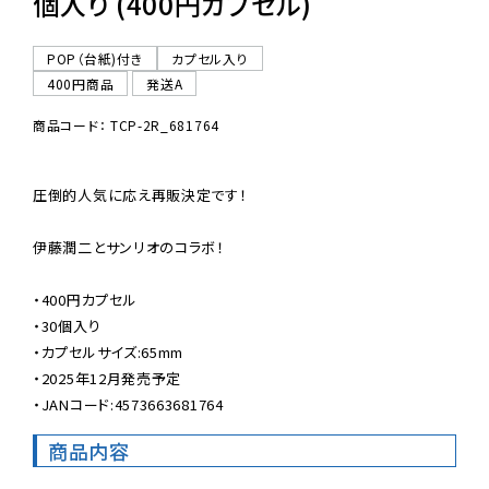
個入り (400円カプセル)
POP（台紙)付き
カプセル入り
400円商品
発送A
商品コード： TCP-2R_681764
圧倒的人気に応え再販決定です！

伊藤潤二とサンリオのコラボ！

・400円カプセル

・30個入り

・カプセルサイズ:65mm

・2025年12月発売予定

・JANコード:4573663681764
商品内容