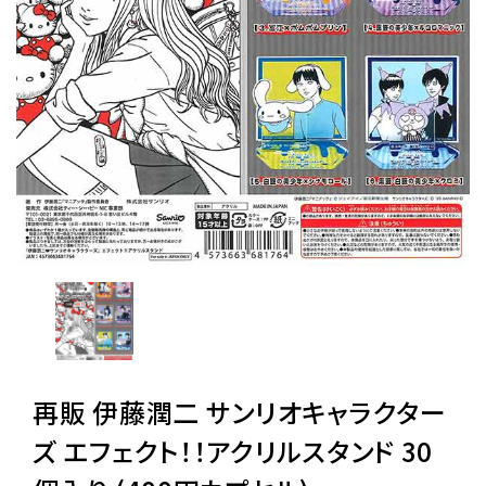
レンタル
景品・玩具・文具
販促用カプセルトイ
よくあるご質問
ご利用ガイド
再販 伊藤潤二 サンリオキャラクター
06-6282-7659
ズ エフェクト！！アクリルスタンド 30