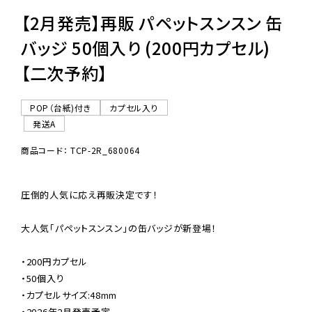
【2月発売】再販 パペットスンスン 缶
バッジ 50個入り (200円カプセル)
【二次予約】
POP（台紙)付き
カプセル入り
発送A
商品コード： TCP-2R_680064
圧倒的人気に応え再販決定です！

大人気「パペットスンスン」の缶バッジが新登場！

・200円カプセル

・50個入り

・カプセルサイズ:48mm

・2026年2月発売予定
