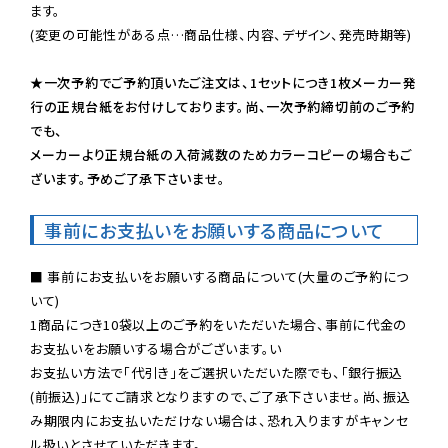
ます。

(変更の可能性がある点…商品仕様、内容、デザイン、発売時期等)

★一次予約でご予約頂いたご注文は、1セットにつき1枚メーカー発
行の正規台紙をお付けしております。尚、一次予約締切前のご予約
でも、

メーカーより正規台紙の入荷減数のためカラーコピーの場合もご
ざいます。予めご了承下さいませ。
事前にお支払いをお願いする商品について
■ 事前にお支払いをお願いする商品について(大量のご予約につ
いて)

1商品につき10袋以上のご予約をいただいた場合、事前に代金の
お支払いをお願いする場合がございます。い

お支払い方法で「代引き」をご選択いただいた際でも、「銀行振込
(前振込)」にてご請求となりますので、ご了承下さいませ。尚、振込
み期限内にお支払いただけない場合は、恐れ入りますがキャンセ
ル扱いとさせていただきます。
