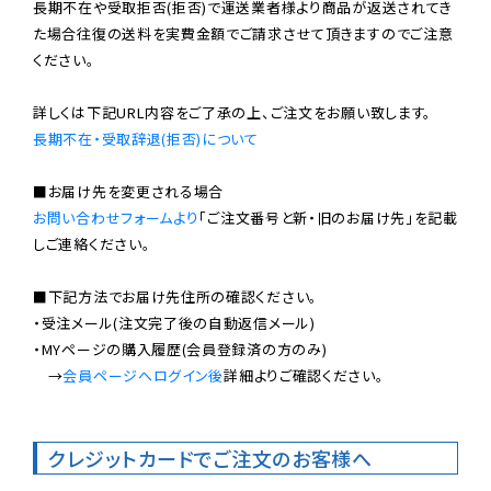
長期不在や受取拒否(拒否)で運送業者様より商品が返送されてき
た場合往復の送料を実費金額でご請求させて頂きますのでご注意
ください。

長期不在・受取辞退(拒否)について
お問い合わせフォームより
「ご注文番号と新・旧のお届け先」を記載
しご連絡ください。

■下記方法でお届け先住所の確認ください。

・受注メール(注文完了後の自動返信メール)

・MYページの購入履歴(会員登録済の方のみ)

　→
会員ページへログイン後
詳細よりご確認ください。

クレジットカードでご注文のお客様へ