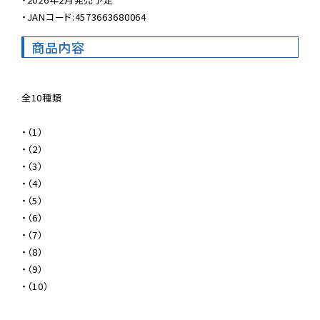
・JANコード:4573663680064
商品内容
全10種類

・（1）

・（2）

・（3）

・（4）

・（5）

・（6）

・（7）

・（8）

・（9）

・（10）
