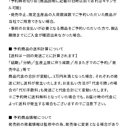
・予約締め切り前 (商品説明に記載の日時以前であればキャンセ
ル可能)

・発売中止、限定生産品の入荷数減数でご予約いただいた商品が
当社でご用意できない場合。

・事前のお支払いが必要となる商品をご予約いただいた方で、振込
期限までにご入金が確認出来なかった場合。

■ 予約商品の送料計算について

【送料は一回の発送ごとに計算されます】

「延期」「分納」「生産上限に伴う減数」「月またぎでのご予約」「発
売中止」等で

商品代金の合計が変動し、3万円未満となった場合、それぞれの発
送に対し送料が発生いたします。お支払い方法が「代金引換」の場
※ご予約時に送料無料となっていた場合でも、お届け時の代金に
よって送料が発生する場合もございますのでご注意下さい。
■ 予約商品情報について

発売前の掲載情報は監修中の為、発売後に変更となる場合があり