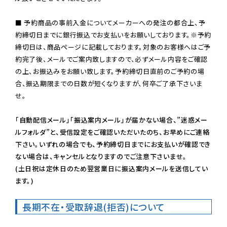
■ 予約商品の事前入金についてメーカーへの発注の都合上、予
約締切日までに銀行振込でお支払いをお願いしております。※予約
締切日は、商品ページに記載しております。対象のお客様へはご予
約完了後、メールでご案内致しますので、必ずメール内容をご確認
の上、お振込みをお願い致します。予約締切日直前のご予約の場
合、振込期限までの日数が短くなりますが、何卒ご了承下さいま
せ。

「自動配信メール」「振込案内メール」が届かない場合、”迷惑メー
ルフォルダ”と、受信設定をご確認いただいたのち、お早めにご連絡
下さい。いずれの場合でも、予約締切日までにお支払いが確認でき
ない場合は、キャンセルとなりますのでご注意下さいませ。

(土日祝は定休日のため翌営業日に振込案内メールを送信してい
ます。)
長期不在・受取辞退(拒否)について