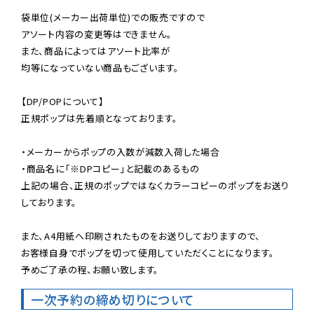
袋単位(メーカー出荷単位)での販売ですので

アソート内容の変更等はできません。

また、商品によってはアソート比率が

均等になっていない商品もございます。

【DP/POPについて】

正規ポップは先着順となっております。

・メーカーからポップの入数が減数入荷した場合

・商品名に「※DPコピー」と記載のあるもの

上記の場合、正規のポップではなくカラーコピーのポップをお送り
しております。

また、A4用紙へ印刷されたものをお送りしておりますので、

お客様自身でポップを切って使用していただくことになります。

予めご了承の程、お願い致します。
一次予約の締め切りについて