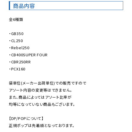
商品内容
全6種類

・GB350

・CL250

・Rebel250

・CB400SUPER FOUR

・CBR250RR

・PCX160

袋単位(メーカー出荷単位)での販売ですので

アソート内容の変更等はできません。

また、商品によってはアソート比率が

均等になっていない商品もございます。

【DP/POPについて】

正規ポップは先着順となっております。
