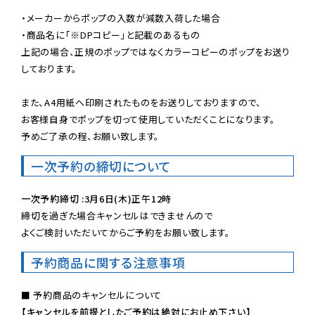
・メーカーからポップの入数が減数入荷した場合

・商品名に「※DPコピー」と記載のあるもの

上記の場合、正規のポップではなくカラーコピーのポップをお送り
しております。

また、A4用紙へ印刷されたものをお送りしておりますので、

お客様自身でポップを切って使用していただくことになります。

予めご了承の程、お願い致します。
一次予約の締切について
一次予約締切 :3月6日(木)正午12時
締切を過ぎた場合キャンセルはできませんので

よくご検討いただいてからご予約をお願い致します。
予約商品に関する注意事項
【キャンセルを前提としたご予約は絶対にお止め下さい】