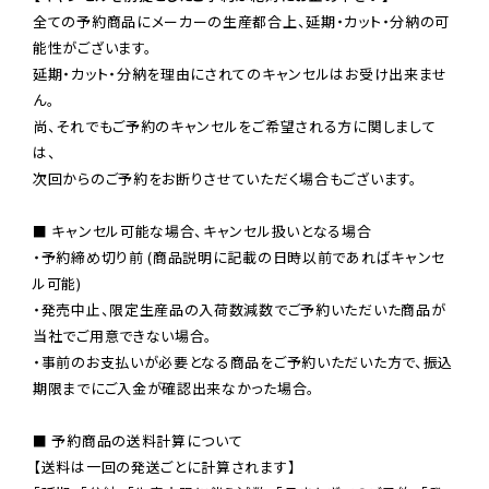
全ての予約商品にメーカーの生産都合上、延期・カット・分納の可
能性がございます。

延期・カット・分納を理由にされてのキャンセルはお受け出来ませ
ん。

尚、それでもご予約のキャンセルをご希望される方に関しまして
は、

次回からのご予約をお断りさせていただく場合もございます。

■ キャンセル可能な場合、キャンセル扱いとなる場合

・予約締め切り前 (商品説明に記載の日時以前であればキャンセ
ル可能)

・発売中止、限定生産品の入荷数減数でご予約いただいた商品が
当社でご用意できない場合。

・事前のお支払いが必要となる商品をご予約いただいた方で、振込
期限までにご入金が確認出来なかった場合。

■ 予約商品の送料計算について

【送料は一回の発送ごとに計算されます】
