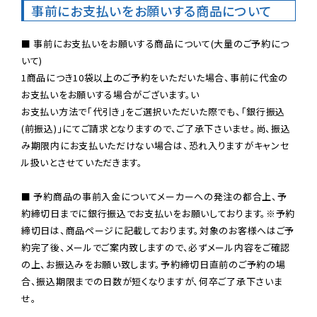
事前にお支払いをお願いする商品について
■ 事前にお支払いをお願いする商品について(大量のご予約につ
いて)

1商品につき10袋以上のご予約をいただいた場合、事前に代金の
お支払いをお願いする場合がございます。い

お支払い方法で「代引き」をご選択いただいた際でも、「銀行振込
(前振込)」にてご請求となりますので、ご了承下さいませ。尚、振込
み期限内にお支払いただけない場合は、恐れ入りますがキャンセ
ル扱いとさせていただきます。

■ 予約商品の事前入金についてメーカーへの発注の都合上、予
約締切日までに銀行振込でお支払いをお願いしております。※予約
締切日は、商品ページに記載しております。対象のお客様へはご予
約完了後、メールでご案内致しますので、必ずメール内容をご確認
の上、お振込みをお願い致します。予約締切日直前のご予約の場
合、振込期限までの日数が短くなりますが、何卒ご了承下さいま
せ。
