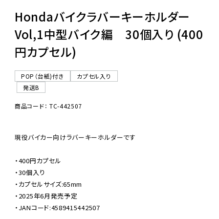
Hondaバイクラバーキーホルダー
Vol,1中型バイク編 30個入り (400
円カプセル)
POP（台紙)付き
カプセル入り
発送B
商品コード： TC-442507
現役バイカー向けラバーキーホルダーです

・400円カプセル

・30個入り

・カプセルサイズ:65mm

・2025年6月発売予定

・JANコード:4589415442507