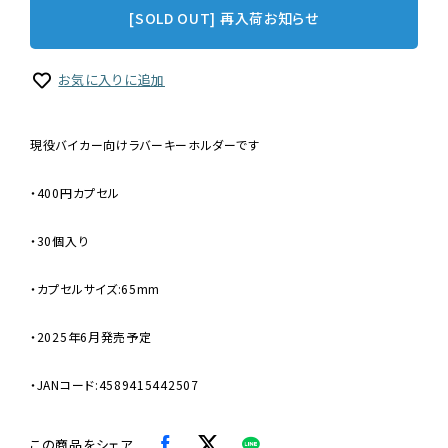
[SOLD OUT] 再入荷お知らせ
お気に入りに追加
現役バイカー向けラバーキーホルダーです
・400円カプセル
・30個入り
・カプセルサイズ:65mm
・2025年6月発売予定
・JANコード:4589415442507
この商品をシェア