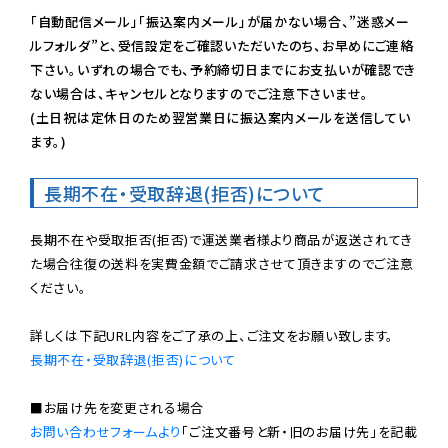
「自動配信メール」「振込案内メール」が届かない場合、”迷惑メー
ルフォルダ”と、受信設定をご確認いただいたのち、お早めにご連絡
下さい。いずれの場合でも、予約締切日までにお支払いが確認でき
ない場合は、キャンセルとなりますのでご注意下さいませ。

(土日祝は定休日のため翌営業日に振込案内メールを送信してい
ます。)
長期不在・受取辞退(拒否)について
長期不在や受取拒否(拒否)で運送業者様より商品が返送されてき
た場合往復の送料を実費金額でご請求させて頂きますのでご注意
ください。

長期不在・受取辞退(拒否)について
お問い合わせフォームより
「ご注文番号と新・旧のお届け先」を記載