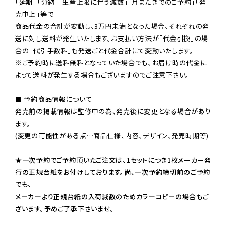
「延期」「分納」「生産上限に伴う減数」「月またぎでのご予約」「発
売中止」等で

商品代金の合計が変動し、3万円未満となった場合、それぞれの発
送に対し送料が発生いたします。お支払い方法が「代金引換」の場
※ご予約時に送料無料となっていた場合でも、お届け時の代金に
よって送料が発生する場合もございますのでご注意下さい。
■ 予約商品情報について

発売前の掲載情報は監修中の為、発売後に変更となる場合があり
ます。

(変更の可能性がある点…商品仕様、内容、デザイン、発売時期等)

★一次予約でご予約頂いたご注文は、1セットにつき1枚メーカー発
行の正規台紙をお付けしております。尚、一次予約締切前のご予約
でも、

メーカーより正規台紙の入荷減数のためカラーコピーの場合もご
ざいます。予めご了承下さいませ。