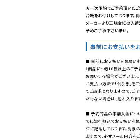
★一次予約でご予約頂いたご
台紙をお付けしております。尚
メーカーより正規台紙の入荷
予めご了承下さいませ。
事前にお支払いを
■ 事前にお支払いをお願いす
1商品につき10袋以上のご
お願いする場合がございます。
お支払い方法で「代引き」をご
てご請求となりますので、ご
だけない場合は、恐れ入ります
■ 予約商品の事前入金につ
でに銀行振込でお支払いをお
ジに記載しております。対象
ますので、必ずメール内容を