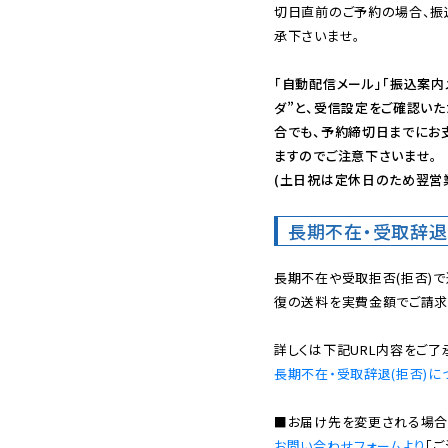
切日直前のご予約の場合、振
承下さいませ。

「自動配信メール」「振込案内
ダ”と、受信設定をご確認い
合でも、予約締切日までにお
ますのでご注意下さいませ。

(土日祝は定休日のため翌営
長期不在・受取辞退
長期不在や受取拒否(拒否)
復の送料を実費金額でご請求
長期不在・受取辞退(拒否)に
お問い合わせフォームより
「