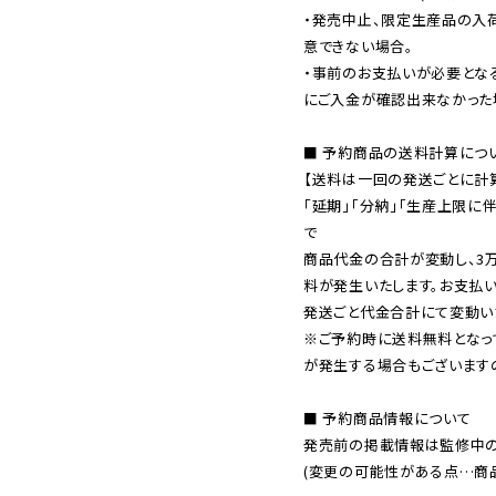
・発売中止、限定生産品の入
意できない場合。

・事前のお支払いが必要とな
にご入金が確認出来なかった場
■ 予約商品の送料計算につい
【送料は一回の発送ごとに計算
「延期」「分納」「生産上限に
で

商品代金の合計が変動し、3
料が発生いたします。お支払
※ご予約時に送料無料となっ
が発生する場合もございます
■ 予約商品情報について

発売前の掲載情報は監修中の
(変更の可能性がある点…商品