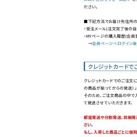
ださい。

■下記方法でお届け先住所の確
・受注メール(注文完了後の自
・MYページの購入履歴(会員
　→
会員ページへログイン
クレジットカードで
クレジットカードでのご注文
の商品が揃ってからの発送）」
そのため、ご注文商品の中で
て発送させていただきます。

都度発送や分割発送、同梱発
さい。

もし、入荷した商品ごとに個