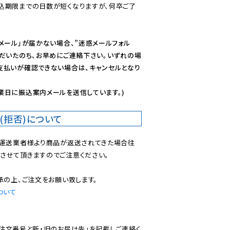
込期限までの日数が短くなりますが、何卒ご了
メール」が届かない場合、”迷惑メールフォル
ただいたのち、お早めにご連絡下さい。いずれの場
支払いが確認できない場合は、キャンセルとなり
業日に振込案内メールを送信しています。)
(拒否)について
で運送業者様より商品が返送されてきた場合往
させて頂きますのでご注意ください。

ついて
ご注文番号と新・旧のお届け先」を記載しご連絡く