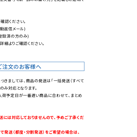
認ください。

動返信メール)

登録済の方のみ)

後
詳細よりご確認ください。

ご注文のお客様へ
につきましては、商品の発送は「一括発送（すべて
のみ対応となります。

入荷予定日が一番遅い商品に合わせて、まとめ
送には対応しておりませんので、予めご了承くだ
別で発送（都度・分割発送）をご希望の場合は、