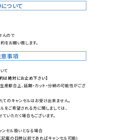
りについて
。
んので

約をお願い致します。
注意事項
予約は絶対にお止め下さい】
生産都合上、延期・カット・分納の可能性がござ
れてのキャンセルはお受け出来ません。

ルをご希望される方に関しましては、

ていただく場合もございます。

ャンセル扱いとなる場合

に記載の日時以前であればキャンセル可能)
