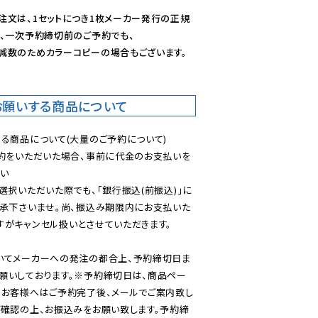
注文は、1セットにつき1枚メーカー発行の正規
、一次予約締切前のご予約でも、

減数のためカラーコピーの場合もございます。
お願いする商品について
る商品について(大量のご予約について)

予約をいただいた場合、事前に代金のお支払いを
い

選択いただいた際でも、「銀行振込(前振込)」に
了承下さいませ。尚、振込み期限内にお支払いた
がキャンセル扱いとさせていただきます。

いてメーカーへの発注の都合上、予約締切日ま
願いしております。※予約締切日は、商品ペー
のお客様へはご予約完了後、メールでご案内致し
ご確認の上、お振込みをお願い致します。予約締