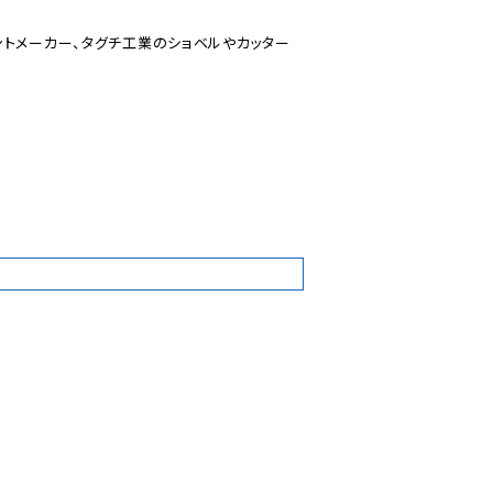
ントメーカー、タグチ工業のショベルやカッター
7