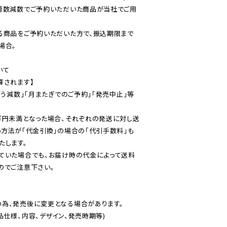
荷数減数でご予約いただいた商品が当社でご用
る商品をご予約いただいた方で、振込期限まで
合。

て

されます】

伴う減数」「月またぎでのご予約」「発売中止」等
万円未満となった場合、それぞれの発送に対し送
い方法が「代金引換」の場合の「代引手数料」も
ていた場合でも、お届け時の代金によって送料
のでご注意下さい。
為、発売後に変更となる場合があります。

仕様、内容、デザイン、発売時期等)
