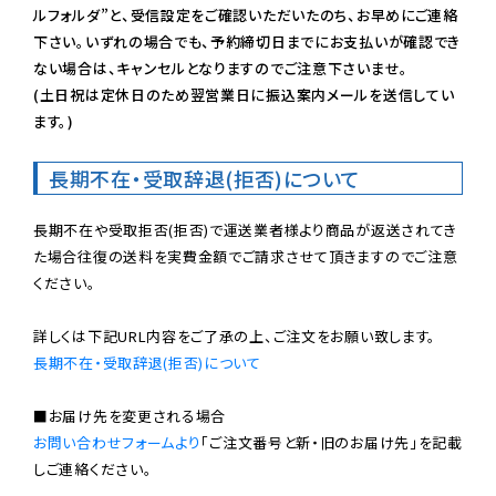
ルフォルダ”と、受信設定をご確認いただいたのち、お早めにご連絡
下さい。いずれの場合でも、予約締切日までにお支払いが確認でき
ない場合は、キャンセルとなりますのでご注意下さいませ。

(土日祝は定休日のため翌営業日に振込案内メールを送信してい
ます。)
長期不在・受取辞退(拒否)について
長期不在や受取拒否(拒否)で運送業者様より商品が返送されてき
た場合往復の送料を実費金額でご請求させて頂きますのでご注意
ください。

長期不在・受取辞退(拒否)について
お問い合わせフォームより
「ご注文番号と新・旧のお届け先」を記載
しご連絡ください。
