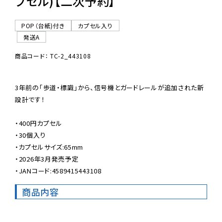
プセル)【二次予約】
POP（台紙)付き
カプセル入り
発送A
商品コード： TC-2_443108
3年前の「歩道・標識」から、信号機とガードレールが追加された新
設計です！

・400円カプセル

・30個入り

・カプセルサイズ:65mm

・2026年3月発売予定

・JANコード:4589415443108
商品内容