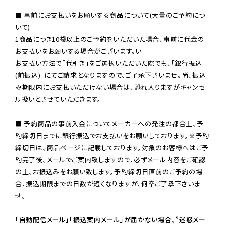
■ 事前にお支払いをお願いする商品について(大量のご予約につ
いて)

1商品につき10袋以上のご予約をいただいた場合、事前に代金の
お支払いをお願いする場合がございます。い

お支払い方法で「代引き」をご選択いただいた際でも、「銀行振込
(前振込)」にてご請求となりますので、ご了承下さいませ。尚、振込
み期限内にお支払いただけない場合は、恐れ入りますがキャンセ
ル扱いとさせていただきます。

■ 予約商品の事前入金についてメーカーへの発注の都合上、予
約締切日までに銀行振込でお支払いをお願いしております。※予約
締切日は、商品ページに記載しております。対象のお客様へはご予
約完了後、メールでご案内致しますので、必ずメール内容をご確認
の上、お振込みをお願い致します。予約締切日直前のご予約の場
合、振込期限までの日数が短くなりますが、何卒ご了承下さいま
せ。

「自動配信メール」「振込案内メール」が届かない場合、”迷惑メー