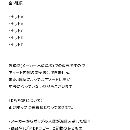
全5種類

・セットA

・セットB

・セットC

・セットD

・セットE

袋単位(メーカー出荷単位)での販売ですので

アソート内容の変更等はできません。

また、商品によってはアソート比率が

均等になっていない商品もございます。

【DP/POPについて】

正規ポップは先着順となっております。

・メーカーからポップの入数が減数入荷した場合

・商品名に「※DPコピー」と記載のあるもの
