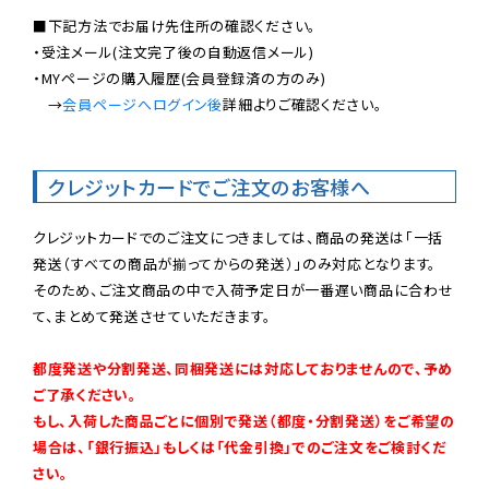
■下記方法でお届け先住所の確認ください。

・受注メール(注文完了後の自動返信メール)

・MYページの購入履歴(会員登録済の方のみ)

　→
会員ページへログイン後
詳細よりご確認ください。

クレジットカードでご注文のお客様へ
クレジットカードでのご注文につきましては、商品の発送は「一括
発送（すべての商品が揃ってからの発送）」のみ対応となります。

そのため、ご注文商品の中で入荷予定日が一番遅い商品に合わせ
て、まとめて発送させていただきます。

都度発送や分割発送、同梱発送には対応しておりませんので、予め
ご了承ください。

もし、入荷した商品ごとに個別で発送（都度・分割発送）をご希望の
場合は、「銀行振込」もしくは「代金引換」でのご注文をご検討くだ
さい。