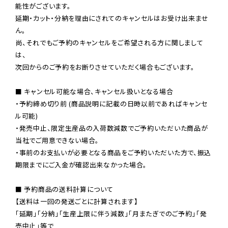
能性がございます。

延期・カット・分納を理由にされてのキャンセルはお受け出来ませ
ん。

尚、それでもご予約のキャンセルをご希望される方に関しまして
は、

次回からのご予約をお断りさせていただく場合もございます。

■ キャンセル可能な場合、キャンセル扱いとなる場合

・予約締め切り前 (商品説明に記載の日時以前であればキャンセ
ル可能)

・発売中止、限定生産品の入荷数減数でご予約いただいた商品が
当社でご用意できない場合。

・事前のお支払いが必要となる商品をご予約いただいた方で、振込
期限までにご入金が確認出来なかった場合。

■ 予約商品の送料計算について

【送料は一回の発送ごとに計算されます】

「延期」「分納」「生産上限に伴う減数」「月またぎでのご予約」「発
売中止」等で
