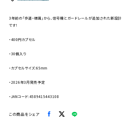
3年前の「歩道・標識」から、信号機とガードレールが追加された新設計
です！
・400円カプセル
・30個入り
・カプセルサイズ:65mm
・2026年3月発売予定
・JANコード:4589415443108
この商品をシェア