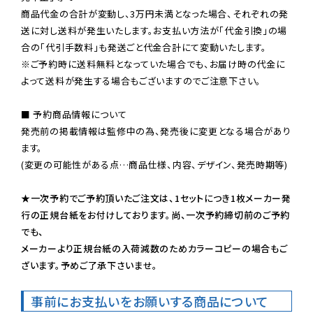
商品代金の合計が変動し、3万円未満となった場合、それぞれの発
送に対し送料が発生いたします。お支払い方法が「代金引換」の場
※ご予約時に送料無料となっていた場合でも、お届け時の代金に
よって送料が発生する場合もございますのでご注意下さい。
■ 予約商品情報について

発売前の掲載情報は監修中の為、発売後に変更となる場合があり
ます。

(変更の可能性がある点…商品仕様、内容、デザイン、発売時期等)

★一次予約でご予約頂いたご注文は、1セットにつき1枚メーカー発
行の正規台紙をお付けしております。尚、一次予約締切前のご予約
でも、

メーカーより正規台紙の入荷減数のためカラーコピーの場合もご
ざいます。予めご了承下さいませ。
事前にお支払いをお願いする商品について