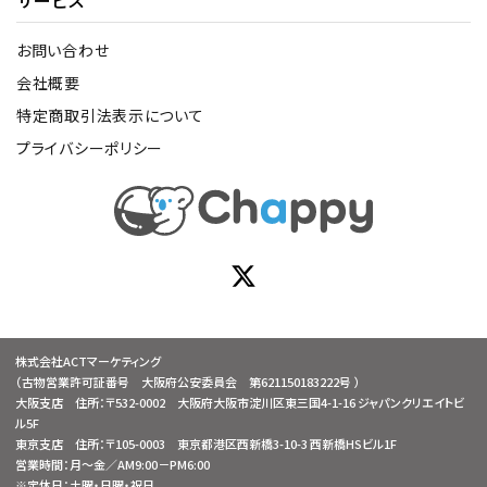
お問い合わせ
会社概要
特定商取引法表示について
プライバシーポリシー
株式会社ACTマーケティング
（古物営業許可証番号 大阪府公安委員会 第621150183222号 ）
大阪支店 住所：〒532-0002 大阪府大阪市淀川区東三国4-1-16 ジャパンクリエイトビ
ル5F
東京支店 住所：〒105-0003 東京都港区西新橋3-10-3 西新橋HSビル1F
営業時間：月～金／AM9:00－PM6:00
※定休日：土曜・日曜・祝日