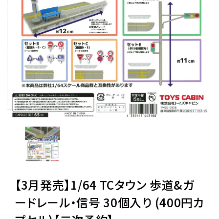
レンタル
景品・玩具・文具
販促用カプセルトイ
よくあるご質問
ご利用ガイド
【3月発売】1/64 TCタウン 歩道&ガ
06-6282-7659
ードレール・信号 30個入り (400円カ