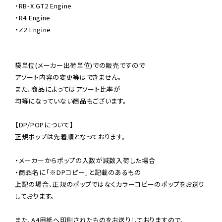
・RB-X GT2 Engine

・R4 Engine

・Z2 Engine

袋単位(メーカー出荷単位)での販売ですので

アソート内容の変更等はできません。

また、商品によってはアソート比率が

均等になっていない商品もございます。

【DP/POPについて】

正規ポップは先着順となっております。

・メーカーからポップの入数が減数入荷した場合

・商品名に「※DPコピー」と記載のあるもの

上記の場合、正規のポップではなくカラーコピーのポップをお送り
しております。

また、A4用紙へ印刷されたものをお送りしておりますので、
