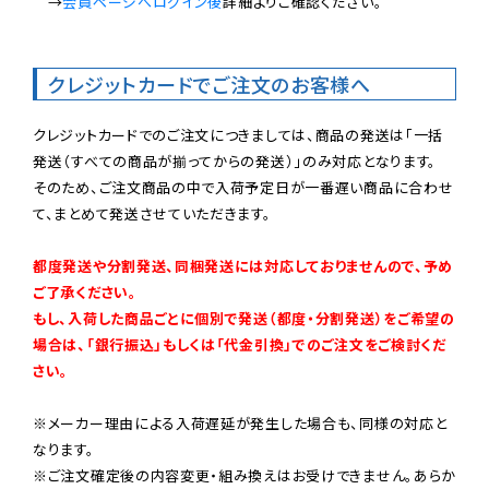
　→
会員ページへログイン後
詳細よりご確認ください。

クレジットカードでご注文のお客様へ
クレジットカードでのご注文につきましては、商品の発送は「一括
発送（すべての商品が揃ってからの発送）」のみ対応となります。

そのため、ご注文商品の中で入荷予定日が一番遅い商品に合わせ
て、まとめて発送させていただきます。

都度発送や分割発送、同梱発送には対応しておりませんので、予め
ご了承ください。

もし、入荷した商品ごとに個別で発送（都度・分割発送）をご希望の
場合は、「銀行振込」もしくは「代金引換」でのご注文をご検討くだ
さい。
※メーカー理由による入荷遅延が発生した場合も、同様の対応と
なります。

※ご注文確定後の内容変更・組み換えはお受けできません。あらか