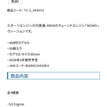
発送A
商品コード： TC-2_443054
スポーツエンジンの代表格、RB26のチューンドエンジン「NISMO」
ヴァージョンです。

・400円カプセル

・30個入り

・カプセルサイズ:65mm

・2026年2月発売予定

・JANコード:4589415443054
商品内容
全4種類

・S2 Engine
