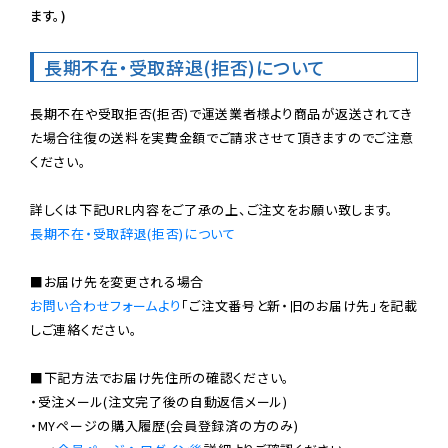
ます。)
長期不在・受取辞退(拒否)について
長期不在や受取拒否(拒否)で運送業者様より商品が返送されてき
た場合往復の送料を実費金額でご請求させて頂きますのでご注意
ください。

長期不在・受取辞退(拒否)について
お問い合わせフォームより
「ご注文番号と新・旧のお届け先」を記載
しご連絡ください。

■下記方法でお届け先住所の確認ください。

・受注メール(注文完了後の自動返信メール)

・MYページの購入履歴(会員登録済の方のみ)
