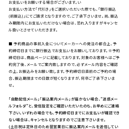
お支払いをお願いする場合がございます。い

お支払い方法で「代引き」をご選択いただいた際でも、「銀行振込
(前振込)」にてご請求となりますので、ご了承下さいませ。尚、振込
み期限内にお支払いただけない場合は、恐れ入りますがキャンセ
ル扱いとさせていただきます。

■ 予約商品の事前入金についてメーカーへの発注の都合上、予
約締切日までに銀行振込でお支払いをお願いしております。※予約
締切日は、商品ページに記載しております。対象のお客様へはご予
約完了後、メールでご案内致しますので、必ずメール内容をご確認
の上、お振込みをお願い致します。予約締切日直前のご予約の場
合、振込期限までの日数が短くなりますが、何卒ご了承下さいま
せ。

「自動配信メール」「振込案内メール」が届かない場合、”迷惑メー
ルフォルダ”と、受信設定をご確認いただいたのち、お早めにご連絡
下さい。いずれの場合でも、予約締切日までにお支払いが確認でき
ない場合は、キャンセルとなりますのでご注意下さいませ。

(土日祝は定休日のため翌営業日に振込案内メールを送信してい