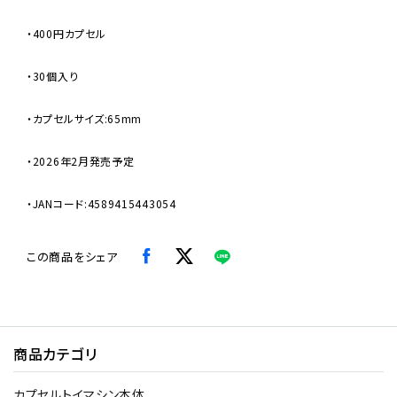
・400円カプセル
・30個入り
・カプセルサイズ:65mm
・2026年2月発売予定
・JANコード:4589415443054
この商品をシェア
商品カテゴリ
カプセルトイマシン本体