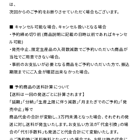
は、

次回からのご予約をお断りさせていただく場合もございます。

■ キャンセル可能な場合、キャンセル扱いとなる場合

・予約締め切り前 (商品説明に記載の日時以前であればキャンセ
ル可能)

・発売中止、限定生産品の入荷数減数でご予約いただいた商品が
当社でご用意できない場合。

・事前のお支払いが必要となる商品をご予約いただいた方で、振込
期限までにご入金が確認出来なかった場合。

■ 予約商品の送料計算について

【送料は一回の発送ごとに計算されます】

「延期」「分納」「生産上限に伴う減数」「月またぎでのご予約」「発
売中止」等で

商品代金の合計が変動し、3万円未満となった場合、それぞれの発
送に対し送料が発生いたします。お支払い方法が「代金引換」の場
※ご予約時に送料無料となっていた場合でも、お届け時の代金に