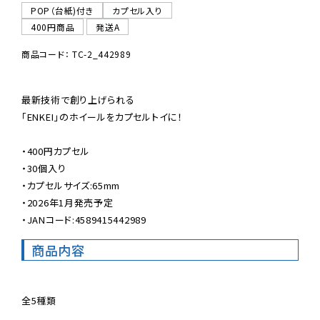
POP（台紙)付き
カプセル入り
400円商品
発送A
商品コード： TC-2_442989
最新技術で創り上げられる

「ENKEI」のホイールをカプセルトイに！

・400円カプセル

・30個入り

・カプセルサイズ:65mm

・2026年1月発売予定

・JANコード:4589415442989
商品内容
全5種類
