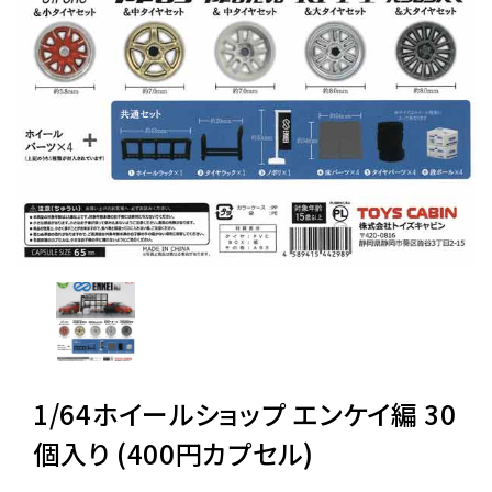
レンタル
景品・玩具・文具
販促用カプセルトイ
よくあるご質問
ご利用ガイド
1/64ホイールショップ エンケイ編 30
06-6282-7659
個入り (400円カプセル)