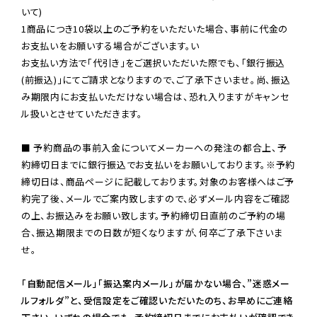
いて)

1商品につき10袋以上のご予約をいただいた場合、事前に代金の
お支払いをお願いする場合がございます。い

お支払い方法で「代引き」をご選択いただいた際でも、「銀行振込
(前振込)」にてご請求となりますので、ご了承下さいませ。尚、振込
み期限内にお支払いただけない場合は、恐れ入りますがキャンセ
ル扱いとさせていただきます。

■ 予約商品の事前入金についてメーカーへの発注の都合上、予
約締切日までに銀行振込でお支払いをお願いしております。※予約
締切日は、商品ページに記載しております。対象のお客様へはご予
約完了後、メールでご案内致しますので、必ずメール内容をご確認
の上、お振込みをお願い致します。予約締切日直前のご予約の場
合、振込期限までの日数が短くなりますが、何卒ご了承下さいま
せ。

「自動配信メール」「振込案内メール」が届かない場合、”迷惑メー
ルフォルダ”と、受信設定をご確認いただいたのち、お早めにご連絡