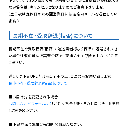
下さい。いずれの場合でも、予約締切日までにお支払いが確認でき
ない場合は、キャンセルとなりますのでご注意下さいませ。

(土日祝は定休日のため翌営業日に振込案内メールを送信してい
ます。)
長期不在・受取辞退(拒否)について
長期不在や受取拒否(拒否)で運送業者様より商品が返送されてき
た場合往復の送料を実費金額でご請求させて頂きますのでご注意
ください。

長期不在・受取辞退(拒否)について
お問い合わせフォームより
「ご注文番号と新・旧のお届け先」を記載
しご連絡ください。

■下記方法でお届け先住所の確認ください。
