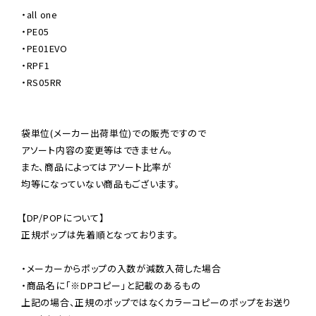
・all one

・PE05

・PE01EVO

・RPF1

・RS05RR

袋単位(メーカー出荷単位)での販売ですので

アソート内容の変更等はできません。

また、商品によってはアソート比率が

均等になっていない商品もございます。

【DP/POPについて】

正規ポップは先着順となっております。

・メーカーからポップの入数が減数入荷した場合

・商品名に「※DPコピー」と記載のあるもの

上記の場合、正規のポップではなくカラーコピーのポップをお送り