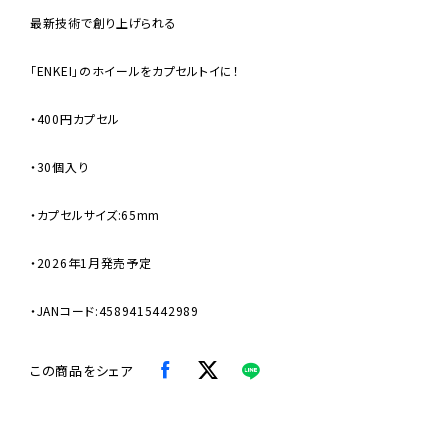
最新技術で創り上げられる
「ENKEI」のホイールをカプセルトイに！
・400円カプセル
・30個入り
・カプセルサイズ:65mm
・2026年1月発売予定
・JANコード:4589415442989
この商品をシェア