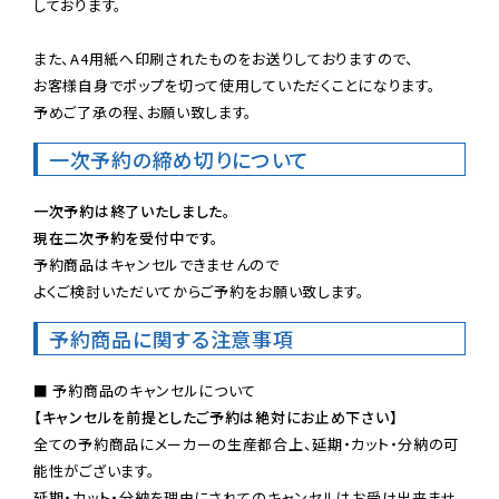
しております。

また、A4用紙へ印刷されたものをお送りしておりますので、

お客様自身でポップを切って使用していただくことになります。

予めご了承の程、お願い致します。
一次予約の締め切りについて
一次予約は終了いたしました。
現在二次予約を受付中です。
予約商品はキャンセルできませんので

よくご検討いただいてからご予約をお願い致します。
予約商品に関する注意事項
【キャンセルを前提としたご予約は絶対にお止め下さい】
全ての予約商品にメーカーの生産都合上、延期・カット・分納の可
能性がございます。

延期・カット・分納を理由にされてのキャンセルはお受け出来ませ