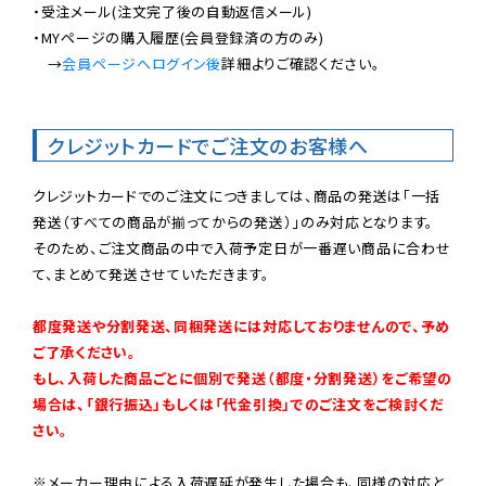
・受注メール(注文完了後の自動返信メール)

・MYページの購入履歴(会員登録済の方のみ)

　→
会員ページへログイン後
詳細よりご確認ください。

クレジットカードでご注文のお客様へ
クレジットカードでのご注文につきましては、商品の発送は「一括
発送（すべての商品が揃ってからの発送）」のみ対応となります。

そのため、ご注文商品の中で入荷予定日が一番遅い商品に合わせ
て、まとめて発送させていただきます。

都度発送や分割発送、同梱発送には対応しておりませんので、予め
ご了承ください。

もし、入荷した商品ごとに個別で発送（都度・分割発送）をご希望の
場合は、「銀行振込」もしくは「代金引換」でのご注文をご検討くだ
さい。
※メーカー理由による入荷遅延が発生した場合も、同様の対応と