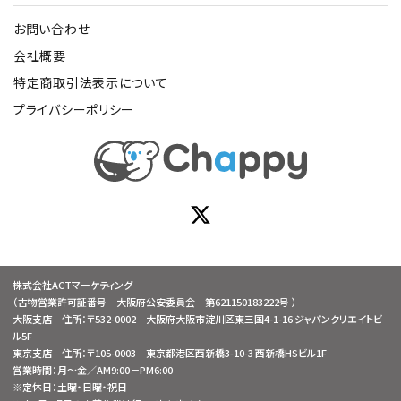
お問い合わせ
会社概要
特定商取引法表示について
プライバシーポリシー
株式会社ACTマーケティング
（古物営業許可証番号 大阪府公安委員会 第621150183222号 ）
大阪支店 住所：〒532-0002 大阪府大阪市淀川区東三国4-1-16 ジャパンクリエイトビ
ル5F
東京支店 住所：〒105-0003 東京都港区西新橋3-10-3 西新橋HSビル1F
営業時間：月～金／AM9:00－PM6:00
※定休日：土曜・日曜・祝日