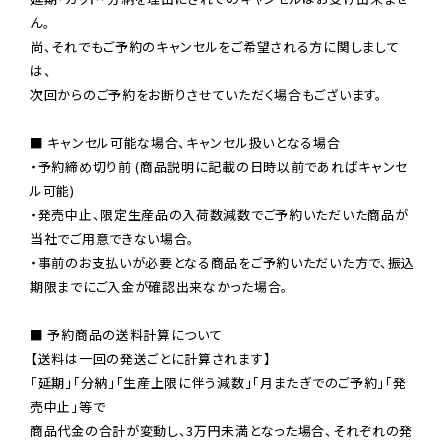
ん。

尚、それでもご予約のキャンセルをご希望される方に関しまして
は、

次回からのご予約をお断りさせていただく場合もございます。

■ キャンセル可能な場合、キャンセル扱いとなる場合

・予約締め切り前 (商品説明に記載の日時以前であればキャンセ
ル可能)

・発売中止、限定生産品の入荷数減数でご予約いただいた商品が
当社でご用意できない場合。

・事前のお支払いが必要となる商品をご予約いただいた方で、振込
期限までにご入金が確認出来なかった場合。

■ 予約商品の送料計算について

【送料は一回の発送ごとに計算されます】

「延期」「分納」「生産上限に伴う減数」「月またぎでのご予約」「発
売中止」等で

商品代金の合計が変動し、3万円未満となった場合、それぞれの発