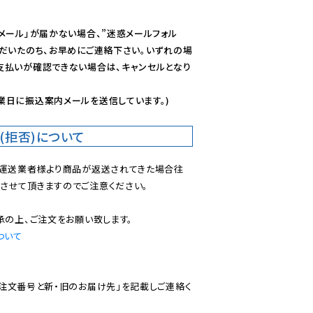
メール」が届かない場合、”迷惑メールフォル
ただいたのち、お早めにご連絡下さい。いずれの場
支払いが確認できない場合は、キャンセルとなり
業日に振込案内メールを送信しています。)
(拒否)について
で運送業者様より商品が返送されてきた場合往
させて頂きますのでご注意ください。

ついて
ご注文番号と新・旧のお届け先」を記載しご連絡く