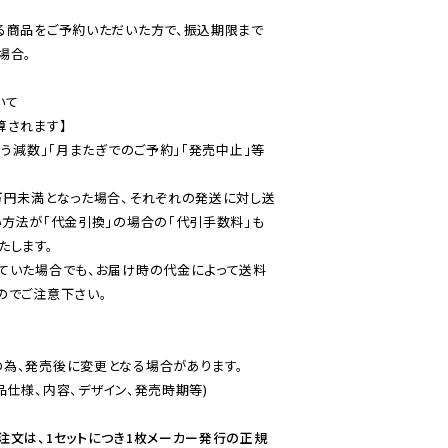
る商品をご予約いただいた方で、振込期限まで
合。

て

されます】

伴う減数」「月またぎでのご予約」「発売中止」等
万円未満となった場合、それぞれの発送に対し送
い方法が「代金引換」の場合の「代引手数料」も
ていた場合でも、お届け時の代金によって送料
のでご注意下さい。
為、発売後に変更となる場合があります。

仕様、内容、デザイン、発売時期等)

注文は、1セットにつき1枚メーカー発行の正規