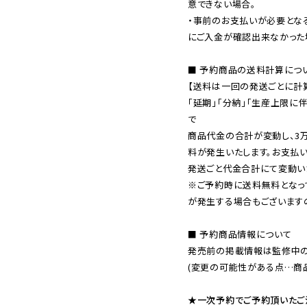
意できない場合。

・事前のお支払いが必要とな
にご入金が確認出来なかった場
■ 予約商品の送料計算につい
【送料は一回の発送ごとに計算
「延期」「分納」「生産上限に
で

商品代金の合計が変動し、3
料が発生いたします。お支払
※ご予約時に送料無料となっ
が発生する場合もございます
■ 予約商品情報について

発売前の掲載情報は監修中の
(変更の可能性がある点…商品
★一次予約でご予約頂いたご