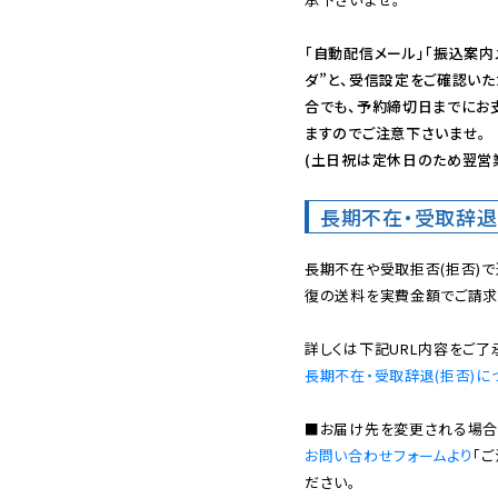
「自動配信メール」「振込案内
ダ”と、受信設定をご確認い
合でも、予約締切日までにお
ますのでご注意下さいませ。

(土日祝は定休日のため翌営
長期不在・受取辞退
長期不在や受取拒否(拒否)
復の送料を実費金額でご請求
長期不在・受取辞退(拒否)に
お問い合わせフォームより
「
ださい。
