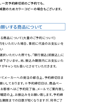
、一次予約締切前のご予約でも、

減数のためカラーコピーの場合もございます。
お願いする商品について
る商品について(大量のご予約について)

予約をいただいた場合、事前に代金のお支払いを
い

選択いただいた際でも、「銀行振込(前振込)」に
了承下さいませ。尚、振込み期限内にお支払いた
がキャンセル扱いとさせていただきます。

いてメーカーへの発注の都合上、予約締切日ま
願いしております。※予約締切日は、商品ペー
のお客様へはご予約完了後、メールでご案内致し
ご確認の上、お振込みをお願い致します。予約締
込期限までの日数が短くなりますが、何卒ご了