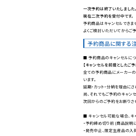
一次予約は終了いたしました
現在二次予約を受付中です。
予約商品はキャンセルできませ
よくご検討いただいてからご予
予約商品に関する
【キャンセルを前提としたご
全ての予約商品にメーカーの
います。

延期・カット・分納を理由にさ
尚、それでもご予約のキャンセ
次回からのご予約をお断りさせ
■ キャンセル可能な場合、キ
・予約締め切り前 (商品説明
・発売中止、限定生産品の入