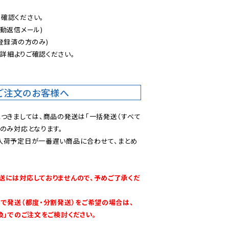
認ください。

動返信メール)

登録済の方のみ)

後
詳細よりご確認ください。

ご注文のお客様へ
につきましては、商品の発送は「一括発送（すべて
のみ対応となります。

入荷予定日が一番遅い商品に合わせて、まとめ
送には対応しておりませんので、予めご了承くだ
別で発送（都度・分割発送）をご希望の場合は、
換」でのご注文をご検討ください。