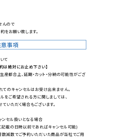
。
んので

約をお願い致します。
注意事項
予約は絶対にお止め下さい】
生産都合上、延期・カット・分納の可能性がござ
れてのキャンセルはお受け出来ません。

ルをご希望される方に関しましては、

ていただく場合もございます。

ャンセル扱いとなる場合

に記載の日時以前であればキャンセル可能)

荷数減数でご予約いただいた商品が当社でご用