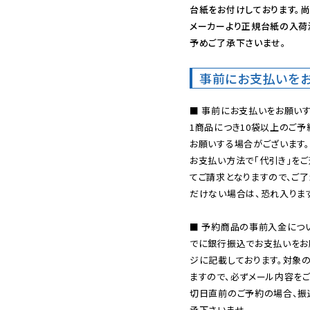
台紙をお付けしております。尚
メーカーより正規台紙の入荷
予めご了承下さいませ。
事前にお支払いを
■ 事前にお支払いをお願いす
1商品につき10袋以上のご
お願いする場合がございます。
お支払い方法で「代引き」をご
てご請求となりますので、ご
だけない場合は、恐れ入ります
■ 予約商品の事前入金につ
でに銀行振込でお支払いをお
ジに記載しております。対象
ますので、必ずメール内容を
切日直前のご予約の場合、振
承下さいませ。
