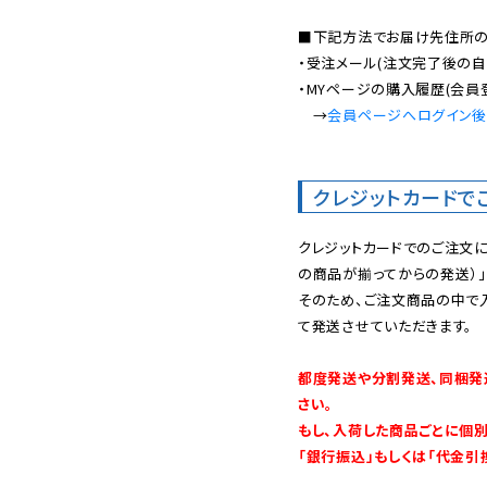
■下記方法でお届け先住所の確
・受注メール(注文完了後の自
・MYページの購入履歴(会員
　→
会員ページへログイン
クレジットカードで
クレジットカードでのご注文
の商品が揃ってからの発送）」
そのため、ご注文商品の中で
て発送させていただきます。

都度発送や分割発送、同梱発
さい。

もし、入荷した商品ごとに個
「銀行振込」もしくは「代金引