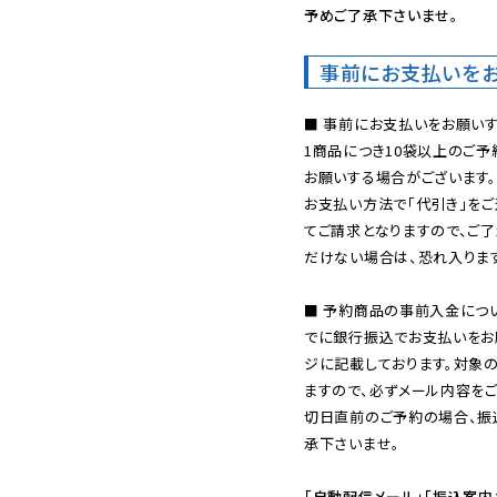
予めご了承下さいませ。
事前にお支払いを
■ 事前にお支払いをお願いす
1商品につき10袋以上のご
お願いする場合がございます。
お支払い方法で「代引き」をご
てご請求となりますので、ご
だけない場合は、恐れ入ります
■ 予約商品の事前入金につ
でに銀行振込でお支払いをお
ジに記載しております。対象
ますので、必ずメール内容を
切日直前のご予約の場合、振
承下さいませ。

「自動配信メール」「振込案内