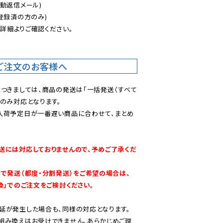
動返信メール)

登録済の方のみ)

後
詳細よりご確認ください。

ご注文のお客様へ
につきましては、商品の発送は「一括発送（すべて
のみ対応となります。

入荷予定日が一番遅い商品に合わせて、まとめ
送には対応しておりませんので、予めご了承くだ
別で発送（都度・分割発送）をご希望の場合は、
換」でのご注文をご検討ください。
延が発生した場合も、同様の対応となります。

組み換えはお受けできません。あらかじめご理