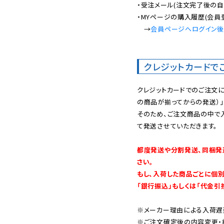
・受注メール(注文完了後の自
・MYページの購入履歴(会員
　→
会員ページへログイン
クレジットカードで
クレジットカードでのご注文
の商品が揃ってからの発送）」
そのため、ご注文商品の中で
て発送させていただきます。

都度発送や分割発送、同梱発
さい。

もし、入荷した商品ごとに個
「銀行振込」もしくは「代金引
※メーカー理由による入荷遅
※ご注文確定後の内容変更・