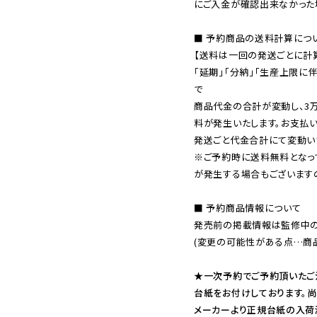
にご入金が確認出来なかった場
■ 予約商品の送料計算につい
【送料は一回の発送ごとに計算
「延期」「分納」「生産上限に
で

商品代金の合計が変動し、3
料が発生いたします。お支払
※ご予約時に送料無料となっ
が発生する場合もございます
■ 予約商品情報について

発売前の掲載情報は監修中の
(変更の可能性がある点…商品
★一次予約でご予約頂いたご
台紙をお付けしております。尚
メーカーより正規台紙の入荷