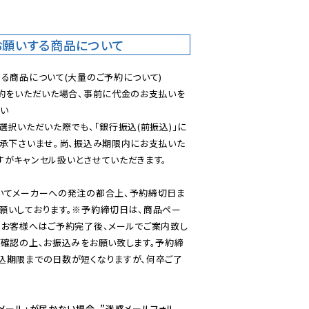
お願いする商品について
る商品について(大量のご予約について)

予約をいただいた場合、事前に代金のお支払いを
い

選択いただいた際でも、「銀行振込(前振込)」に
了承下さいませ。尚、振込み期限内にお支払いた
がキャンセル扱いとさせていただきます。

いてメーカーへの発注の都合上、予約締切日ま
願いしております。※予約締切日は、商品ペー
のお客様へはご予約完了後、メールでご案内致し
ご確認の上、お振込みをお願い致します。予約締
込期限までの日数が短くなりますが、何卒ご了
メール」が届かない場合、”迷惑メールフォル