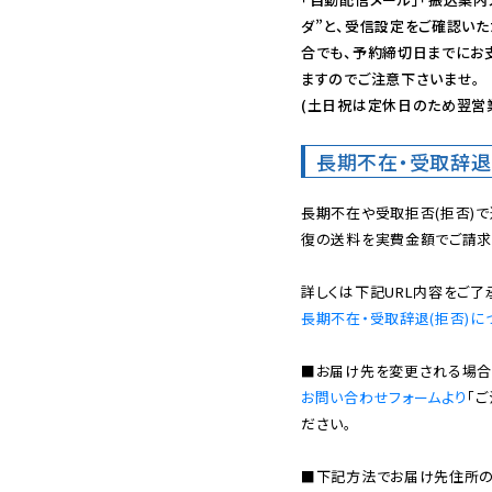
ダ”と、受信設定をご確認い
合でも、予約締切日までにお
ますのでご注意下さいませ。

(土日祝は定休日のため翌営
長期不在・受取辞退
長期不在や受取拒否(拒否)
復の送料を実費金額でご請求
長期不在・受取辞退(拒否)に
お問い合わせフォームより
「
ださい。

■下記方法でお届け先住所の確