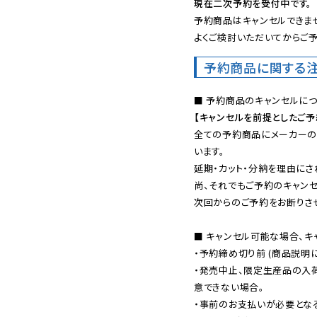
現在二次予約を受付中です。
予約商品はキャンセルできませ
よくご検討いただいてからご予
予約商品に関する
【キャンセルを前提としたご
全ての予約商品にメーカーの
います。

延期・カット・分納を理由にさ
尚、それでもご予約のキャンセ
次回からのご予約をお断りさせ
■ キャンセル可能な場合、キ
・予約締め切り前 (商品説明
・発売中止、限定生産品の入
意できない場合。

・事前のお支払いが必要とな