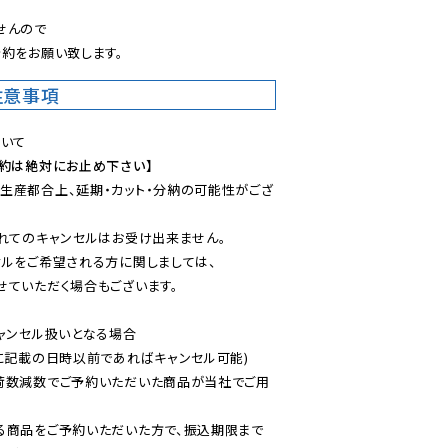
んので

約をお願い致します。
注意事項
予約は絶対にお止め下さい】
生産都合上、延期・カット・分納の可能性がござ
れてのキャンセルはお受け出来ません。

ルをご希望される方に関しましては、

ていただく場合もございます。

ャンセル扱いとなる場合

に記載の日時以前であればキャンセル可能)

荷数減数でご予約いただいた商品が当社でご用
る商品をご予約いただいた方で、振込期限まで