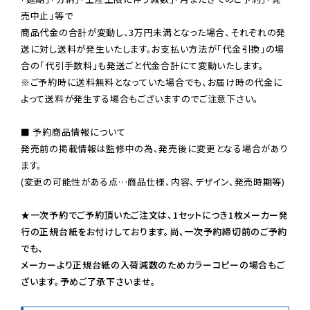
売中止」等で

商品代金の合計が変動し、3万円未満となった場合、それぞれの発
送に対し送料が発生いたします。お支払い方法が「代金引換」の場
※ご予約時に送料無料となっていた場合でも、お届け時の代金に
よって送料が発生する場合もございますのでご注意下さい。
■ 予約商品情報について

発売前の掲載情報は監修中の為、発売後に変更となる場合があり
ます。

(変更の可能性がある点…商品仕様、内容、デザイン、発売時期等)

★一次予約でご予約頂いたご注文は、1セットにつき1枚メーカー発
行の正規台紙をお付けしております。尚、一次予約締切前のご予約
でも、

メーカーより正規台紙の入荷減数のためカラーコピーの場合もご
ざいます。予めご了承下さいませ。