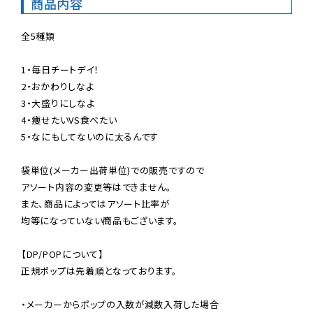
商品内容
全5種類

1・毎日チートデイ！

2・おかわりしなよ

3・大盛りにしなよ

4・痩せたいVS食べたい

5・なにもしてないのに太るんです

袋単位(メーカー出荷単位)での販売ですので

アソート内容の変更等はできません。

また、商品によってはアソート比率が

均等になっていない商品もございます。

【DP/POPについて】

正規ポップは先着順となっております。

・メーカーからポップの入数が減数入荷した場合
