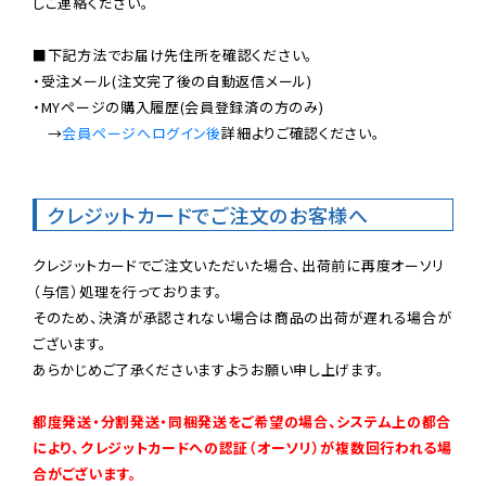
しご連絡ください。

■下記方法でお届け先住所を確認ください。

・受注メール(注文完了後の自動返信メール)

・MYページの購入履歴(会員登録済の方のみ)

　→
会員ページへログイン後
詳細よりご確認ください。

クレジットカードでご注文のお客様へ
クレジットカードでご注文いただいた場合、出荷前に再度オーソリ
（与信）処理を行っております。

そのため、決済が承認されない場合は商品の出荷が遅れる場合が
ございます。

あらかじめご了承くださいますようお願い申し上げます。

都度発送・分割発送・同梱発送をご希望の場合、システム上の都合
により、クレジットカードへの認証（オーソリ）が複数回行われる場
合がございます。