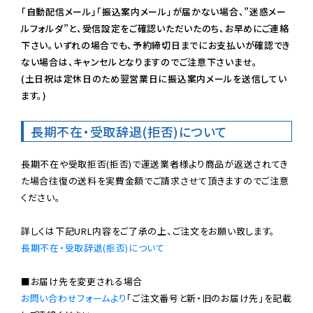
「自動配信メール」「振込案内メール」が届かない場合、”迷惑メー
ルフォルダ”と、受信設定をご確認いただいたのち、お早めにご連絡
下さい。いずれの場合でも、予約締切日までにお支払いが確認でき
ない場合は、キャンセルとなりますのでご注意下さいませ。

(土日祝は定休日のため翌営業日に振込案内メールを送信してい
ます。)
長期不在・受取辞退(拒否)について
長期不在や受取拒否(拒否)で運送業者様より商品が返送されてき
た場合往復の送料を実費金額でご請求させて頂きますのでご注意
ください。

長期不在・受取辞退(拒否)について
お問い合わせフォームより
「ご注文番号と新・旧のお届け先」を記載