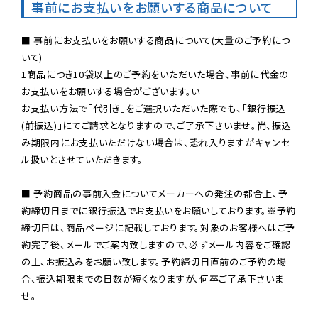
事前にお支払いをお願いする商品について
■ 事前にお支払いをお願いする商品について(大量のご予約につ
いて)

1商品につき10袋以上のご予約をいただいた場合、事前に代金の
お支払いをお願いする場合がございます。い

お支払い方法で「代引き」をご選択いただいた際でも、「銀行振込
(前振込)」にてご請求となりますので、ご了承下さいませ。尚、振込
み期限内にお支払いただけない場合は、恐れ入りますがキャンセ
ル扱いとさせていただきます。

■ 予約商品の事前入金についてメーカーへの発注の都合上、予
約締切日までに銀行振込でお支払いをお願いしております。※予約
締切日は、商品ページに記載しております。対象のお客様へはご予
約完了後、メールでご案内致しますので、必ずメール内容をご確認
の上、お振込みをお願い致します。予約締切日直前のご予約の場
合、振込期限までの日数が短くなりますが、何卒ご了承下さいま
せ。
