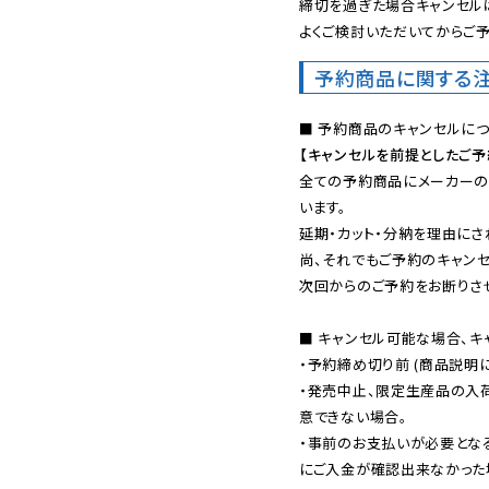
締切を過ぎた場合キャンセルは
よくご検討いただいてからご予
予約商品に関する
【キャンセルを前提としたご
全ての予約商品にメーカーの
います。

延期・カット・分納を理由にさ
尚、それでもご予約のキャンセ
次回からのご予約をお断りさせ
■ キャンセル可能な場合、キ
・予約締め切り前 (商品説明
・発売中止、限定生産品の入
意できない場合。

・事前のお支払いが必要とな
にご入金が確認出来なかった場