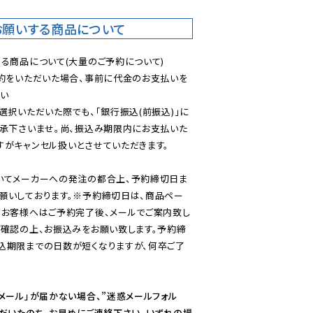
お願いする商品について
る商品について(大量のご予約について)

予約をいただいた場合、事前に代金のお支払いを
い

選択いただいた際でも、「銀行振込(前振込)」に
了承下さいませ。尚、振込み期限内にお支払いた
がキャンセル扱いとさせていただきます。

いてメーカーへの発注の都合上、予約締切日ま
願いしております。※予約締切日は、商品ペー
のお客様へはご予約完了後、メールでご案内致し
ご確認の上、お振込みをお願い致します。予約締
込期限までの日数が短くなりますが、何卒ご了
メール」が届かない場合、”迷惑メールフォル
ただいたのち、お早めにご連絡下さい。いずれの場