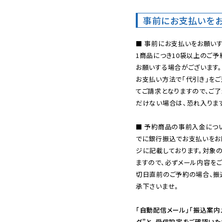
事前にお支払いを
■ 事前にお支払いをお願いす
1商品につき10袋以上のご
お願いする場合がございます。
お支払い方法で「代引き」をご
てご請求となりますので、ご
だけない場合は、恐れ入ります
■ 予約商品の事前入金につ
でに銀行振込でお支払いをお
ジに記載しております。対象
ますので、必ずメール内容を
切日直前のご予約の場合、振
承下さいませ。

「自動配信メール」「振込案内
ダ”と、受信設定をご確認い