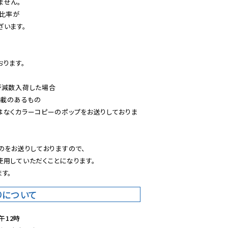
せん。

比率が

います。

ります。

減数入荷した場合

載のあるもの

はなくカラーコピーのポップをお送りしておりま
のをお送りしておりますので、

用していただくことになります。

す。
りについて
午12時