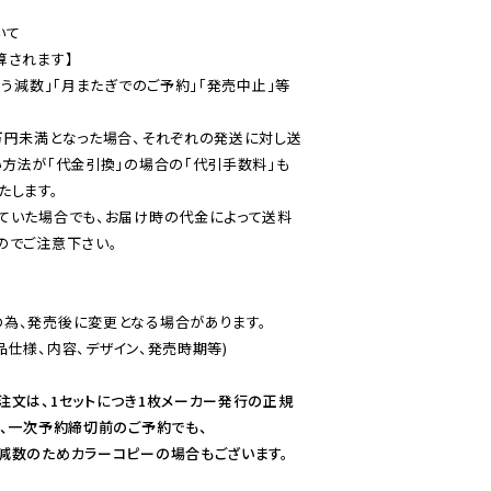
て

されます】

伴う減数」「月またぎでのご予約」「発売中止」等
万円未満となった場合、それぞれの発送に対し送
い方法が「代金引換」の場合の「代引手数料」も
ていた場合でも、お届け時の代金によって送料
のでご注意下さい。
為、発売後に変更となる場合があります。

仕様、内容、デザイン、発売時期等)

注文は、1セットにつき1枚メーカー発行の正規
、一次予約締切前のご予約でも、

減数のためカラーコピーの場合もございます。