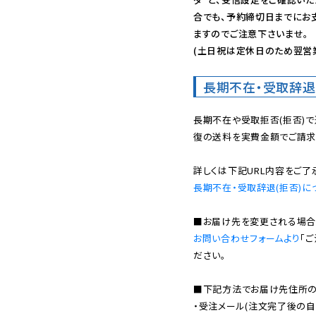
合でも、予約締切日までにお
ますのでご注意下さいませ。

(土日祝は定休日のため翌営
長期不在・受取辞退
長期不在や受取拒否(拒否)
復の送料を実費金額でご請求
長期不在・受取辞退(拒否)に
お問い合わせフォームより
「
ださい。

■下記方法でお届け先住所の確
・受注メール(注文完了後の自