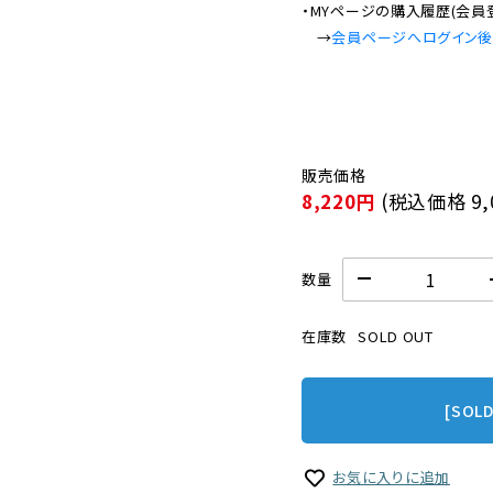
・MYページの購入履歴(会員
　→
会員ページへログイン
8,220円
(税込価格
9
数量
在庫数
SOLD OUT
[SOL
お気に入りに追加