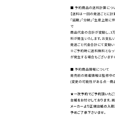
■ 予約商品の送料計算につい
【送料は一回の発送ごとに計算
「延期」「分納」「生産上限に
で

商品代金の合計が変動し、3
料が発生いたします。お支払
※ご予約時に送料無料となっ
が発生する場合もございます
■ 予約商品情報について

発売前の掲載情報は監修中の
(変更の可能性がある点…商品
★一次予約でご予約頂いたご
台紙をお付けしております。尚
メーカーより正規台紙の入荷
予めご了承下さいませ。