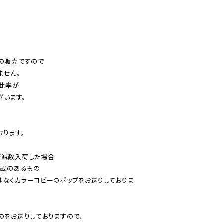
の販売ですので

せん。

比率が

います。

ります。

減数入荷した場合

載のあるもの

はなくカラーコピーのポップをお送りしておりま
のをお送りしておりますので、
