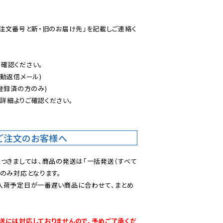
ご注文番号と新・旧のお届け先」を記載しご連絡く
認ください。

動返信メール)

登録済の方のみ)

後
詳細よりご確認ください。

ご注文のお客様へ
につきましては、商品の発送は「一括発送（すべて
のみ対応となります。

入荷予定日が一番遅い商品に合わせて、まとめ
送には対応しておりませんので、予めご了承くだ