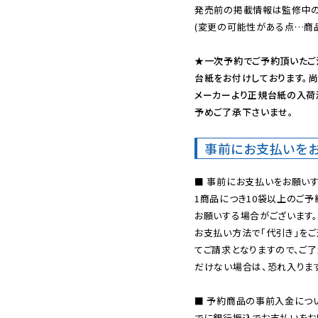
発売前の掲載情報は監修中の
(変更の可能性がある点…商品
★一次予約でご予約頂いたご
台紙をお付けしております。尚
メーカーより正規台紙の入荷
予めご了承下さいませ。
事前にお支払いを
■ 事前にお支払いをお願いす
1商品につき10袋以上のご
お願いする場合がございます。
お支払い方法で「代引き」をご
てご請求となりますので、ご
だけない場合は、恐れ入ります
■ 予約商品の事前入金につ
でに銀行振込でお支払いをお