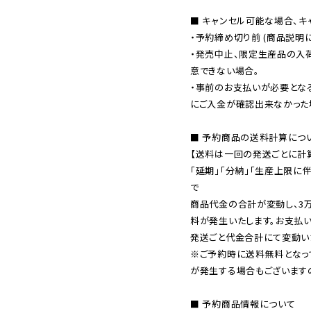
■ キャンセル可能な場合、キ
・予約締め切り前 (商品説明
・発売中止、限定生産品の入
意できない場合。

・事前のお支払いが必要とな
にご入金が確認出来なかった場
■ 予約商品の送料計算につい
【送料は一回の発送ごとに計算
「延期」「分納」「生産上限に
で

商品代金の合計が変動し、3
料が発生いたします。お支払
※ご予約時に送料無料となっ
が発生する場合もございます
■ 予約商品情報について
