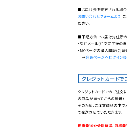
お問い合わせフォームより
「
ださい。

■下記方法でお届け先住所の確
・受注メール(注文完了後の自
・MYページの購入履歴(会員
　→
会員ページへログイン
クレジットカードで
クレジットカードでのご注文
の商品が揃ってからの発送）」
そのため、ご注文商品の中で
て発送させていただきます。

都度発送や分割発送、同梱発