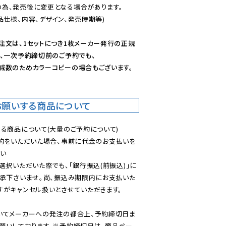
為、発売後に変更となる場合があります。

仕様、内容、デザイン、発売時期等)

注文は、1セットにつき1枚メーカー発行の正規
、一次予約締切前のご予約でも、

減数のためカラーコピーの場合もございます。
お願いする商品について
る商品について(大量のご予約について)

予約をいただいた場合、事前に代金のお支払いを
い

選択いただいた際でも、「銀行振込(前振込)」に
了承下さいませ。尚、振込み期限内にお支払いた
がキャンセル扱いとさせていただきます。

いてメーカーへの発注の都合上、予約締切日ま
願いしております。※予約締切日は、商品ペー