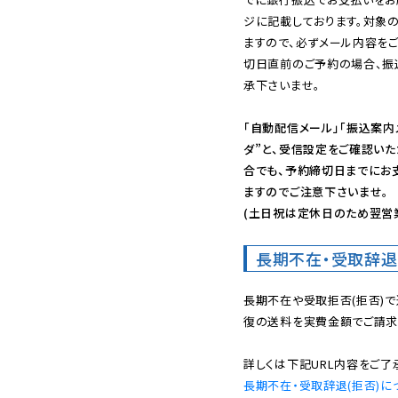
ジに記載しております。対象
ますので、必ずメール内容を
切日直前のご予約の場合、振
承下さいませ。

「自動配信メール」「振込案内
ダ”と、受信設定をご確認い
合でも、予約締切日までにお
ますのでご注意下さいませ。

(土日祝は定休日のため翌営
長期不在・受取辞退
長期不在や受取拒否(拒否)
復の送料を実費金額でご請求
長期不在・受取辞退(拒否)に