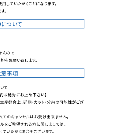
用していただくことになります。

す。
りについて
。
んので

約をお願い致します。
注意事項
予約は絶対にお止め下さい】
生産都合上、延期・カット・分納の可能性がござ
れてのキャンセルはお受け出来ません。

ルをご希望される方に関しましては、

ていただく場合もございます。
