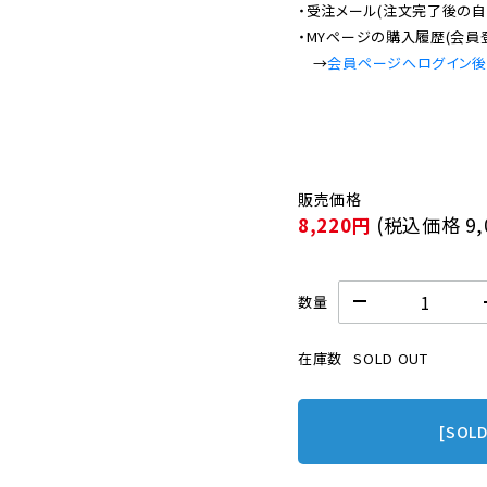
・受注メール(注文完了後の自
・MYページの購入履歴(会員
　→
会員ページへログイン
8,220円
(税込価格
9
数量
在庫数
SOLD OUT
[SOL