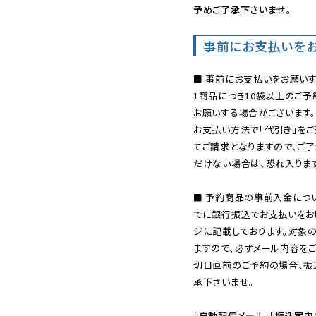
予めご了承下さいませ。
事前にお支払いを
■ 事前にお支払いをお願いす
1商品につき10袋以上のご
お願いする場合がございます。
お支払い方法で「代引き」をご
てご請求となりますので、ご
だけない場合は、恐れ入ります
■ 予約商品の事前入金につ
でに銀行振込でお支払いをお
ジに記載しております。対象
ますので、必ずメール内容を
切日直前のご予約の場合、振
承下さいませ。

「自動配信メール」「振込案内