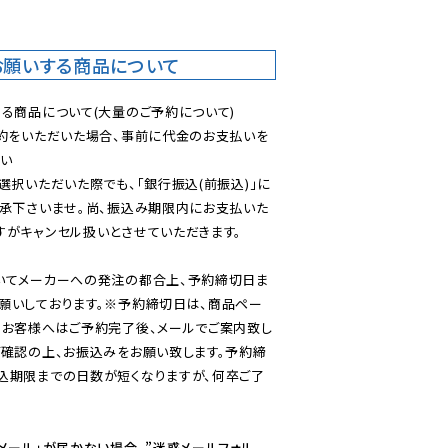
お願いする商品について
る商品について(大量のご予約について)

予約をいただいた場合、事前に代金のお支払いを
い

選択いただいた際でも、「銀行振込(前振込)」に
了承下さいませ。尚、振込み期限内にお支払いた
がキャンセル扱いとさせていただきます。

いてメーカーへの発注の都合上、予約締切日ま
願いしております。※予約締切日は、商品ペー
のお客様へはご予約完了後、メールでご案内致し
ご確認の上、お振込みをお願い致します。予約締
込期限までの日数が短くなりますが、何卒ご了
メール」が届かない場合、”迷惑メールフォル