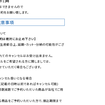
午12時
できませんので

約をお願い致します。
注意事項
予約は絶対にお止め下さい】
生産都合上、延期・カット・分納の可能性がござ
れてのキャンセルはお受け出来ません。

ルをご希望される方に関しましては、

ていただく場合もございます。

ャンセル扱いとなる場合

に記載の日時以前であればキャンセル可能)

荷数減数でご予約いただいた商品が当社でご用
る商品をご予約いただいた方で、振込期限まで