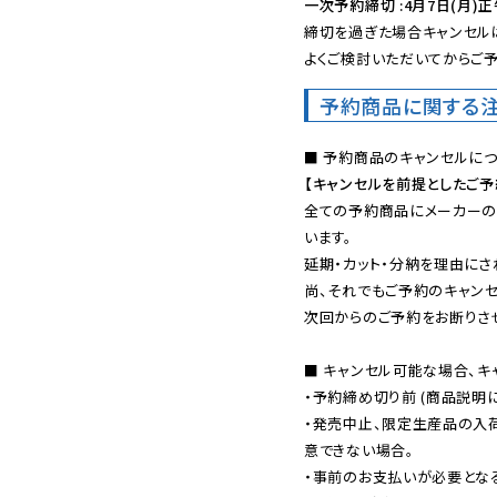
一次予約締切 :4月7日(月)正
締切を過ぎた場合キャンセルは
よくご検討いただいてからご予
予約商品に関する
【キャンセルを前提としたご
全ての予約商品にメーカーの
います。

延期・カット・分納を理由にさ
尚、それでもご予約のキャンセ
次回からのご予約をお断りさせ
■ キャンセル可能な場合、キ
・予約締め切り前 (商品説明
・発売中止、限定生産品の入
意できない場合。

・事前のお支払いが必要とな