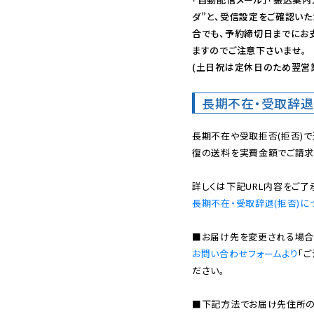
ダ”と、受信設定をご確認い
合でも、予約締切日までにお
ますのでご注意下さいませ。

(土日祝は定休日のため翌営
長期不在・受取辞退
長期不在や受取拒否(拒否)
復の送料を実費金額でご請求
長期不在・受取辞退(拒否)に
お問い合わせフォームより
「
ださい。

■下記方法でお届け先住所の確