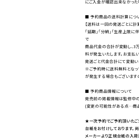
にご入金が確認出来なかった場
■ 予約商品の送料計算につい
【送料は一回の発送ごとに計算
「延期」「分納」「生産上限に
で

商品代金の合計が変動し、3
料が発生いたします。お支払
※ご予約時に送料無料となっ
が発生する場合もございます
■ 予約商品情報について

発売前の掲載情報は監修中の
(変更の可能性がある点…商品
★一次予約でご予約頂いたご
台紙をお付けしております。尚
メーカーより正規台紙の入荷