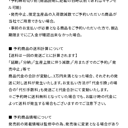
・予約締め切り前 (商品説明に記載の日時以前であればキャンセ
ル可能)

・発売中止、限定生産品の入荷数減数でご予約いただいた商品が
当社でご用意できない場合。

・事前のお支払いが必要となる商品をご予約いただいた方で、振込
期限までにご入金が確認出来なかった場合。

■ 予約商品の送料計算について

【送料は一回の発送ごとに計算されます】

「延期」「分納」「生産上限に伴う減数」「月またぎでのご予約」「発
売中止」等で

商品代金の合計が変動し、3万円未満となった場合、それぞれの発
送に対し送料が発生いたします。お支払い方法が「代金引換」の場
※ご予約時に送料無料となっていた場合でも、お届け時の代金に
よって送料が発生する場合もございますのでご注意下さい。
■ 予約商品情報について

発売前の掲載情報は監修中の為、発売後に変更となる場合があり