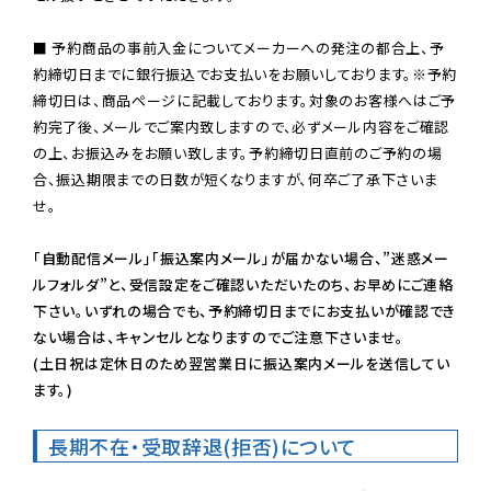
■ 予約商品の事前入金についてメーカーへの発注の都合上、予
約締切日までに銀行振込でお支払いをお願いしております。※予約
締切日は、商品ページに記載しております。対象のお客様へはご予
約完了後、メールでご案内致しますので、必ずメール内容をご確認
の上、お振込みをお願い致します。予約締切日直前のご予約の場
合、振込期限までの日数が短くなりますが、何卒ご了承下さいま
せ。

「自動配信メール」「振込案内メール」が届かない場合、”迷惑メー
ルフォルダ”と、受信設定をご確認いただいたのち、お早めにご連絡
下さい。いずれの場合でも、予約締切日までにお支払いが確認でき
ない場合は、キャンセルとなりますのでご注意下さいませ。

(土日祝は定休日のため翌営業日に振込案内メールを送信してい
ます。)
長期不在・受取辞退(拒否)について