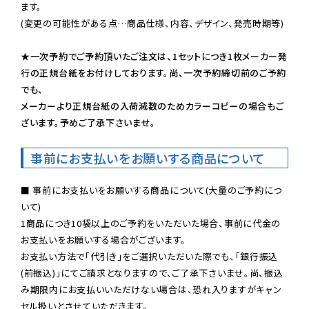
ます。

(変更の可能性がある点…商品仕様、内容、デザイン、発売時期等)

★一次予約でご予約頂いたご注文は、1セットにつき1枚メーカー発
行の正規台紙をお付けしております。尚、一次予約締切前のご予約
でも、

メーカーより正規台紙の入荷減数のためカラーコピーの場合もご
ざいます。予めご了承下さいませ。
事前にお支払いをお願いする商品について
■ 事前にお支払いをお願いする商品について(大量のご予約につ
いて)

1商品につき10袋以上のご予約をいただいた場合、事前に代金の
お支払いをお願いする場合がございます。

お支払い方法で「代引き」をご選択いただいた際でも、「銀行振込
(前振込)」にてご請求となりますので、ご了承下さいませ。尚、振込
み期限内にお支払いいただけない場合は、恐れ入りますがキャン
セル扱いとさせていただきます。
