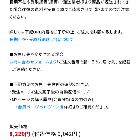
長期不在や受取拒否(拒否)で運送業者様より商品が返送されてき
た場合往復の送料を実費金額でご請求させて頂きますのでご注意
ください。

長期不在・受取辞退(拒否)について
お問い合わせフォームより
「ご注文番号と新・旧のお届け先」を記載
しご連絡ください。

■下記方法でお届け先住所の確認ください。

・受注メール(注文完了後の自動返信メール)

・MYページの購入履歴(会員登録済の方のみ)

　→
会員ページへログイン後
8,220円
(税込価格
9,042円
)