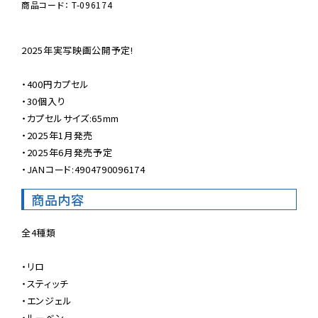
商品コード： T-096174
2025年実写映画公開予定!

・400円カプセル

・30個入り

・カプセルサイズ:65mm

・2025年1月発売

・2025年6月発売予定

・JANコード:4904790096174
商品内容
全4種類

・リロ

・スティッチ

・エンジェル

・ルーベン
