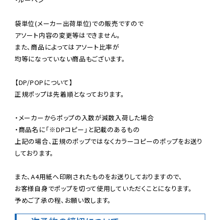
袋単位(メーカー出荷単位)での販売ですので

アソート内容の変更等はできません。

また、商品によってはアソート比率が

均等になっていない商品もございます。

【DP/POPについて】

正規ポップは先着順となっております。

・メーカーからポップの入数が減数入荷した場合

・商品名に「※DPコピー」と記載のあるもの

上記の場合、正規のポップではなくカラーコピーのポップをお送り
しております。

また、A4用紙へ印刷されたものをお送りしておりますので、

お客様自身でポップを切って使用していただくことになります。

予めご了承の程、お願い致します。