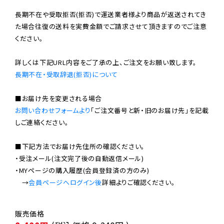
長期不在や受取拒否(拒否)で運送業者様より商品が返送されてき
た場合往復の送料を実費金額でご請求させて頂きますのでご注意
ください。

長期不在・受取辞退(拒否)について
お問い合わせフォームより
「ご注文番号と新・旧のお届け先」を記載
しご連絡ください。

■下記方法でお届け先住所の確認ください。

・受注メール(注文完了後の自動返信メール)

・MYページの購入履歴(会員登録済の方のみ)

　→
会員ページへログイン後