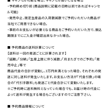
■ キャンセル可能な場合、キャンセル扱いとなる場合

・予約締め切り前 (商品説明に記載の日時以前であればキャンセ
ル可能)

・発売中止、限定生産品の入荷数減数でご予約いただいた商品が
当社でご用意できない場合。

・事前のお支払いが必要となる商品をご予約いただいた方で、振込
期限までにご入金が確認出来なかった場合。

■ 予約商品の送料計算について

【送料は一回の発送ごとに計算されます】

「延期」「分納」「生産上限に伴う減数」「月またぎでのご予約」「発
売中止」等で

商品代金の合計が変動し、3万円未満となった場合、それぞれの発
送に対し送料が発生いたします。お支払い方法が「代金引換」の場
※ご予約時に送料無料となっていた場合でも、お届け時の代金に
よって送料が発生する場合もございますのでご注意下さい。
■ 予約商品情報について
