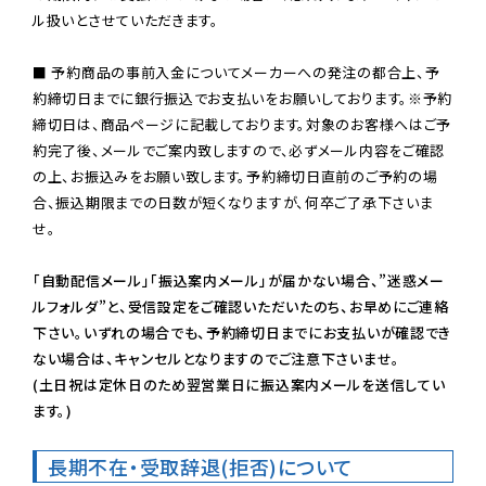
ル扱いとさせていただきます。

■ 予約商品の事前入金についてメーカーへの発注の都合上、予
約締切日までに銀行振込でお支払いをお願いしております。※予約
締切日は、商品ページに記載しております。対象のお客様へはご予
約完了後、メールでご案内致しますので、必ずメール内容をご確認
の上、お振込みをお願い致します。予約締切日直前のご予約の場
合、振込期限までの日数が短くなりますが、何卒ご了承下さいま
せ。

「自動配信メール」「振込案内メール」が届かない場合、”迷惑メー
ルフォルダ”と、受信設定をご確認いただいたのち、お早めにご連絡
下さい。いずれの場合でも、予約締切日までにお支払いが確認でき
ない場合は、キャンセルとなりますのでご注意下さいませ。

(土日祝は定休日のため翌営業日に振込案内メールを送信してい
ます。)
長期不在・受取辞退(拒否)について