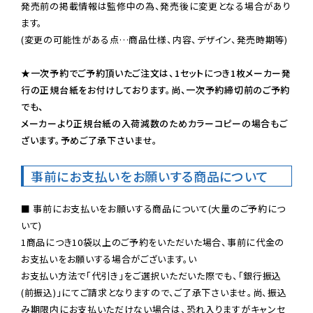
発売前の掲載情報は監修中の為、発売後に変更となる場合があり
ます。

(変更の可能性がある点…商品仕様、内容、デザイン、発売時期等)

★一次予約でご予約頂いたご注文は、1セットにつき1枚メーカー発
行の正規台紙をお付けしております。尚、一次予約締切前のご予約
でも、

メーカーより正規台紙の入荷減数のためカラーコピーの場合もご
ざいます。予めご了承下さいませ。
事前にお支払いをお願いする商品について
■ 事前にお支払いをお願いする商品について(大量のご予約につ
いて)

1商品につき10袋以上のご予約をいただいた場合、事前に代金の
お支払いをお願いする場合がございます。い

お支払い方法で「代引き」をご選択いただいた際でも、「銀行振込
(前振込)」にてご請求となりますので、ご了承下さいませ。尚、振込
み期限内にお支払いただけない場合は、恐れ入りますがキャンセ