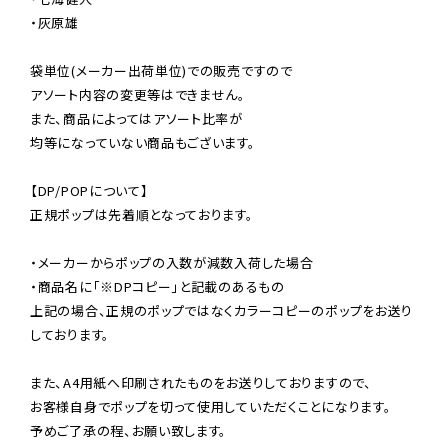
・灰原雄

袋単位(メーカー出荷単位)での販売ですので

アソート内容の変更等はできません。

また、商品によってはアソート比率が

均等になっていない商品もございます。

【DP/POPについて】

正規ポップは先着順となっております。

・メーカーからポップの入数が減数入荷した場合

・商品名に「※DPコピー」と記載のあるもの

上記の場合、正規のポップではなくカラーコピーのポップをお送り
しております。

また、A4用紙へ印刷されたものをお送りしておりますので、

お客様自身でポップを切って使用していただくことになります。

予めご了承の程、お願い致します。