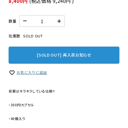
8,400円
(税込価格
9,240円
)
数量
在庫数
SOLD OUT
[SOLD OUT] 再入荷お知らせ
お気に入りに追加
背景はキラキラしている仕様!!
・300円カプセル
・40個入り