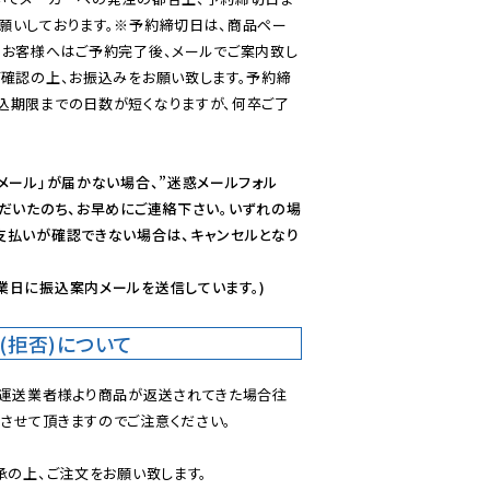
願いしております。※予約締切日は、商品ペー
のお客様へはご予約完了後、メールでご案内致し
ご確認の上、お振込みをお願い致します。予約締
込期限までの日数が短くなりますが、何卒ご了
メール」が届かない場合、”迷惑メールフォル
ただいたのち、お早めにご連絡下さい。いずれの場
支払いが確認できない場合は、キャンセルとなり
業日に振込案内メールを送信しています。)
(拒否)について
で運送業者様より商品が返送されてきた場合往
させて頂きますのでご注意ください。
