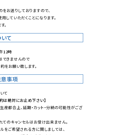
のをお送りしておりますので、

用していただくことになります。

す。
ついて
午12時
できませんので

約をお願い致します。
注意事項
予約は絶対にお止め下さい】
生産都合上、延期・カット・分納の可能性がござ
れてのキャンセルはお受け出来ません。

ルをご希望される方に関しましては、
