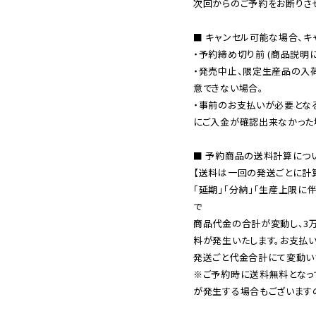
次回からのご予約をお断りさせ
■ キャンセル可能な場合、キ
・予約締め切り前 (商品説明
・発売中止、限定生産品の入
意できない場合。

・事前のお支払いが必要とな
にご入金が確認出来なかった場
■ 予約商品の送料計算につい
【送料は一回の発送ごとに計算
「延期」「分納」「生産上限に
で

商品代金の合計が変動し、3
料が発生いたします。お支払
※ご予約時に送料無料となっ
が発生する場合もございます