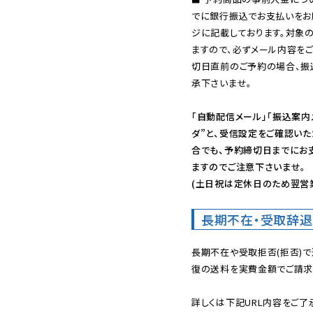
でに銀行振込でお支払いをお
ジに記載しております。対象
ますので、必ずメール内容を
切日直前のご予約の場合、振
承下さいませ。

「自動配信メール」「振込案内
ダ”と、受信設定をご確認い
合でも、予約締切日までにお
ますのでご注意下さいませ。

(土日祝は定休日のため翌営
長期不在・受取辞退
長期不在や受取拒否(拒否)
復の送料を実費金額でご請求