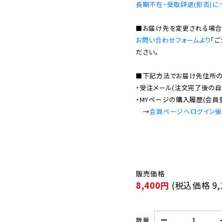
長期不在・受取辞退(拒否)に
お問い合わせフォームより
「
ださい。

■下記方法でお届け先住所の確
・受注メール(注文完了後の自
・MYページの購入履歴(会員
　→
会員ページへログイン
8,400円
(税込価格
9
数量