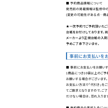
■ 予約商品情報について

発売前の掲載情報は監修中の
(変更の可能性がある点…商品
★一次予約でご予約頂いたご
台紙をお付けしております。尚
メーカーより正規台紙の入荷
予めご了承下さいませ。
事前にお支払いを
■ 事前にお支払いをお願いす
1商品につき10袋以上のご
お願いする場合がございます。
お支払い方法で「代引き」をご
てご請求となりますので、ご
だけない場合は、恐れ入ります
■ 予約商品の事前入金につ