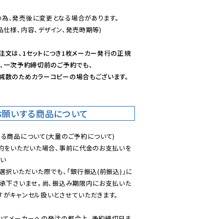
為、発売後に変更となる場合があります。

仕様、内容、デザイン、発売時期等)

注文は、1セットにつき1枚メーカー発行の正規
、一次予約締切前のご予約でも、

減数のためカラーコピーの場合もございます。
お願いする商品について
る商品について(大量のご予約について)

予約をいただいた場合、事前に代金のお支払いを
い

選択いただいた際でも、「銀行振込(前振込)」に
了承下さいませ。尚、振込み期限内にお支払いた
がキャンセル扱いとさせていただきます。

いてメーカーへの発注の都合上、予約締切日ま