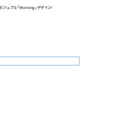
ュアル「Morning」デザイン!

8