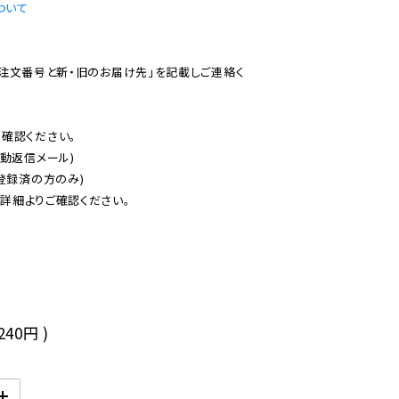
ついて
ご注文番号と新・旧のお届け先」を記載しご連絡く
認ください。

動返信メール)

登録済の方のみ)

後
,240円
)