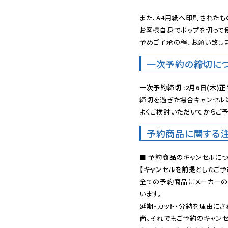
また、A4用紙へ印刷されたも
お客様自身でポップを切って使
予めご了承の程、お願い致しま
一次予約の締切に
一次予約締切 :2月6日(木)正
締切を過ぎた場合キャンセルは
よくご検討いただいてからご予
予約商品に関する
【キャンセルを前提としたご
全ての予約商品にメーカーの
います。

延期・カット・分納を理由にさ
尚、それでもご予約のキャンセ