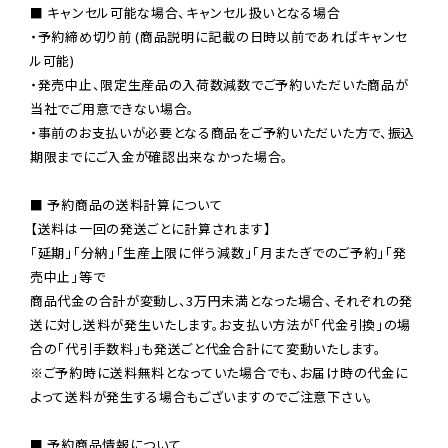
■ キャンセル可能な場合、キャンセル扱いとなる場合

・予約締め切り前 (商品説明に記載の日時以前であればキャンセ
ル可能)

・発売中止、限定生産品の入荷数減数でご予約いただいた商品が
当社でご用意できない場合。

・事前のお支払いが必要となる商品をご予約いただいた方で、振込
期限までにご入金が確認出来なかった場合。

■ 予約商品の送料計算について

【送料は一回の発送ごとに計算されます】

「延期」「分納」「生産上限に伴う減数」「月またぎでのご予約」「発
売中止」等で

商品代金の合計が変動し、3万円未満となった場合、それぞれの発
送に対し送料が発生いたします。お支払い方法が「代金引換」の場
※ご予約時に送料無料となっていた場合でも、お届け時の代金に
よって送料が発生する場合もございますのでご注意下さい。
■ 予約商品情報について
