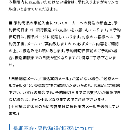
み期限内にお支払いただけない場合は、恐れ入りますがキャンセ
ル扱いとさせていただきます。

■ 予約商品の事前入金についてメーカーへの発注の都合上、予
約締切日までに銀行振込でお支払いをお願いしております。※予約
締切日は、商品ページに記載しております。対象のお客様へはご予
約完了後、メールでご案内致しますので、必ずメール内容をご確認
の上、お振込みをお願い致します。予約締切日直前のご予約の場
合、振込期限までの日数が短くなりますが、何卒ご了承下さいま
せ。

「自動配信メール」「振込案内メール」が届かない場合、”迷惑メー
ルフォルダ”と、受信設定をご確認いただいたのち、お早めにご連絡
下さい。いずれの場合でも、予約締切日までにお支払いが確認でき
ない場合は、キャンセルとなりますのでご注意下さいませ。

(土日祝は定休日のため翌営業日に振込案内メールを送信してい
ます。)
長期不在・受取辞退(拒否)について