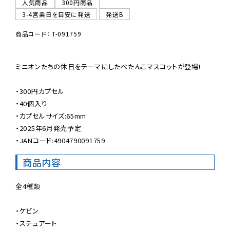
人気商品
300円商品
3-4営業日を目安に発送
発送B
商品コード： T-091759
ミニオンたちの休日をテーマにしたぺたんこマスコットが登場!

・300円カプセル

・40個入り

・カプセルサイズ:65mm

・2025年6月発売予定

・JANコード:4904790091759
商品内容
全4種類

・ケビン

・スチュアート
