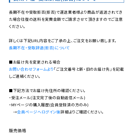
長期不在や受取拒否(拒否)で運送業者様より商品が返送されてき
た場合往復の送料を実費金額でご請求させて頂きますのでご注意
ください。

長期不在・受取辞退(拒否)について
お問い合わせフォームより
「ご注文番号と新・旧のお届け先」を記載
しご連絡ください。

■下記方法でお届け先住所の確認ください。

・受注メール(注文完了後の自動返信メール)

・MYページの購入履歴(会員登録済の方のみ)

　→
会員ページへログイン後