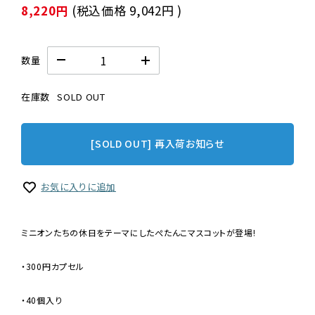
8,220円
(税込価格
9,042円
)
数量
在庫数
SOLD OUT
[SOLD OUT] 再入荷お知らせ
お気に入りに追加
ミニオンたちの休日をテーマにしたぺたんこマスコットが登場!
・300円カプセル
・40個入り