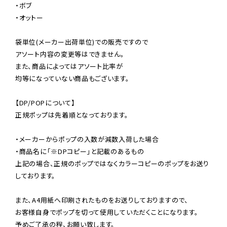
・ボブ

・オットー

袋単位(メーカー出荷単位)での販売ですので

アソート内容の変更等はできません。

また、商品によってはアソート比率が

均等になっていない商品もございます。

【DP/POPについて】

正規ポップは先着順となっております。

・メーカーからポップの入数が減数入荷した場合

・商品名に「※DPコピー」と記載のあるもの

上記の場合、正規のポップではなくカラーコピーのポップをお送り
しております。

また、A4用紙へ印刷されたものをお送りしておりますので、

お客様自身でポップを切って使用していただくことになります。

予めご了承の程、お願い致します。