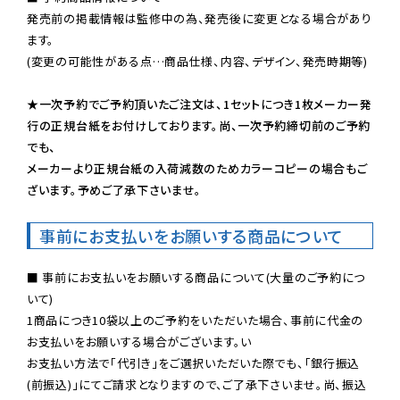
発売前の掲載情報は監修中の為、発売後に変更となる場合があり
ます。

(変更の可能性がある点…商品仕様、内容、デザイン、発売時期等)

★一次予約でご予約頂いたご注文は、1セットにつき1枚メーカー発
行の正規台紙をお付けしております。尚、一次予約締切前のご予約
でも、

メーカーより正規台紙の入荷減数のためカラーコピーの場合もご
ざいます。予めご了承下さいませ。
事前にお支払いをお願いする商品について
■ 事前にお支払いをお願いする商品について(大量のご予約につ
いて)

1商品につき10袋以上のご予約をいただいた場合、事前に代金の
お支払いをお願いする場合がございます。い

お支払い方法で「代引き」をご選択いただいた際でも、「銀行振込
(前振込)」にてご請求となりますので、ご了承下さいませ。尚、振込