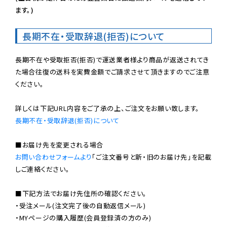
ます。)
長期不在・受取辞退(拒否)について
長期不在や受取拒否(拒否)で運送業者様より商品が返送されてき
た場合往復の送料を実費金額でご請求させて頂きますのでご注意
ください。

長期不在・受取辞退(拒否)について
お問い合わせフォームより
「ご注文番号と新・旧のお届け先」を記載
しご連絡ください。

■下記方法でお届け先住所の確認ください。

・受注メール(注文完了後の自動返信メール)

・MYページの購入履歴(会員登録済の方のみ)
