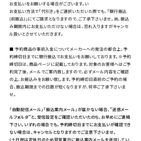
お支払いをお願いする場合がございます。い

お支払い方法で「代引き」をご選択いただいた際でも、「銀行振込
(前振込)」にてご請求となりますので、ご了承下さいませ。尚、振込
み期限内にお支払いただけない場合は、恐れ入りますがキャンセ
ル扱いとさせていただきます。

■ 予約商品の事前入金についてメーカーへの発注の都合上、予
約締切日までに銀行振込でお支払いをお願いしております。※予約
締切日は、商品ページに記載しております。対象のお客様へはご予
約完了後、メールでご案内致しますので、必ずメール内容をご確認
の上、お振込みをお願い致します。予約締切日直前のご予約の場
合、振込期限までの日数が短くなりますが、何卒ご了承下さいま
せ。

「自動配信メール」「振込案内メール」が届かない場合、”迷惑メー
ルフォルダ”と、受信設定をご確認いただいたのち、お早めにご連絡
下さい。いずれの場合でも、予約締切日までにお支払いが確認でき
ない場合は、キャンセルとなりますのでご注意下さいませ。

(土日祝は定休日のため翌営業日に振込案内メールを送信してい