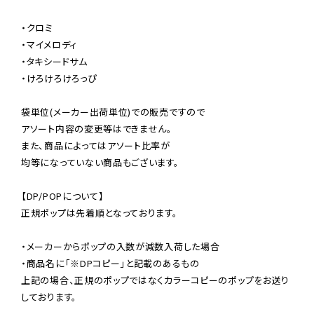
・クロミ

・マイメロディ

・タキシードサム

・けろけろけろっぴ

袋単位(メーカー出荷単位)での販売ですので

アソート内容の変更等はできません。

また、商品によってはアソート比率が

均等になっていない商品もございます。

【DP/POPについて】

正規ポップは先着順となっております。

・メーカーからポップの入数が減数入荷した場合

・商品名に「※DPコピー」と記載のあるもの

上記の場合、正規のポップではなくカラーコピーのポップをお送り
しております。
