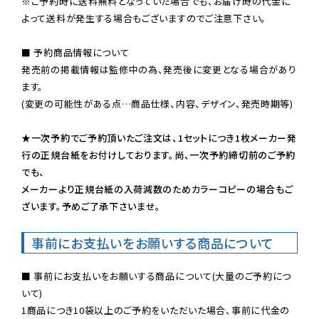
※ご予約時に送料無料となっていた場合でも、お届け時の代金に
よって送料が発生する場合もございますのでご注意下さい。
■ 予約商品情報について

発売前の掲載情報は監修中の為、発売後に変更となる場合があり
ます。

(変更の可能性がある点…商品仕様、内容、デザイン、発売時期等)

★一次予約でご予約頂いたご注文は、1セットにつき1枚メーカー発
行の正規台紙をお付けしております。尚、一次予約締切前のご予約
でも、

メーカーより正規台紙の入荷減数のためカラーコピーの場合もご
ざいます。予めご了承下さいませ。
事前にお支払いをお願いする商品について
■ 事前にお支払いをお願いする商品について(大量のご予約につ
いて)

1商品につき10袋以上のご予約をいただいた場合、事前に代金の