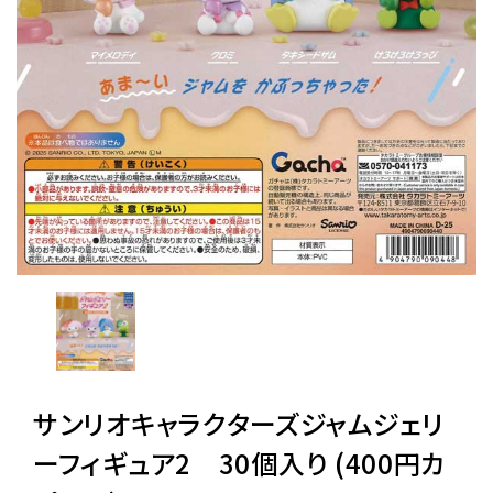
レンタル
景品・玩具・文具
販促用カプセルトイ
よくあるご質問
ご利用ガイド
サンリオキャラクターズジャムジェリ
06-6282-7659
ーフィギュア2 30個入り (400円カ