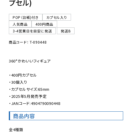
プセル)
POP（台紙)付き
カプセル入り
人気商品
400円商品
3-4営業日を目安に発送
発送B
商品コード： T-090448
360°かわいいフィギュア

・400円カプセル

・30個入り

・カプセルサイズ:65mm

・2025年5月発売予定

・JANコード:4904790090448
商品内容
全4種類
