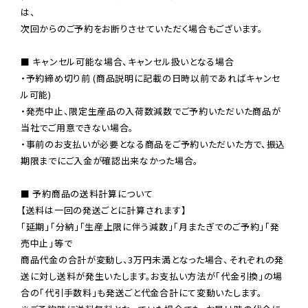
は、

次回からのご予約をお断りさせていただく場合もございます。

■ キャンセル可能な場合、キャンセル扱いとなる場合

・予約締め切り前 (商品説明に記載の日時以前であればキャンセ
ル可能)

・発売中止、限定生産品の入荷数減数でご予約いただいた商品が
当社でご用意できない場合。

・事前のお支払いが必要となる商品をご予約いただいた方で、振込
期限までにご入金が確認出来なかった場合。

■ 予約商品の送料計算について

【送料は一回の発送ごとに計算されます】

「延期」「分納」「生産上限に伴う減数」「月またぎでのご予約」「発
売中止」等で

商品代金の合計が変動し、3万円未満となった場合、それぞれの発
送に対し送料が発生いたします。お支払い方法が「代金引換」の場