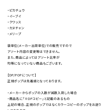
・ピカチュウ

・イーブイ

・クワッス

・カヌチャン

・メリープ

袋単位(メーカー出荷単位)での販売ですので

アソート内容の変更等はできません。

また、商品によってはアソート比率が

均等になっていない商品もございます。

【DP/POPについて】

正規ポップは先着順となっております。

・メーカーからポップの入数が減数入荷した場合

・商品名に「※DPコピー」と記載のあるもの

上記の場合、正規のポップではなくカラーコピーのポップをお送り