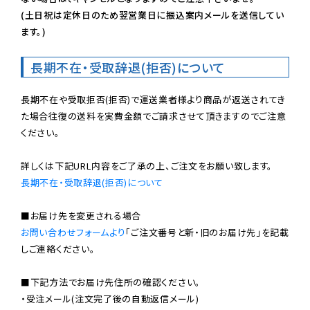
(土日祝は定休日のため翌営業日に振込案内メールを送信してい
ます。)
長期不在・受取辞退(拒否)について
長期不在や受取拒否(拒否)で運送業者様より商品が返送されてき
た場合往復の送料を実費金額でご請求させて頂きますのでご注意
ください。

長期不在・受取辞退(拒否)について
お問い合わせフォームより
「ご注文番号と新・旧のお届け先」を記載
しご連絡ください。

■下記方法でお届け先住所の確認ください。

・受注メール(注文完了後の自動返信メール)
