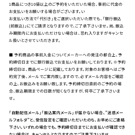
1商品につき10袋以上のご予約をいただいた場合、事前に代金の
お支払いをお願いする場合がございます。い

お支払い方法で「代引き」をご選択いただいた際でも、「銀行振込
(前振込)」にてご請求となりますので、ご了承下さいませ。尚、振込
み期限内にお支払いただけない場合は、恐れ入りますがキャンセ
ル扱いとさせていただきます。

■ 予約商品の事前入金についてメーカーへの発注の都合上、予
約締切日までに銀行振込でお支払いをお願いしております。※予約
締切日は、商品ページに記載しております。対象のお客様へはご予
約完了後、メールでご案内致しますので、必ずメール内容をご確認
の上、お振込みをお願い致します。予約締切日直前のご予約の場
合、振込期限までの日数が短くなりますが、何卒ご了承下さいま
せ。

「自動配信メール」「振込案内メール」が届かない場合、”迷惑メー
ルフォルダ”と、受信設定をご確認いただいたのち、お早めにご連絡
下さい。いずれの場合でも、予約締切日までにお支払いが確認でき
ない場合は、キャンセルとなりますのでご注意下さいませ。
