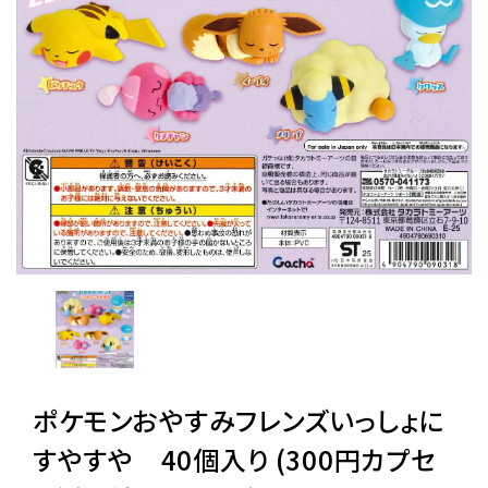
レンタル
景品・玩具・文具
販促用カプセルトイ
よくあるご質問
ご利用ガイド
06-6282-7659
ポケモンおやすみフレンズいっしょに
すやすや 40個入り (300円カプセ