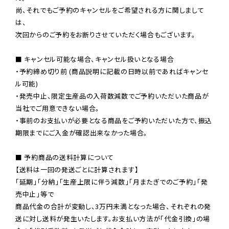
尚、それでもご予約のキャンセルをご希望される方に関しまして
は、

次回からのご予約をお断りさせていただく場合もございます。

■ キャンセル可能な場合、キャンセル扱いとなる場合

・予約締め切り前 (商品説明に記載の日時以前であればキャンセ
ル可能)

・発売中止、限定生産品の入荷数減数でご予約いただいた商品が
当社でご用意できない場合。

・事前のお支払いが必要となる商品をご予約いただいた方で、振込
期限までにご入金が確認出来なかった場合。

■ 予約商品の送料計算について

【送料は一回の発送ごとに計算されます】

「延期」「分納」「生産上限に伴う減数」「月またぎでのご予約」「発
売中止」等で

商品代金の合計が変動し、3万円未満となった場合、それぞれの発
送に対し送料が発生いたします。お支払い方法が「代金引換」の場