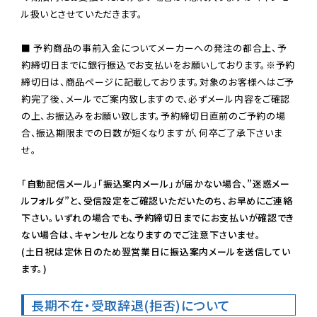
ル扱いとさせていただきます。

■ 予約商品の事前入金についてメーカーへの発注の都合上、予
約締切日までに銀行振込でお支払いをお願いしております。※予約
締切日は、商品ページに記載しております。対象のお客様へはご予
約完了後、メールでご案内致しますので、必ずメール内容をご確認
の上、お振込みをお願い致します。予約締切日直前のご予約の場
合、振込期限までの日数が短くなりますが、何卒ご了承下さいま
せ。

「自動配信メール」「振込案内メール」が届かない場合、”迷惑メー
ルフォルダ”と、受信設定をご確認いただいたのち、お早めにご連絡
下さい。いずれの場合でも、予約締切日までにお支払いが確認でき
ない場合は、キャンセルとなりますのでご注意下さいませ。

(土日祝は定休日のため翌営業日に振込案内メールを送信してい
ます。)
長期不在・受取辞退(拒否)について