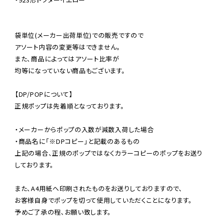
袋単位(メーカー出荷単位)での販売ですので

アソート内容の変更等はできません。

また、商品によってはアソート比率が

均等になっていない商品もございます。

【DP/POPについて】

正規ポップは先着順となっております。

・メーカーからポップの入数が減数入荷した場合

・商品名に「※DPコピー」と記載のあるもの

上記の場合、正規のポップではなくカラーコピーのポップをお送り
しております。

また、A4用紙へ印刷されたものをお送りしておりますので、

お客様自身でポップを切って使用していただくことになります。

予めご了承の程、お願い致します。