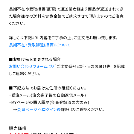
長期不在や受取拒否(拒否)で運送業者様より商品が返送されてき
た場合往復の送料を実費金額でご請求させて頂きますのでご注意
ください。

長期不在・受取辞退(拒否)について
お問い合わせフォームより
「ご注文番号と新・旧のお届け先」を記載
しご連絡ください。

■下記方法でお届け先住所の確認ください。

・受注メール(注文完了後の自動返信メール)

・MYページの購入履歴(会員登録済の方のみ)

　→
会員ページへログイン後