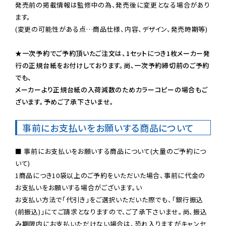
発売前の掲載情報は監修中の為、発売後に変更となる場合があり
ます。

(変更の可能性がある点…商品仕様、内容、デザイン、発売時期等)

★一次予約でご予約頂いたご注文は、1セットにつき1枚メーカー発
行の正規台紙をお付けしております。尚、一次予約締切前のご予約
でも、

メーカーより正規台紙の入荷減数のためカラーコピーの場合もご
ざいます。予めご了承下さいませ。
事前にお支払いをお願いする商品について
■ 事前にお支払いをお願いする商品について(大量のご予約につ
いて)

1商品につき10袋以上のご予約をいただいた場合、事前に代金の
お支払いをお願いする場合がございます。い

お支払い方法で「代引き」をご選択いただいた際でも、「銀行振込
(前振込)」にてご請求となりますので、ご了承下さいませ。尚、振込
み期限内にお支払いただけない場合は、恐れ入りますがキャンセ