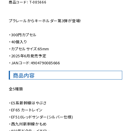
商品コード： T-085666
プラレールからキーホルダー第3弾が登場!

・300円カプセル

・40個入り

・カプセルサイズ:65mm

・2025年6月発売予定

・JANコード:4904790085666
商品内容
全5種類

・E5系新幹線はやぶさ

・EF65 カートレイン

・EF510レッドサンダー(シルバー仕様)

・西九州新幹線かもめ

・923形ドクターイエロー
