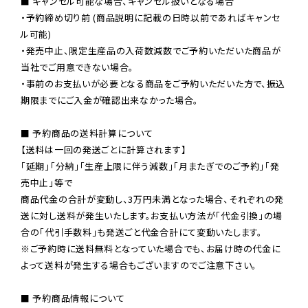
■ キャンセル可能な場合、キャンセル扱いとなる場合

・予約締め切り前 (商品説明に記載の日時以前であればキャンセ
ル可能)

・発売中止、限定生産品の入荷数減数でご予約いただいた商品が
当社でご用意できない場合。

・事前のお支払いが必要となる商品をご予約いただいた方で、振込
期限までにご入金が確認出来なかった場合。

■ 予約商品の送料計算について

【送料は一回の発送ごとに計算されます】

「延期」「分納」「生産上限に伴う減数」「月またぎでのご予約」「発
売中止」等で

商品代金の合計が変動し、3万円未満となった場合、それぞれの発
送に対し送料が発生いたします。お支払い方法が「代金引換」の場
※ご予約時に送料無料となっていた場合でも、お届け時の代金に
よって送料が発生する場合もございますのでご注意下さい。
■ 予約商品情報について
