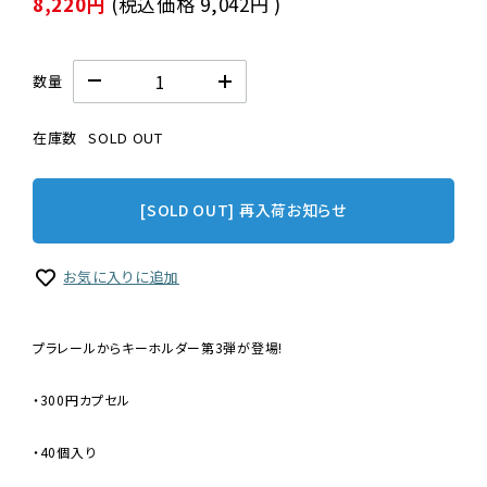
8,220円
(税込価格
9,042円
)
数量
在庫数
SOLD OUT
[SOLD OUT] 再入荷お知らせ
お気に入りに追加
プラレールからキーホルダー第3弾が登場!
・300円カプセル
・40個入り