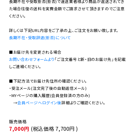
長期不在や受取拒否(拒否)で運送業者様より商品が返送されてき
た場合往復の送料を実費金額でご請求させて頂きますのでご注意
ください。

長期不在・受取辞退(拒否)について
お問い合わせフォームより
「ご注文番号と新・旧のお届け先」を記載
しご連絡ください。

■下記方法でお届け先住所の確認ください。

・受注メール(注文完了後の自動返信メール)

・MYページの購入履歴(会員登録済の方のみ)

　→
会員ページへログイン後
7,000円
(税込価格
7,700円
)