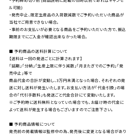
・予約締め切り前 (商品説明に記載の日時以前であればキャンセ
ル可能)

・発売中止、限定生産品の入荷数減数でご予約いただいた商品が
当社でご用意できない場合。

・事前のお支払いが必要となる商品をご予約いただいた方で、振込
期限までにご入金が確認出来なかった場合。

■ 予約商品の送料計算について

【送料は一回の発送ごとに計算されます】

「延期」「分納」「生産上限に伴う減数」「月またぎでのご予約」「発
売中止」等で

商品代金の合計が変動し、3万円未満となった場合、それぞれの発
送に対し送料が発生いたします。お支払い方法が「代金引換」の場
※ご予約時に送料無料となっていた場合でも、お届け時の代金に
よって送料が発生する場合もございますのでご注意下さい。
■ 予約商品情報について

発売前の掲載情報は監修中の為、発売後に変更となる場合があり