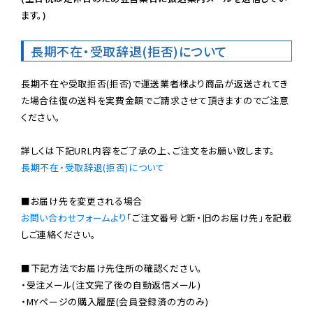
ます。)
長期不在・受取辞退(拒否)について
長期不在や受取拒否(拒否)で運送業者様より商品が返送されてき
た場合往復の送料を実費金額でご請求させて頂きますのでご注意
ください。

長期不在・受取辞退(拒否)について
お問い合わせフォームより
「ご注文番号と新・旧のお届け先」を記載
しご連絡ください。

■下記方法でお届け先住所の確認ください。

・受注メール(注文完了後の自動返信メール)

・MYページの購入履歴(会員登録済の方のみ)
