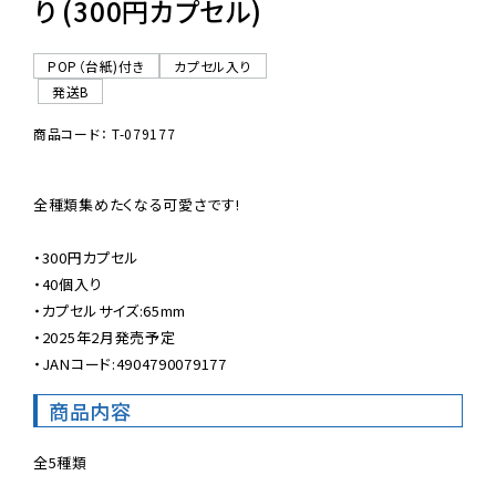
り (300円カプセル)
POP（台紙)付き
カプセル入り
発送B
商品コード： T-079177
全種類集めたくなる可愛さです!

・300円カプセル

・40個入り

・カプセルサイズ:65mm

・2025年2月発売予定

・JANコード:4904790079177
商品内容
全5種類
