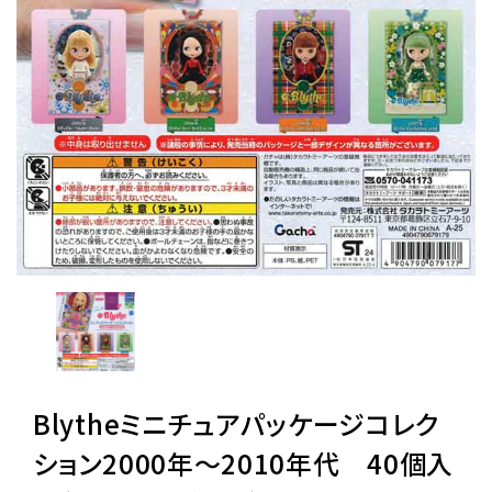
レンタル
景品・玩具・文具
販促用カプセルトイ
よくあるご質問
ご利用ガイド
Blytheミニチュアパッケージコレク
06-6282-7659
ション2000年〜2010年代 40個入