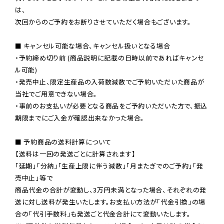
は、

次回からのご予約をお断りさせていただく場合もございます。

■ キャンセル可能な場合、キャンセル扱いとなる場合

・予約締め切り前 (商品説明に記載の日時以前であればキャンセ
ル可能)

・発売中止、限定生産品の入荷数減数でご予約いただいた商品が
当社でご用意できない場合。

・事前のお支払いが必要となる商品をご予約いただいた方で、振込
期限までにご入金が確認出来なかった場合。

■ 予約商品の送料計算について

【送料は一回の発送ごとに計算されます】

「延期」「分納」「生産上限に伴う減数」「月またぎでのご予約」「発
売中止」等で

商品代金の合計が変動し、3万円未満となった場合、それぞれの発
送に対し送料が発生いたします。お支払い方法が「代金引換」の場