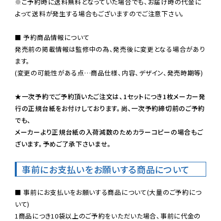
※ご予約時に送料無料となっていた場合でも、お届け時の代金に
よって送料が発生する場合もございますのでご注意下さい。
■ 予約商品情報について

発売前の掲載情報は監修中の為、発売後に変更となる場合があり
ます。

(変更の可能性がある点…商品仕様、内容、デザイン、発売時期等)

★一次予約でご予約頂いたご注文は、1セットにつき1枚メーカー発
行の正規台紙をお付けしております。尚、一次予約締切前のご予約
でも、

メーカーより正規台紙の入荷減数のためカラーコピーの場合もご
ざいます。予めご了承下さいませ。
事前にお支払いをお願いする商品について
■ 事前にお支払いをお願いする商品について(大量のご予約につ
いて)

1商品につき10袋以上のご予約をいただいた場合、事前に代金の