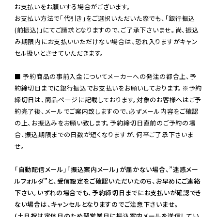
お支払いをお願いする場合がございます。

お支払い方法で「代引き」をご選択いただいた際でも、「銀行振込
(前振込)」にてご請求となりますので、ご了承下さいませ。尚、振込
み期限内にお支払いいただけない場合は、恐れ入りますがキャン
セル扱いとさせていただきます。

■ 予約商品の事前入金についてメーカーへの発注の都合上、予
約締切日までに銀行振込でお支払いをお願いしております。※予約
締切日は、商品ページに記載しております。対象のお客様へはご予
約完了後、メールでご案内致しますので、必ずメール内容をご確認
の上、お振込みをお願い致します。予約締切日直前のご予約の場
合、振込期限までの日数が短くなりますが、何卒ご了承下さいま
せ。

「自動配信メール」「振込案内メール」が届かない場合、”迷惑メー
ルフォルダ”と、受信設定をご確認いただいたのち、お早めにご連絡
下さい。いずれの場合でも、予約締切日までにお支払いが確認でき
ない場合は、キャンセルとなりますのでご注意下さいませ。

(土日祝は定休日のため翌営業日に振込案内メールを送信してい