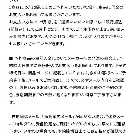
1商品につき10袋以上のご予約をいただいた場合、事前に代金の
お支払いをお願いする場合がございます。

お支払い方法で「代引き」をご選択いただいた際でも、「銀行振込
(前振込)」にてご請求となりますので、ご了承下さいませ。尚、振込
み期限内にお支払いいただけない場合は、恐れ入りますがキャン
セル扱いとさせていただきます。

■ 予約商品の事前入金についてメーカーへの発注の都合上、予
約締切日までに銀行振込でお支払いをお願いしております。※予約
締切日は、商品ページに記載しております。対象のお客様へはご予
約完了後、メールでご案内致しますので、必ずメール内容をご確認
の上、お振込みをお願い致します。予約締切日直前のご予約の場
合、振込期限までの日数が短くなりますが、何卒ご了承下さいま
せ。

「自動配信メール」「振込案内メール」が届かない場合、”迷惑メー
ルフォルダ”と、受信設定をご確認いただいたのち、お早めにご連絡
下さい。いずれの場合でも、予約締切日までにお支払いが確認でき