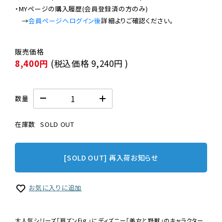
・MYページの購入履歴(会員登録済の方のみ)

　→
会員ページへログイン後
8,400円
(税込価格
9,240円
)
数量
在庫数
SOLD OUT
[SOLD OUT] 再入荷お知らせ
お気に入りに追加
大人気シリーズ「肩ズンFig.」にディズニー「美女と野獣」のキャラクター