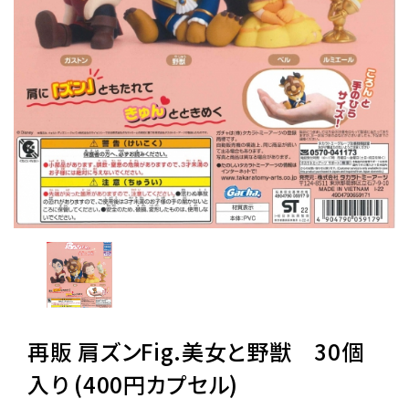
レンタル
景品・玩具・文具
販促用カプセルトイ
よくあるご質問
ご利用ガイド
再販 肩ズンFig.美女と野獣 30個
06-6282-7659
入り (400円カプセル)