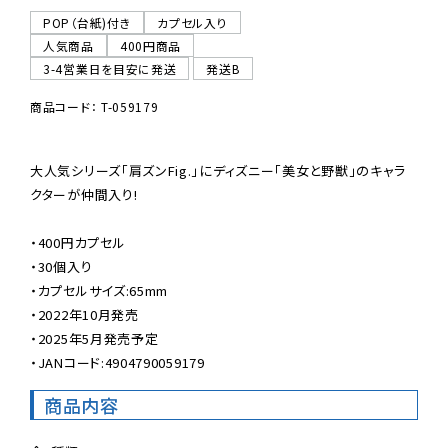
POP（台紙)付き
カプセル入り
人気商品
400円商品
3-4営業日を目安に発送
発送B
商品コード： T-059179
大人気シリーズ「肩ズンFig.」にディズニー「美女と野獣」のキャラ
クターが仲間入り!

・400円カプセル

・30個入り

・カプセルサイズ:65mm

・2022年10月発売

・2025年5月発売予定

・JANコード:4904790059179
商品内容