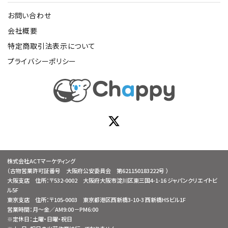
お問い合わせ
会社概要
特定商取引法表示について
プライバシーポリシー
株式会社ACTマーケティング
（古物営業許可証番号 大阪府公安委員会 第621150183222号 ）
大阪支店 住所：〒532-0002 大阪府大阪市淀川区東三国4-1-16 ジャパンクリエイトビ
ル5F
東京支店 住所：〒105-0003 東京都港区西新橋3-10-3 西新橋HSビル1F
営業時間：月～金／AM9:00－PM6:00
※定休日：土曜・日曜・祝日