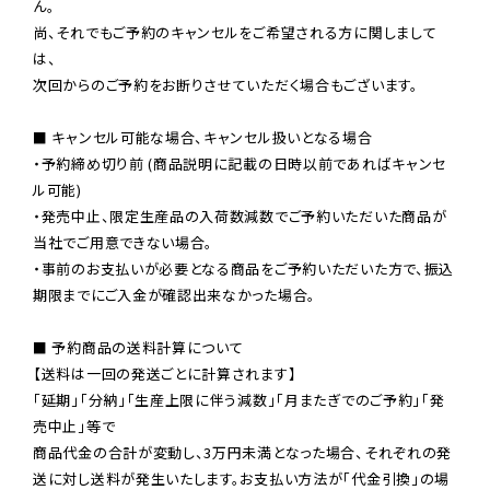
ん。

尚、それでもご予約のキャンセルをご希望される方に関しまして
は、

次回からのご予約をお断りさせていただく場合もございます。

■ キャンセル可能な場合、キャンセル扱いとなる場合

・予約締め切り前 (商品説明に記載の日時以前であればキャンセ
ル可能)

・発売中止、限定生産品の入荷数減数でご予約いただいた商品が
当社でご用意できない場合。

・事前のお支払いが必要となる商品をご予約いただいた方で、振込
期限までにご入金が確認出来なかった場合。

■ 予約商品の送料計算について

【送料は一回の発送ごとに計算されます】

「延期」「分納」「生産上限に伴う減数」「月またぎでのご予約」「発
売中止」等で

商品代金の合計が変動し、3万円未満となった場合、それぞれの発
送に対し送料が発生いたします。お支払い方法が「代金引換」の場