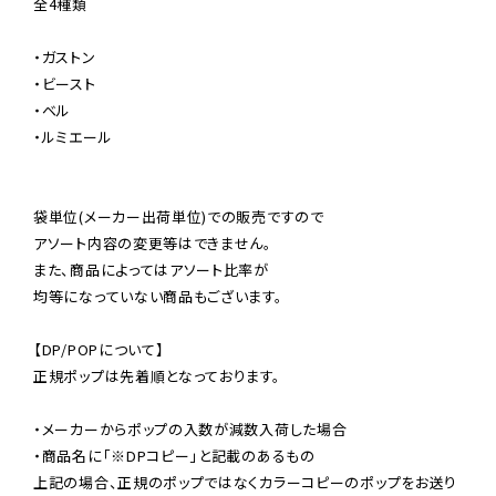
全4種類

・ガストン

・ビースト

・ベル

・ルミエール

袋単位(メーカー出荷単位)での販売ですので

アソート内容の変更等はできません。

また、商品によってはアソート比率が

均等になっていない商品もございます。

【DP/POPについて】

正規ポップは先着順となっております。

・メーカーからポップの入数が減数入荷した場合

・商品名に「※DPコピー」と記載のあるもの

上記の場合、正規のポップではなくカラーコピーのポップをお送り