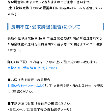
ない場合は、キャンセルとなりますのでご注意下さいませ。

(土日祝は定休日のため翌営業日に振込案内メールを送信してい
ます。)
長期不在・受取辞退(拒否)について
長期不在や受取拒否(拒否)で運送業者様より商品が返送されてき
た場合往復の送料を実費金額でご請求させて頂きますのでご注意
ください。

長期不在・受取辞退(拒否)について
お問い合わせフォームより
「ご注文番号と新・旧のお届け先」を記載
しご連絡ください。

■下記方法でお届け先住所の確認ください。

・受注メール(注文完了後の自動返信メール)
