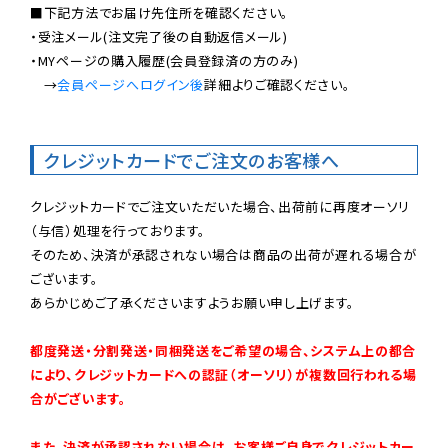
■下記方法でお届け先住所を確認ください。

・受注メール(注文完了後の自動返信メール)

・MYページの購入履歴(会員登録済の方のみ)

　→
会員ページへログイン後
詳細よりご確認ください。

クレジットカードでご注文のお客様へ
クレジットカードでご注文いただいた場合、出荷前に再度オーソリ
（与信）処理を行っております。

そのため、決済が承認されない場合は商品の出荷が遅れる場合が
ございます。

あらかじめご了承くださいますようお願い申し上げます。

都度発送・分割発送・同梱発送をご希望の場合、システム上の都合
により、クレジットカードへの認証（オーソリ）が複数回行われる場
合がございます。
また、決済が承認されない場合は、お客様ご自身でクレジットカー