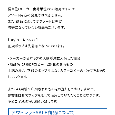
袋単位(メーカー出荷単位)での販売ですので

アソート内容の変更等はできません。

また、商品によってはアソート比率が

均等になっていない商品もございます。

【DP/POPについて】

正規ポップは先着順となっております。

・メーカーからポップの入数が減数入荷した場合

・商品名に「※DPコピー」と記載のあるもの

上記の場合、正規のポップではなくカラーコピーのポップをお送り
しております。

また、A4用紙へ印刷されたものをお送りしておりますので、

お客様自身でポップを切って使用していただくことになります。

予めご了承の程、お願い致します。
アウトレットSALE商品について