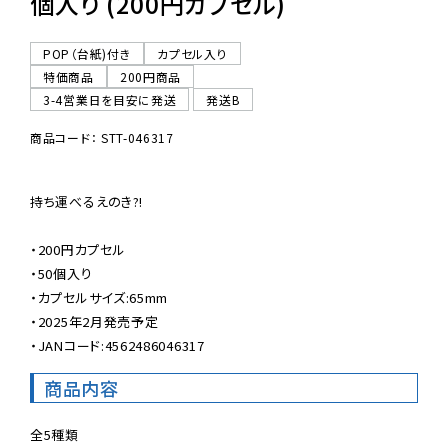
個入り (200円カプセル)
POP（台紙)付き
カプセル入り
特価商品
200円商品
3-4営業日を目安に発送
発送B
商品コード： STT-046317
持ち運べるえのき?!

・200円カプセル

・50個入り

・カプセルサイズ:65mm

・2025年2月発売予定

・JANコード:4562486046317
商品内容
全5種類
