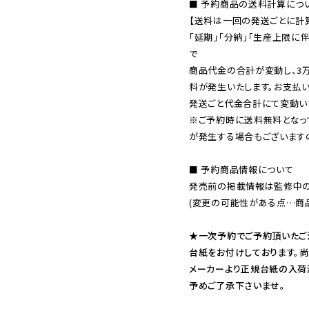
■ 予約商品の送料計算につい
【送料は一回の発送ごとに計算
「延期」「分納」「生産上限に
で

商品代金の合計が変動し、3
料が発生いたします。お支払
※ご予約時に送料無料となっ
が発生する場合もございます
■ 予約商品情報について

発売前の掲載情報は監修中の
(変更の可能性がある点…商品
★一次予約でご予約頂いたご
台紙をお付けしております。尚
メーカーより正規台紙の入荷
予めご了承下さいませ。