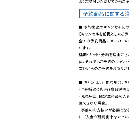
よくご検討いただいてからご予
予約商品に関する
【キャンセルを前提としたご
全ての予約商品にメーカーの
います。

延期・カット・分納を理由にさ
尚、それでもご予約のキャンセ
次回からのご予約をお断りさせ
■ キャンセル可能な場合、キ
・予約締め切り前 (商品説明
・発売中止、限定生産品の入
意できない場合。

・事前のお支払いが必要とな
にご入金が確認出来なかった場