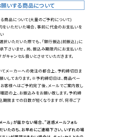
お願いする商品について
る商品について(大量のご予約について)

予約をいただいた場合、事前に代金のお支払いを
い

選択いただいた際でも、「銀行振込(前振込)」に
了承下さいませ。尚、振込み期限内にお支払いた
がキャンセル扱いとさせていただきます。

いてメーカーへの発注の都合上、予約締切日ま
願いしております。※予約締切日は、商品ペー
のお客様へはご予約完了後、メールでご案内致し
ご確認の上、お振込みをお願い致します。予約締
込期限までの日数が短くなりますが、何卒ご了
メール」が届かない場合、”迷惑メールフォル
ただいたのち、お早めにご連絡下さい。いずれの場
支払いが確認できない場合は、キャンセルとなり