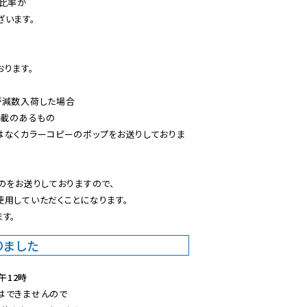
比率が

います。

ります。

減数入荷した場合

載のあるもの

はなくカラーコピーのポップをお送りしておりま
のをお送りしておりますので、

用していただくことになります。

す。
りました
午12時
できませんので
