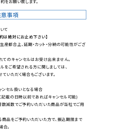
約をお願い致します。
注意事項
予約は絶対にお止め下さい】
生産都合上、延期・カット・分納の可能性がござ
れてのキャンセルはお受け出来ません。

ルをご希望される方に関しましては、

ていただく場合もございます。

ャンセル扱いとなる場合

に記載の日時以前であればキャンセル可能)

荷数減数でご予約いただいた商品が当社でご用
る商品をご予約いただいた方で、振込期限まで
合。
