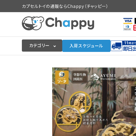
カプセルトイの通販ならChappy（チャッピー）
カテゴリー
入荷スケジュール
ログイン
会員登録
入荷スケジュールをチェック
カプセルトイマシン本体
カプセルトイ
販促用空カプセル