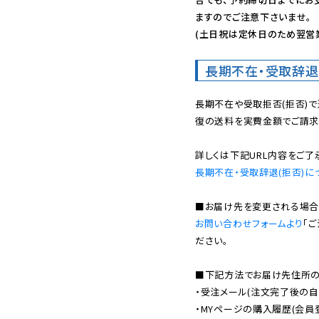
ますのでご注意下さいませ。

(土日祝は定休日のため翌営
長期不在・受取辞退
長期不在や受取拒否(拒否)
復の送料を実費金額でご請求
長期不在・受取辞退(拒否)に
お問い合わせフォームより
「
ださい。

■下記方法でお届け先住所の確
・受注メール(注文完了後の自
・MYページの購入履歴(会員