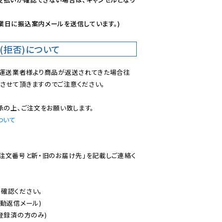
業日に振込案内メールを送信しています。)
(拒否)について
で運送業者様より商品が返送されてきた場合往
させて頂きますのでご注意ください。

ついて
ご注文番号と新・旧のお届け先」を記載しご連絡く
認ください。

動返信メール)

登録済の方のみ)
