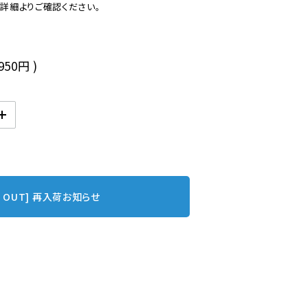
後
,950円
)
D OUT] 再入荷お知らせ