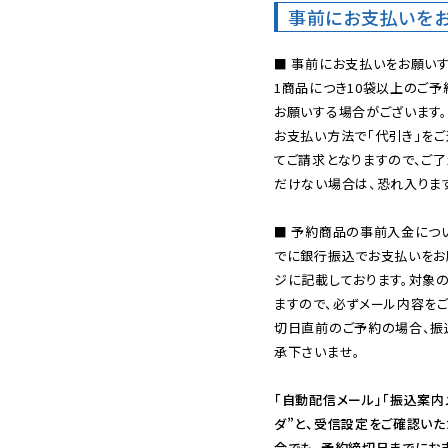
事前にお支払いを
■ 事前にお支払いをお願いす
1商品につき10袋以上のご
お願いする場合がございます。
お支払い方法で「代引き」をご
てご請求となりますので、ご
だけない場合は、恐れ入ります
■ 予約商品の事前入金につ
でに銀行振込でお支払いをお
ジに記載しております。対象
ますので、必ずメール内容を
切日直前のご予約の場合、振
承下さいませ。

「自動配信メール」「振込案内
ダ”と、受信設定をご確認い
合でも、予約締切日までにお