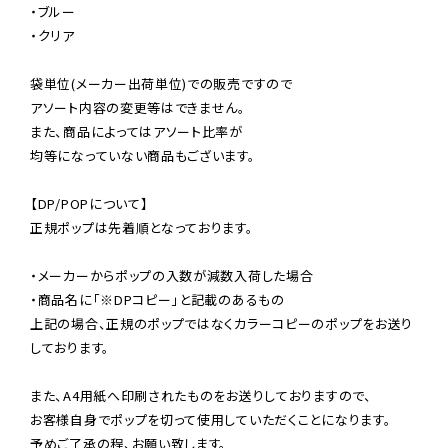
・ブルー

・クリア

袋単位(メーカー出荷単位)での販売ですので

アソート内容の変更等はできません。

また、商品によってはアソート比率が

均等になっていない商品もございます。

【DP/POPについて】

正規ポップは先着順となっております。

・メーカーからポップの入数が減数入荷した場合

・商品名に「※DPコピー」と記載のあるもの

上記の場合、正規のポップではなくカラーコピーのポップをお送り
しております。

また、A4用紙へ印刷されたものをお送りしておりますので、

お客様自身でポップを切って使用していただくことになります。

予めご了承の程、お願い致します。