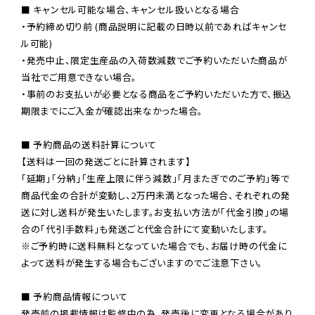
■ キャンセル可能な場合、キャンセル扱いとなる場合

・予約締め切り前 (商品説明に記載の日時以前であればキャンセ
ル可能)

・発売中止、限定生産品の入荷数減数でご予約いただいた商品が
当社でご用意できない場合。

・事前のお支払いが必要となる商品をご予約いただいた方で、振込
期限までにご入金が確認出来なかった場合。

■ 予約商品の送料計算について

【送料は一回の発送ごとに計算されます】

「延期」「分納」「生産上限に伴う減数」「月またぎでのご予約」等で

商品代金の合計が変動し、2万円未満となった場合、それぞれの発
送に対し送料が発生いたします。お支払い方法が「代金引換」の場
※ご予約時に送料無料となっていた場合でも、お届け時の代金に
よって送料が発生する場合もございますのでご注意下さい。
■ 予約商品情報について

発売前の掲載情報は監修中の為、発売後に変更となる場合があり