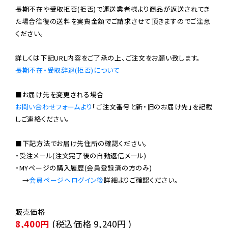
長期不在や受取拒否(拒否)で運送業者様より商品が返送されてき
た場合往復の送料を実費金額でご請求させて頂きますのでご注意
ください。

長期不在・受取辞退(拒否)について
お問い合わせフォームより
「ご注文番号と新・旧のお届け先」を記載
しご連絡ください。

■下記方法でお届け先住所の確認ください。

・受注メール(注文完了後の自動返信メール)

・MYページの購入履歴(会員登録済の方のみ)

　→
会員ページへログイン後
8,400円
(税込価格
9,240円
)