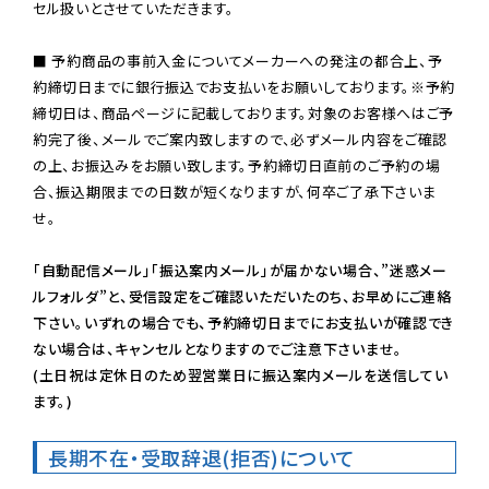
セル扱いとさせていただきます。

■ 予約商品の事前入金についてメーカーへの発注の都合上、予
約締切日までに銀行振込でお支払いをお願いしております。※予約
締切日は、商品ページに記載しております。対象のお客様へはご予
約完了後、メールでご案内致しますので、必ずメール内容をご確認
の上、お振込みをお願い致します。予約締切日直前のご予約の場
合、振込期限までの日数が短くなりますが、何卒ご了承下さいま
せ。

「自動配信メール」「振込案内メール」が届かない場合、”迷惑メー
ルフォルダ”と、受信設定をご確認いただいたのち、お早めにご連絡
下さい。いずれの場合でも、予約締切日までにお支払いが確認でき
ない場合は、キャンセルとなりますのでご注意下さいませ。

(土日祝は定休日のため翌営業日に振込案内メールを送信してい
ます。)
長期不在・受取辞退(拒否)について