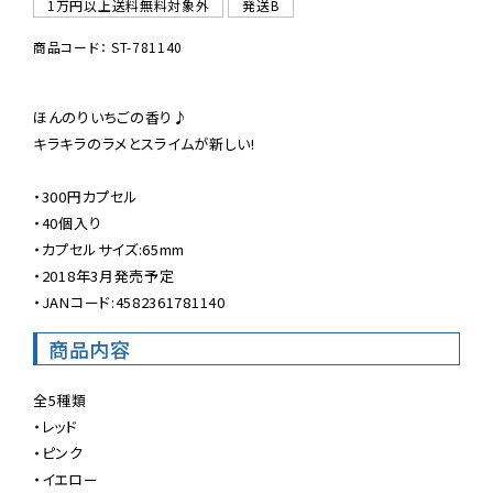
1万円以上送料無料対象外
発送B
商品コード： ST-781140
ほんのりいちごの香り♪

キラキラのラメとスライムが新しい!

・300円カプセル

・40個入り

・カプセルサイズ:65mm

・2018年3月発売予定

・JANコード:4582361781140
商品内容
全5種類

・レッド

・ピンク

・イエロー
