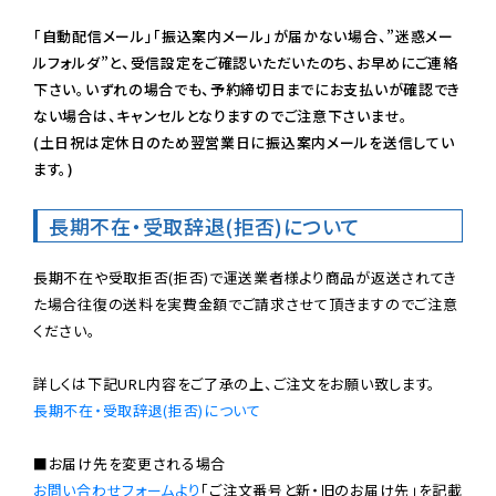
「自動配信メール」「振込案内メール」が届かない場合、”迷惑メー
ルフォルダ”と、受信設定をご確認いただいたのち、お早めにご連絡
下さい。いずれの場合でも、予約締切日までにお支払いが確認でき
ない場合は、キャンセルとなりますのでご注意下さいませ。

(土日祝は定休日のため翌営業日に振込案内メールを送信してい
ます。)
長期不在・受取辞退(拒否)について
長期不在や受取拒否(拒否)で運送業者様より商品が返送されてき
た場合往復の送料を実費金額でご請求させて頂きますのでご注意
ください。

長期不在・受取辞退(拒否)について
お問い合わせフォームより
「ご注文番号と新・旧のお届け先」を記載