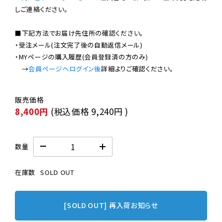
しご連絡ください。

■下記方法でお届け先住所の確認ください。

・受注メール(注文完了後の自動返信メール)

・MYページの購入履歴(会員登録済の方のみ)

　→
会員ページへログイン後
8,400円
(税込価格
9,240円
)
数量
在庫数
SOLD OUT
[SOLD OUT] 再入荷お知らせ