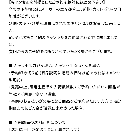
【キャンセルを前提としたご予約は絶対にお止め下さい】
全ての予約商品にメーカーの生産都合上、延期・カット・分納の可
能性がございます。

延期・カット・分納を理由にされてのキャンセルはお受け出来ませ
ん。

尚、それでもご予約のキャンセルをご希望される方に関しまして
は、

次回からのご予約をお断りさせていただく場合もございます。

■ キャンセル可能な場合、キャンセル扱いとなる場合

・予約締め切り前 (商品説明に記載の日時以前であればキャンセ
ル可能)

・発売中止、限定生産品の入荷数減数でご予約いただいた商品が
当社でご用意できない場合。

・事前のお支払いが必要となる商品をご予約いただいた方で、振込
期限までにご入金が確認出来なかった場合。

■ 予約商品の送料計算について

【送料は一回の発送ごとに計算されます】
