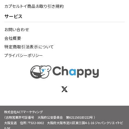
カプセルトイ商品お取り引き規約
サービス
お問い合わせ
会社概要
特定商取引法表示について
プライバシーポリシー
株式会社ACTマーケティング
（古物営業許可証番号 大阪府公安委員会 第621150183222号 ）
大阪支店 住所：〒532-0002 大阪府大阪市淀川区東三国4-1-16 ジャパンクリエイトビ
ル5F