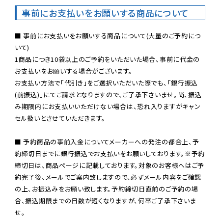
事前にお支払いをお願いする商品について
■ 事前にお支払いをお願いする商品について(大量のご予約につ
いて)

1商品につき10袋以上のご予約をいただいた場合、事前に代金の
お支払いをお願いする場合がございます。

お支払い方法で「代引き」をご選択いただいた際でも、「銀行振込
(前振込)」にてご請求となりますので、ご了承下さいませ。尚、振込
み期限内にお支払いいただけない場合は、恐れ入りますがキャン
セル扱いとさせていただきます。

■ 予約商品の事前入金についてメーカーへの発注の都合上、予
約締切日までに銀行振込でお支払いをお願いしております。※予約
締切日は、商品ページに記載しております。対象のお客様へはご予
約完了後、メールでご案内致しますので、必ずメール内容をご確認
の上、お振込みをお願い致します。予約締切日直前のご予約の場
合、振込期限までの日数が短くなりますが、何卒ご了承下さいま
せ。
