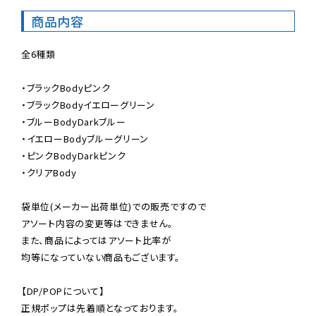
商品内容
全6種類

・ブラックBodyピンク

・ブラックBodyイエローグリーン

・ブルーBodyDarkブルー

・イエローBodyブルーグリーン

・ピンクBodyDarkピンク

・クリアBody

袋単位(メーカー出荷単位)での販売ですので

アソート内容の変更等はできません。

また、商品によってはアソート比率が

均等になっていない商品もございます。

【DP/POPについて】

正規ポップは先着順となっております。
