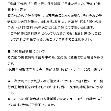
「延期」「分納」「生産上限に伴う減数」「月またぎでのご予約」「発
売中止」等で

商品代金の合計が変動し、3万円未満となった場合、それぞれの発
送に対し送料が発生いたします。お支払い方法が「代金引換」の場
※ご予約時に送料無料となっていた場合でも、お届け時の代金に
よって送料が発生する場合もございますのでご注意下さい。
■ 予約商品情報について

発売前の掲載情報は監修中の為、発売後に変更となる場合があり
ます。

(変更の可能性がある点…商品仕様、内容、デザイン、発売時期等)

★一次予約でご予約頂いたご注文は、1セットにつき1枚メーカー発
行の正規台紙をお付けしております。尚、一次予約締切前のご予約
でも、

メーカーより正規台紙の入荷減数のためカラーコピーの場合もご
ざいます。予めご了承下さいませ。