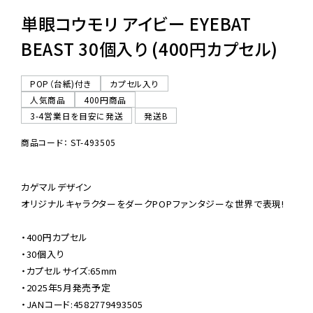
単眼コウモリ アイビー EYEBAT
BEAST 30個入り (400円カプセル)
POP（台紙)付き
カプセル入り
人気商品
400円商品
3-4営業日を目安に発送
発送B
商品コード： ST-493505
カゲマルデザイン

オリジナルキャラクターをダークPOPファンタジーな世界で表現!

・400円カプセル

・30個入り

・カプセルサイズ:65mm

・2025年5月発売予定

・JANコード:4582779493505