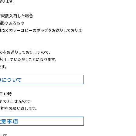
ります。

減数入荷した場合

載のあるもの

はなくカラーコピーのポップをお送りしておりま
のをお送りしておりますので、

用していただくことになります。

す。
りについて
午12時
できませんので

約をお願い致します。
注意事項