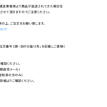
で運送業者様より商品が返送されてきた場合往
させて頂きますのでご注意ください。

ついて
ご注文番号と新・旧のお届け先」を記載しご連絡く
認ください。

動返信メール)

登録済の方のみ)

後