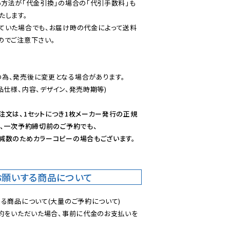
い方法が「代金引換」の場合の「代引手数料」も
ていた場合でも、お届け時の代金によって送料
のでご注意下さい。
為、発売後に変更となる場合があります。

仕様、内容、デザイン、発売時期等)

注文は、1セットにつき1枚メーカー発行の正規
、一次予約締切前のご予約でも、

減数のためカラーコピーの場合もございます。
お願いする商品について
る商品について(大量のご予約について)

予約をいただいた場合、事前に代金のお支払いを