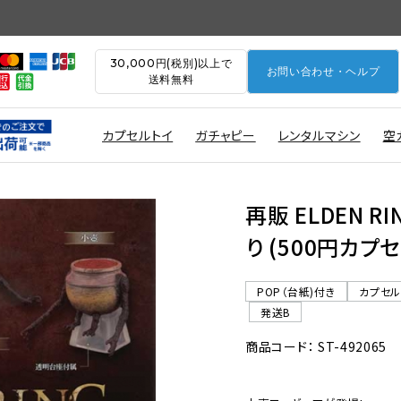
30,000円(税別)以上で
お問い合わせ・ヘルプ
送料無料
カプセルトイ
ガチャピー
レンタルマシン
空
再販 ELDEN 
り (500円カプセ
POP（台紙)付き
カプセ
発送B
商品コード： ST-492065