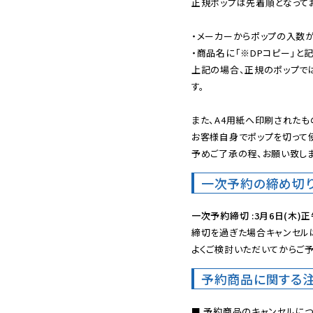
正規ポップは先着順となってお
・メーカーからポップの入数が
・商品名に「※DPコピー」と記
上記の場合、正規のポップで
す。

また、A4用紙へ印刷されたも
お客様自身でポップを切って使
予めご了承の程、お願い致しま
一次予約の締め切
一次予約締切 :3月6日(木)正
締切を過ぎた場合キャンセルは
よくご検討いただいてからご予
予約商品に関する