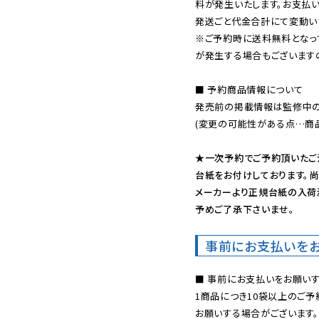
料が発生いたします。お支払
※ご予約時に送料無料となっ
が発生する場合もございます
■ 予約商品情報について

発売前の掲載情報は監修中の
(変更の可能性がある点…商品
★一次予約でご予約頂いたご
台紙をお付けしております。尚
メーカーより正規台紙の入荷
予めご了承下さいませ。
事前にお支払いを
■ 事前にお支払いをお願いす
1商品につき10袋以上のご
お願いする場合がございます。
