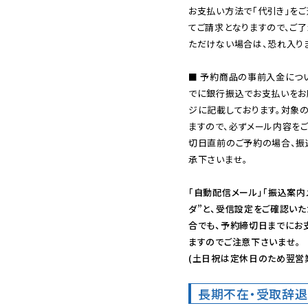
お支払い方法で「代引き」をご
てご請求となりますので、ご
ただけない場合は、恐れ入りま
■ 予約商品の事前入金につ
でに銀行振込でお支払いをお
ジに記載しております。対象
ますので、必ずメール内容を
切日直前のご予約の場合、振
承下さいませ。

「自動配信メール」「振込案内
ダ”と、受信設定をご確認い
合でも、予約締切日までにお
ますのでご注意下さいませ。

(土日祝は定休日のため翌営
長期不在・受取辞退