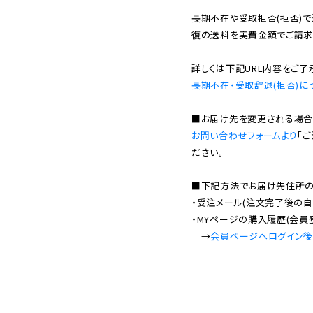
長期不在や受取拒否(拒否)
復の送料を実費金額でご請求
長期不在・受取辞退(拒否)に
お問い合わせフォームより
「
ださい。

■下記方法でお届け先住所の確
・受注メール(注文完了後の自
・MYページの購入履歴(会員
　→
会員ページへログイン