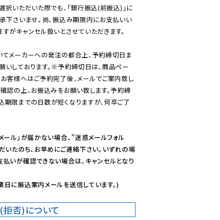
選択いただいた際でも、「銀行振込(前振込)」に
了承下さいませ。尚、振込み期限内にお支払いい
すがキャンセル扱いとさせていただきます。

いてメーカーへの発注の都合上、予約締切日ま
願いしております。※予約締切日は、商品ペー
のお客様へはご予約完了後、メールでご案内致し
ご確認の上、お振込みをお願い致します。予約締
込期限までの日数が短くなりますが、何卒ご了
メール」が届かない場合、”迷惑メールフォル
ただいたのち、お早めにご連絡下さい。いずれの場
支払いが確認できない場合は、キャンセルとなり
業日に振込案内メールを送信しています。)
(拒否)について