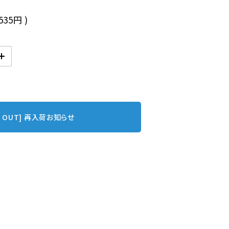
,535円
)
D OUT] 再入荷お知らせ