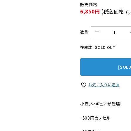
6,850円
(税込価格
7
数量
在庫数
SOLD OUT
[SOL
お気に入りに追加
小壺フィギュアが登場!
・500円カプセル