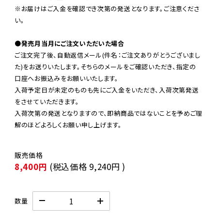
※お届けはご入金を確認でき次第の発送となります。ご注意くださ
い。

●発売月当月にご注文いただいた場合
ご注文完了後、自動返信メール(件名：ご注文ありがとうございまし
た)をお送りいたします。そちらのメールをご確認いただき、指定の
口座へお振込みをお願いいたします。

入荷予定日が未定のものも先にご入金をいただき、入荷次第発送
をさせていただきます。

入荷次第の発送となりますので、即納商品ではないことを予めご理
解のほどよろしくお願い申し上げます。
8,400円
(税込価格
9,240円
)
数量