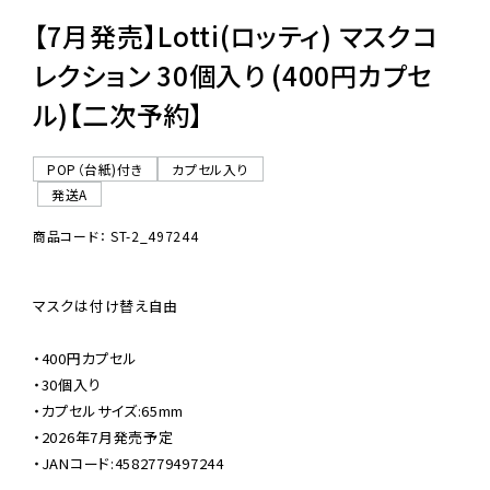
【7月発売】Lotti(ロッティ) マスクコ
レクション 30個入り (400円カプセ
ル)【二次予約】
POP（台紙)付き
カプセル入り
発送A
商品コード： ST-2_497244
マスクは付け替え自由

・400円カプセル

・30個入り

・カプセルサイズ:65mm

・2026年7月発売予定

・JANコード:4582779497244