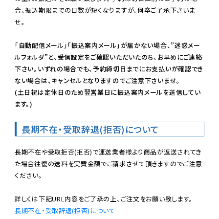
合、振込期限までの日数が短くなりますが、何卒ご了承下さいま
せ。

「自動配信メール」「振込案内メール」が届かない場合、”迷惑メー
ルフォルダ”と、受信設定をご確認いただいたのち、お早めにご連絡
下さい。いずれの場合でも、予約締切日までにお支払いが確認でき
ない場合は、キャンセルとなりますのでご注意下さいませ。

(土日祝は定休日のため翌営業日に振込案内メールを送信してい
ます。)
長期不在・受取辞退(拒否)について
長期不在や受取拒否(拒否)で運送業者様より商品が返送されてき
た場合往復の送料を実費金額でご請求させて頂きますのでご注意
ください。

長期不在・受取辞退(拒否)について