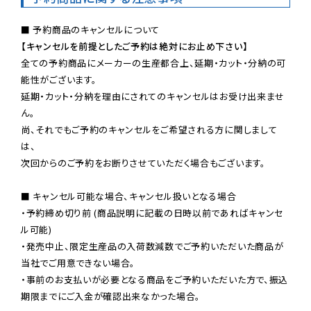
【キャンセルを前提としたご予約は絶対にお止め下さい】
全ての予約商品にメーカーの生産都合上、延期・カット・分納の可
能性がございます。

延期・カット・分納を理由にされてのキャンセルはお受け出来ませ
ん。

尚、それでもご予約のキャンセルをご希望される方に関しまして
は、

次回からのご予約をお断りさせていただく場合もございます。

■ キャンセル可能な場合、キャンセル扱いとなる場合

・予約締め切り前 (商品説明に記載の日時以前であればキャンセ
ル可能)

・発売中止、限定生産品の入荷数減数でご予約いただいた商品が
当社でご用意できない場合。

・事前のお支払いが必要となる商品をご予約いただいた方で、振込
期限までにご入金が確認出来なかった場合。
