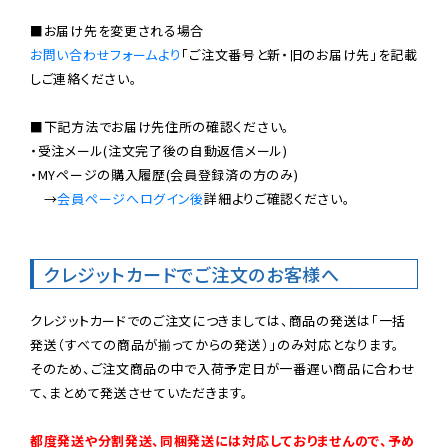
お問い合わせフォームより
「ご注文番号と新・旧のお届け先」を記載
しご連絡ください。

■下記方法でお届け先住所の確認ください。

・受注メール(注文完了後の自動返信メール)

・MYページの購入履歴(会員登録済の方のみ)

　→
会員ページへログイン後
詳細よりご確認ください。

クレジットカードでご注文のお客様へ
クレジットカードでのご注文につきましては、商品の発送は「一括
発送（すべての商品が揃ってからの発送）」のみ対応となります。

そのため、ご注文商品の中で入荷予定日が一番遅い商品に合わせ
て、まとめて発送させていただきます。

都度発送や分割発送、同梱発送には対応しておりませんので、予め