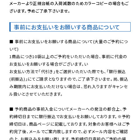
メーカーより正規台紙の入荷減数のためカラーコピーの場合もご
ざいます。予めご了承下さいませ。
事前にお支払いをお願いする商品について
■ 事前にお支払いをお願いする商品について(大量のご予約につ
いて)

1商品につき10袋以上のご予約をいただいた場合、事前に代金の
お支払いをお願いする場合がございます。い

お支払い方法で「代引き」をご選択いただいた際でも、「銀行振込
(前振込)」にてご請求となりますので、ご了承下さいませ。尚、振込
み期限内にお支払いただけない場合は、恐れ入りますがキャンセ
ル扱いとさせていただきます。

■ 予約商品の事前入金についてメーカーへの発注の都合上、予
約締切日までに銀行振込でお支払いをお願いしております。※予約
締切日は、商品ページに記載しております。対象のお客様へはご予
約完了後、メールでご案内致しますので、必ずメール内容をご確認
の上、お振込みをお願い致します。予約締切日直前のご予約の場