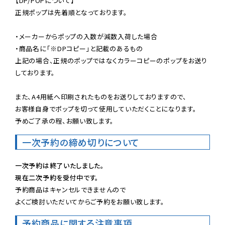
【DP/POPについて】

正規ポップは先着順となっております。

・メーカーからポップの入数が減数入荷した場合

・商品名に「※DPコピー」と記載のあるもの

上記の場合、正規のポップではなくカラーコピーのポップをお送り
しております。

また、A4用紙へ印刷されたものをお送りしておりますので、

お客様自身でポップを切って使用していただくことになります。

予めご了承の程、お願い致します。
一次予約の締め切りについて
一次予約は終了いたしました。
現在二次予約を受付中です。
予約商品はキャンセルできませんので

よくご検討いただいてからご予約をお願い致します。
予約商品に関する注意事項