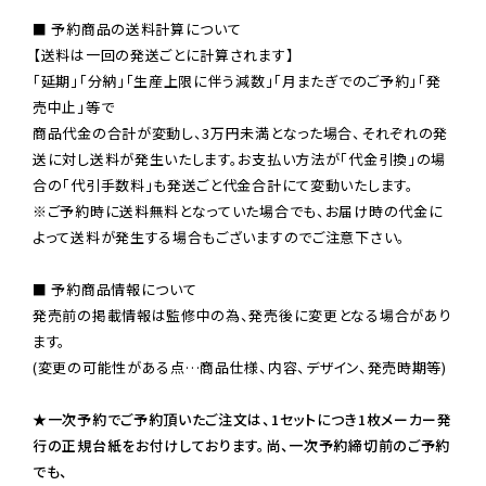
■ 予約商品の送料計算について

【送料は一回の発送ごとに計算されます】

「延期」「分納」「生産上限に伴う減数」「月またぎでのご予約」「発
売中止」等で

商品代金の合計が変動し、3万円未満となった場合、それぞれの発
送に対し送料が発生いたします。お支払い方法が「代金引換」の場
※ご予約時に送料無料となっていた場合でも、お届け時の代金に
よって送料が発生する場合もございますのでご注意下さい。
■ 予約商品情報について

発売前の掲載情報は監修中の為、発売後に変更となる場合があり
ます。

(変更の可能性がある点…商品仕様、内容、デザイン、発売時期等)

★一次予約でご予約頂いたご注文は、1セットにつき1枚メーカー発
行の正規台紙をお付けしております。尚、一次予約締切前のご予約
でも、
