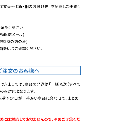
ご注文番号と新・旧のお届け先」を記載しご連絡く
認ください。

動返信メール)

登録済の方のみ)

後
詳細よりご確認ください。

ご注文のお客様へ
につきましては、商品の発送は「一括発送（すべて
のみ対応となります。

入荷予定日が一番遅い商品に合わせて、まとめ
送には対応しておりませんので、予めご了承くだ