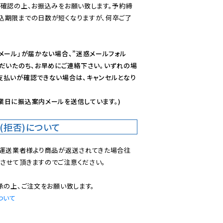
ご確認の上、お振込みをお願い致します。予約締
込期限までの日数が短くなりますが、何卒ご了
メール」が届かない場合、”迷惑メールフォル
ただいたのち、お早めにご連絡下さい。いずれの場
支払いが確認できない場合は、キャンセルとなり
業日に振込案内メールを送信しています。)
(拒否)について
で運送業者様より商品が返送されてきた場合往
させて頂きますのでご注意ください。

ついて