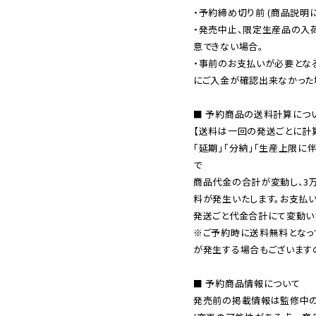
・予約締め切り前 (商品説明
・発売中止、限定生産品の入
意できない場合。

・事前のお支払いが必要とな
にご入金が確認出来なかった場
■ 予約商品の送料計算につい
【送料は一回の発送ごとに計算
「延期」「分納」「生産上限に
で

商品代金の合計が変動し、3
料が発生いたします。お支払
※ご予約時に送料無料となっ
が発生する場合もございます
■ 予約商品情報について

発売前の掲載情報は監修中の