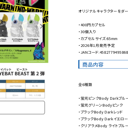
オリジナルキャラクターをダー
・400円カプセル

・30個入り

・カプセルサイズ:65mm

・2026年1月発売予定

・JANコード:458277949586
商品内容
全6種類

・蛍光ピンクBody Darkブルー
・蛍光グリーンBodyピンク

・ブラックBody Darkレッド

・ブラックBody Darkイエロー
・クリアラメBody ライトブルー