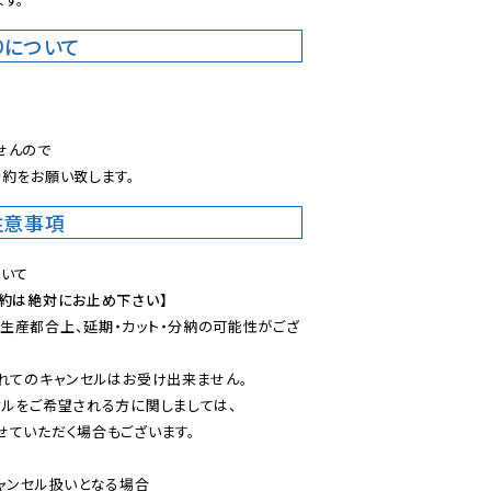
りについて
。
んので

約をお願い致します。
注意事項
予約は絶対にお止め下さい】
生産都合上、延期・カット・分納の可能性がござ
れてのキャンセルはお受け出来ません。

ルをご希望される方に関しましては、

ていただく場合もございます。

ャンセル扱いとなる場合
