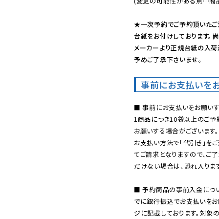
(変更の可能性がある点…商品
★一次予約でご予約頂いたご
台紙をお付けしております。尚
メーカーより正規台紙の入荷
予めご了承下さいませ。
事前にお支払いを
■ 事前にお支払いをお願いす
1商品につき10袋以上のご
お願いする場合がございます。
お支払い方法で「代引き」をご
てご請求となりますので、ご
だけない場合は、恐れ入ります
■ 予約商品の事前入金につ
でに銀行振込でお支払いをお
ジに記載しております。対象