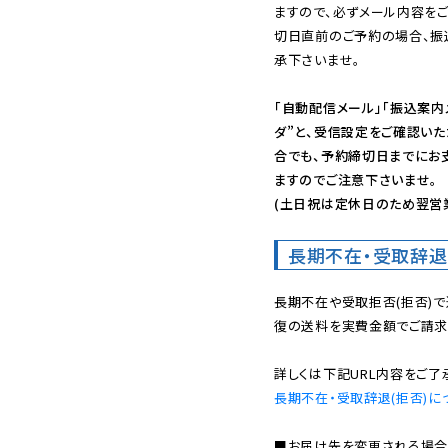
ますので、必ずメール内容を
切日直前のご予約の場合、振
承下さいませ。

「自動配信メール」「振込案内
ダ”と、受信設定をご確認い
合でも、予約締切日までにお
ますのでご注意下さいませ。

(土日祝は定休日のため翌営
長期不在・受取辞退
長期不在や受取拒否(拒否)
復の送料を実費金額でご請求
長期不在・受取辞退(拒否)に