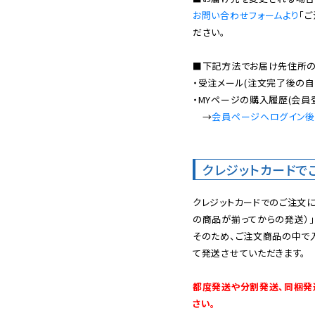
お問い合わせフォームより
「
ださい。

■下記方法でお届け先住所の確
・受注メール(注文完了後の自
・MYページの購入履歴(会員
　→
会員ページへログイン
クレジットカードで
クレジットカードでのご注文
の商品が揃ってからの発送）」
そのため、ご注文商品の中で
て発送させていただきます。

都度発送や分割発送、同梱発
さい。
