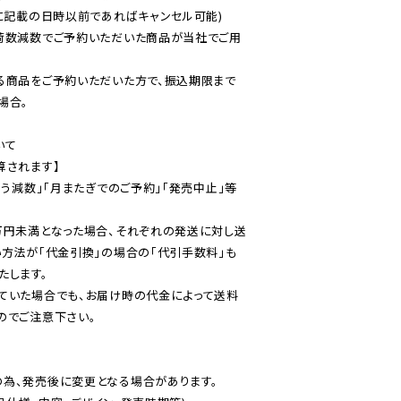
に記載の日時以前であればキャンセル可能)

荷数減数でご予約いただいた商品が当社でご用
る商品をご予約いただいた方で、振込期限まで
合。

て

されます】

伴う減数」「月またぎでのご予約」「発売中止」等
万円未満となった場合、それぞれの発送に対し送
い方法が「代金引換」の場合の「代引手数料」も
ていた場合でも、お届け時の代金によって送料
のでご注意下さい。
為、発売後に変更となる場合があります。
