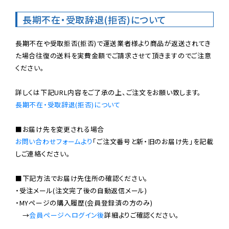
長期不在・受取辞退(拒否)について
長期不在や受取拒否(拒否)で運送業者様より商品が返送されてき
た場合往復の送料を実費金額でご請求させて頂きますのでご注意
ください。

長期不在・受取辞退(拒否)について
お問い合わせフォームより
「ご注文番号と新・旧のお届け先」を記載
しご連絡ください。

■下記方法でお届け先住所の確認ください。

・受注メール(注文完了後の自動返信メール)

・MYページの購入履歴(会員登録済の方のみ)

　→
会員ページへログイン後
詳細よりご確認ください。
