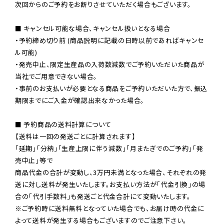
次回からのご予約をお断りさせていただく場合もございます。

■ キャンセル可能な場合、キャンセル扱いとなる場合

・予約締め切り前 (商品説明に記載の日時以前であればキャンセ
ル可能)

・発売中止、限定生産品の入荷数減数でご予約いただいた商品が
当社でご用意できない場合。

・事前のお支払いが必要となる商品をご予約いただいた方で、振込
期限までにご入金が確認出来なかった場合。

■ 予約商品の送料計算について

【送料は一回の発送ごとに計算されます】

「延期」「分納」「生産上限に伴う減数」「月またぎでのご予約」「発
売中止」等で

商品代金の合計が変動し、3万円未満となった場合、それぞれの発
送に対し送料が発生いたします。お支払い方法が「代金引換」の場
※ご予約時に送料無料となっていた場合でも、お届け時の代金に
よって送料が発生する場合もございますのでご注意下さい。