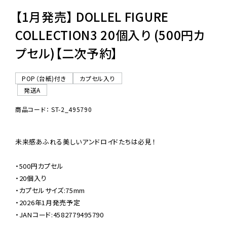
【1月発売】 DOLLEL FIGURE
COLLECTION3 20個入り (500円カ
プセル)【二次予約】
POP（台紙)付き
カプセル入り
発送A
商品コード： ST-2_495790
未来感あふれる美しいアンドロイドたちは必見！

・500円カプセル

・20個入り

・カプセルサイズ:75mm

・2026年1月発売予定

・JANコード:4582779495790