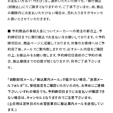
お支払い方法で「代引き」をご選択いただいた際でも、「銀行振込
(前振込)」にてご請求となりますので、ご了承下さいませ。尚、振込
み期限内にお支払いただけない場合は、恐れ入りますがキャンセ
ル扱いとさせていただきます。

■ 予約商品の事前入金についてメーカーへの発注の都合上、予
約締切日までに銀行振込でお支払いをお願いしております。※予約
締切日は、商品ページに記載しております。対象のお客様へはご予
約完了後、メールでご案内致しますので、必ずメール内容をご確認
の上、お振込みをお願い致します。予約締切日直前のご予約の場
合、振込期限までの日数が短くなりますが、何卒ご了承下さいま
せ。

「自動配信メール」「振込案内メール」が届かない場合、”迷惑メー
ルフォルダ”と、受信設定をご確認いただいたのち、お早めにご連絡
下さい。いずれの場合でも、予約締切日までにお支払いが確認でき
ない場合は、キャンセルとなりますのでご注意下さいませ。

(土日祝は定休日のため翌営業日に振込案内メールを送信してい
ます。)