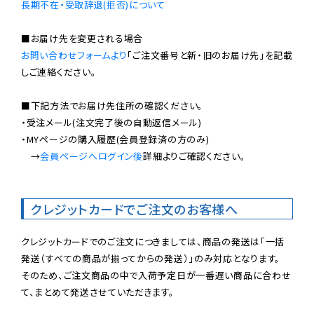
長期不在・受取辞退(拒否)について
お問い合わせフォームより
「ご注文番号と新・旧のお届け先」を記載
しご連絡ください。

■下記方法でお届け先住所の確認ください。

・受注メール(注文完了後の自動返信メール)

・MYページの購入履歴(会員登録済の方のみ)

　→
会員ページへログイン後
詳細よりご確認ください。

クレジットカードでご注文のお客様へ
クレジットカードでのご注文につきましては、商品の発送は「一括
発送（すべての商品が揃ってからの発送）」のみ対応となります。

そのため、ご注文商品の中で入荷予定日が一番遅い商品に合わせ
て、まとめて発送させていただきます。
