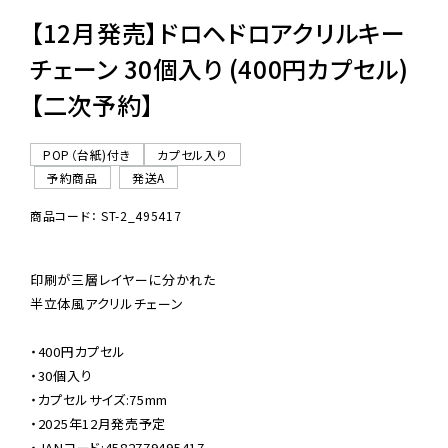
【12月発売】ドロヘドロアクリルキー
チェーン 30個入り (400円カプセル)
【二次予約】
POP（台紙)付き
カプセル入り
予約商品
発送A
商品コード： ST-2_495417
印刷が三層レイヤーに分かれた

半立体風アクリルチェーン

・400円カプセル

・30個入り

・カプセルサイズ:75mm

・2025年12月発売予定

・JANコード:4582779495417