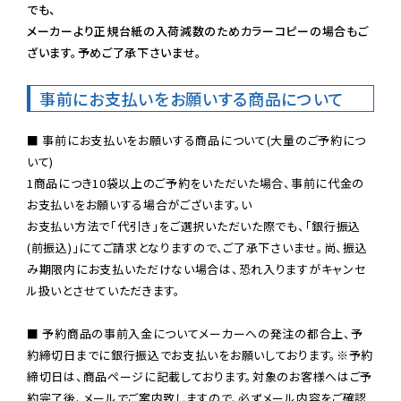
でも、

メーカーより正規台紙の入荷減数のためカラーコピーの場合もご
ざいます。予めご了承下さいませ。
事前にお支払いをお願いする商品について
■ 事前にお支払いをお願いする商品について(大量のご予約につ
いて)

1商品につき10袋以上のご予約をいただいた場合、事前に代金の
お支払いをお願いする場合がございます。い

お支払い方法で「代引き」をご選択いただいた際でも、「銀行振込
(前振込)」にてご請求となりますので、ご了承下さいませ。尚、振込
み期限内にお支払いただけない場合は、恐れ入りますがキャンセ
ル扱いとさせていただきます。

■ 予約商品の事前入金についてメーカーへの発注の都合上、予
約締切日までに銀行振込でお支払いをお願いしております。※予約
締切日は、商品ページに記載しております。対象のお客様へはご予
約完了後、メールでご案内致しますので、必ずメール内容をご確認