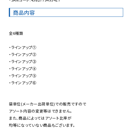
商品内容
全6種類

・ラインアップ①

・ラインアップ②

・ラインアップ③

・ラインアップ④

・ラインアップ⑤

・ラインアップ⑥

袋単位(メーカー出荷単位)での販売ですので

アソート内容の変更等はできません。

また、商品によってはアソート比率が

均等になっていない商品もございます。
