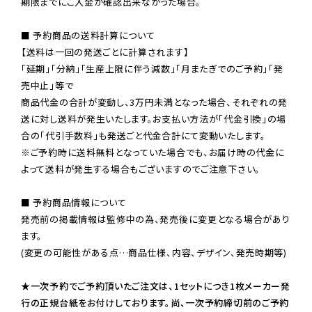
期限までにご入金が確認出来なかった場合。

■ 予約商品の送料計算について

【送料は一回の発送ごとに計算されます】

「延期」「分納」「生産上限に伴う減数」「月またぎでのご予約」「発
売中止」等で

商品代金の合計が変動し、3万円未満となった場合、それぞれの発
送に対し送料が発生いたします。お支払い方法が「代金引換」の場
※ご予約時に送料無料となっていた場合でも、お届け時の代金に
よって送料が発生する場合もございますのでご注意下さい。
■ 予約商品情報について

発売前の掲載情報は監修中の為、発売後に変更となる場合があり
ます。

(変更の可能性がある点…商品仕様、内容、デザイン、発売時期等)

★一次予約でご予約頂いたご注文は、1セットにつき1枚メーカー発
行の正規台紙をお付けしております。尚、一次予約締切前のご予約