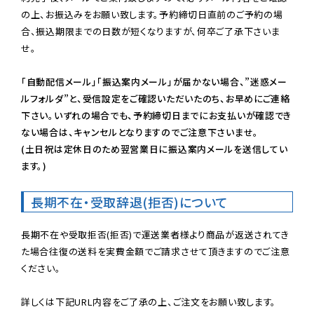
の上、お振込みをお願い致します。予約締切日直前のご予約の場
合、振込期限までの日数が短くなりますが、何卒ご了承下さいま
せ。

「自動配信メール」「振込案内メール」が届かない場合、”迷惑メー
ルフォルダ”と、受信設定をご確認いただいたのち、お早めにご連絡
下さい。いずれの場合でも、予約締切日までにお支払いが確認でき
ない場合は、キャンセルとなりますのでご注意下さいませ。

(土日祝は定休日のため翌営業日に振込案内メールを送信してい
ます。)
長期不在・受取辞退(拒否)について
長期不在や受取拒否(拒否)で運送業者様より商品が返送されてき
た場合往復の送料を実費金額でご請求させて頂きますのでご注意
ください。
