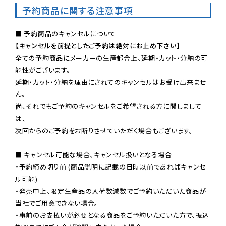
予約商品に関する注意事項
【キャンセルを前提としたご予約は絶対にお止め下さい】
全ての予約商品にメーカーの生産都合上、延期・カット・分納の可
能性がございます。

延期・カット・分納を理由にされてのキャンセルはお受け出来ませ
ん。

尚、それでもご予約のキャンセルをご希望される方に関しまして
は、

次回からのご予約をお断りさせていただく場合もございます。

■ キャンセル可能な場合、キャンセル扱いとなる場合

・予約締め切り前 (商品説明に記載の日時以前であればキャンセ
ル可能)

・発売中止、限定生産品の入荷数減数でご予約いただいた商品が
当社でご用意できない場合。

・事前のお支払いが必要となる商品をご予約いただいた方で、振込