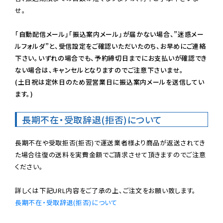
せ。

「自動配信メール」「振込案内メール」が届かない場合、”迷惑メー
ルフォルダ”と、受信設定をご確認いただいたのち、お早めにご連絡
下さい。いずれの場合でも、予約締切日までにお支払いが確認でき
ない場合は、キャンセルとなりますのでご注意下さいませ。

(土日祝は定休日のため翌営業日に振込案内メールを送信してい
ます。)
長期不在・受取辞退(拒否)について
長期不在や受取拒否(拒否)で運送業者様より商品が返送されてき
た場合往復の送料を実費金額でご請求させて頂きますのでご注意
ください。

長期不在・受取辞退(拒否)について