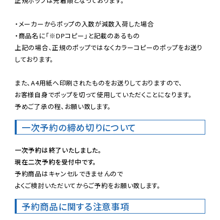
正規ポップは先着順となっております。

・メーカーからポップの入数が減数入荷した場合

・商品名に「※DPコピー」と記載のあるもの

上記の場合、正規のポップではなくカラーコピーのポップをお送り
しております。

また、A4用紙へ印刷されたものをお送りしておりますので、

お客様自身でポップを切って使用していただくことになります。

予めご了承の程、お願い致します。
一次予約の締め切りについて
一次予約は終了いたしました。
現在二次予約を受付中です。
予約商品はキャンセルできませんので

よくご検討いただいてからご予約をお願い致します。
予約商品に関する注意事項