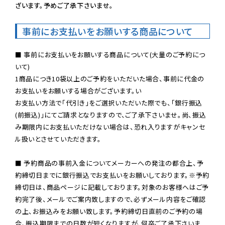
ざいます。予めご了承下さいませ。
事前にお支払いをお願いする商品について
■ 事前にお支払いをお願いする商品について(大量のご予約につ
いて)

1商品につき10袋以上のご予約をいただいた場合、事前に代金の
お支払いをお願いする場合がございます。い

お支払い方法で「代引き」をご選択いただいた際でも、「銀行振込
(前振込)」にてご請求となりますので、ご了承下さいませ。尚、振込
み期限内にお支払いただけない場合は、恐れ入りますがキャンセ
ル扱いとさせていただきます。

■ 予約商品の事前入金についてメーカーへの発注の都合上、予
約締切日までに銀行振込でお支払いをお願いしております。※予約
締切日は、商品ページに記載しております。対象のお客様へはご予
約完了後、メールでご案内致しますので、必ずメール内容をご確認
の上、お振込みをお願い致します。予約締切日直前のご予約の場
合、振込期限までの日数が短くなりますが、何卒ご了承下さいま