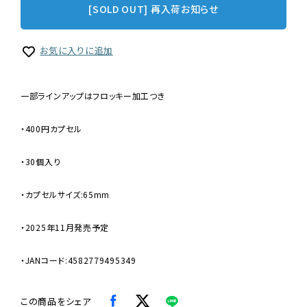
[SOLD OUT] 再入荷お知らせ
お気に入りに追加
一部ラインアップはフロッキー加工つき
・400円カプセル
・30個入り
・カプセルサイズ:65mm
・2025年11月発売予定
・JANコード:4582779495349
この商品をシェア