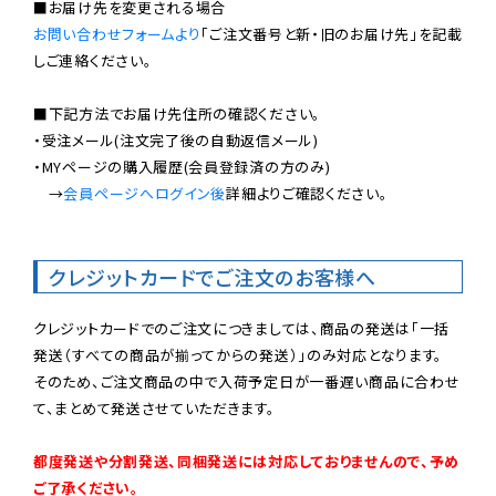
お問い合わせフォームより
「ご注文番号と新・旧のお届け先」を記載
しご連絡ください。

■下記方法でお届け先住所の確認ください。

・受注メール(注文完了後の自動返信メール)

・MYページの購入履歴(会員登録済の方のみ)

　→
会員ページへログイン後
詳細よりご確認ください。

クレジットカードでご注文のお客様へ
クレジットカードでのご注文につきましては、商品の発送は「一括
発送（すべての商品が揃ってからの発送）」のみ対応となります。

そのため、ご注文商品の中で入荷予定日が一番遅い商品に合わせ
て、まとめて発送させていただきます。

都度発送や分割発送、同梱発送には対応しておりませんので、予め
ご了承ください。
