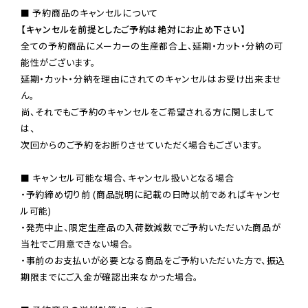
【キャンセルを前提としたご予約は絶対にお止め下さい】
全ての予約商品にメーカーの生産都合上、延期・カット・分納の可
能性がございます。

延期・カット・分納を理由にされてのキャンセルはお受け出来ませ
ん。

尚、それでもご予約のキャンセルをご希望される方に関しまして
は、

次回からのご予約をお断りさせていただく場合もございます。

■ キャンセル可能な場合、キャンセル扱いとなる場合

・予約締め切り前 (商品説明に記載の日時以前であればキャンセ
ル可能)

・発売中止、限定生産品の入荷数減数でご予約いただいた商品が
当社でご用意できない場合。

・事前のお支払いが必要となる商品をご予約いただいた方で、振込
期限までにご入金が確認出来なかった場合。
