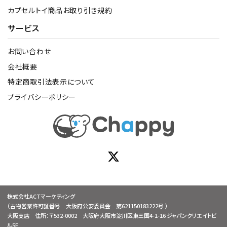
カプセルトイ商品お取り引き規約
サービス
お問い合わせ
会社概要
特定商取引法表示について
プライバシーポリシー
株式会社ACTマーケティング
（古物営業許可証番号 大阪府公安委員会 第621150183222号 ）
大阪支店 住所：〒532-0002 大阪府大阪市淀川区東三国4-1-16 ジャパンクリエイトビ
ル5F