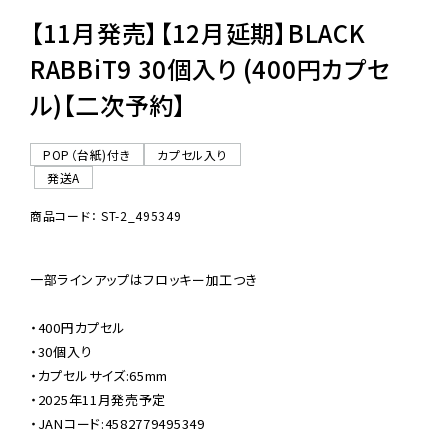
【11月発売】【12月延期】BLACK
RABBiT9 30個入り (400円カプセ
ル)【二次予約】
POP（台紙)付き
カプセル入り
発送A
商品コード： ST-2_495349
一部ラインアップはフロッキー加工つき

・400円カプセル

・30個入り

・カプセルサイズ:65mm

・2025年11月発売予定

・JANコード:4582779495349