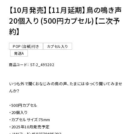
【10月発売】【11月延期】鳥の鳴き声
20個入り (500円カプセル)【二次予
約】
POP（台紙)付き
カプセル入り
発送A
商品コード： ST-2_495202
いつも外で聞くおなじみの鳥の声、たまにはゆっくり聞いてみませ
んか？

・500円カプセル

・20個入り

・カプセルサイズ:75mm

・2025年10月発売予定

・JANコード:4582779495202