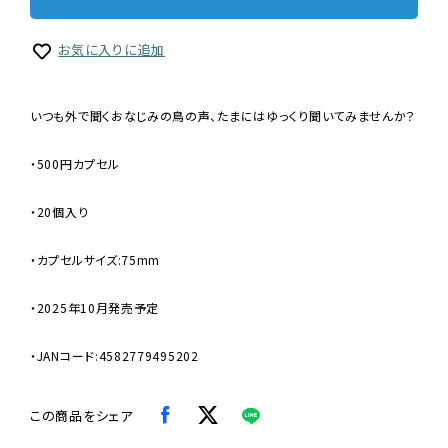
お気に入りに追加
いつも外で聞くおなじみの鳥の声、たまにはゆっくり聞いてみませんか？
・500円カプセル
・20個入り
・カプセルサイズ:75mm
・2025年10月発売予定
・JANコード:4582779495202
この商品をシェア