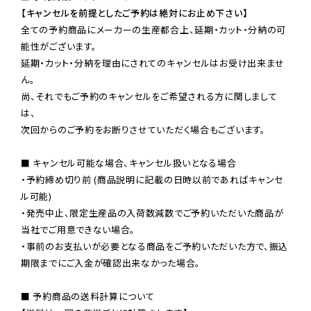
【キャンセルを前提としたご予約は絶対にお止め下さい】
全ての予約商品にメーカーの生産都合上、延期・カット・分納の可
能性がございます。

延期・カット・分納を理由にされてのキャンセルはお受け出来ませ
ん。

尚、それでもご予約のキャンセルをご希望される方に関しまして
は、

次回からのご予約をお断りさせていただく場合もございます。

■ キャンセル可能な場合、キャンセル扱いとなる場合

・予約締め切り前 (商品説明に記載の日時以前であればキャンセ
ル可能)

・発売中止、限定生産品の入荷数減数でご予約いただいた商品が
当社でご用意できない場合。

・事前のお支払いが必要となる商品をご予約いただいた方で、振込
期限までにご入金が確認出来なかった場合。

■ 予約商品の送料計算について
