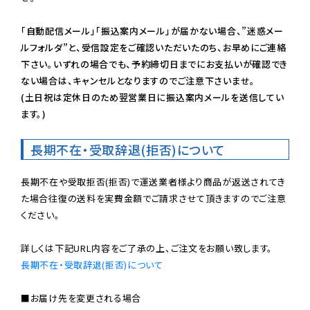
「自動配信メール」「振込案内メール」が届かない場合、”迷惑メー
ルフォルダ”と、受信設定をご確認いただいたのち、お早めにご連絡
下さい。いずれの場合でも、予約締切日までにお支払いが確認でき
ない場合は、キャンセルとなりますのでご注意下さいませ。

(土日祝は定休日のため翌営業日に振込案内メールを送信してい
ます。)
長期不在・受取辞退(拒否)について
長期不在や受取拒否(拒否)で運送業者様より商品が返送されてき
た場合往復の送料を実費金額でご請求させて頂きますのでご注意
ください。

長期不在・受取辞退(拒否)について