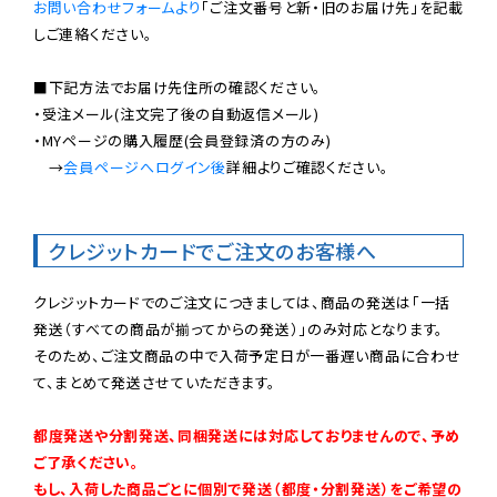
お問い合わせフォームより
「ご注文番号と新・旧のお届け先」を記載
しご連絡ください。

■下記方法でお届け先住所の確認ください。

・受注メール(注文完了後の自動返信メール)

・MYページの購入履歴(会員登録済の方のみ)

　→
会員ページへログイン後
詳細よりご確認ください。

クレジットカードでご注文のお客様へ
クレジットカードでのご注文につきましては、商品の発送は「一括
発送（すべての商品が揃ってからの発送）」のみ対応となります。

そのため、ご注文商品の中で入荷予定日が一番遅い商品に合わせ
て、まとめて発送させていただきます。

都度発送や分割発送、同梱発送には対応しておりませんので、予め
ご了承ください。

もし、入荷した商品ごとに個別で発送（都度・分割発送）をご希望の