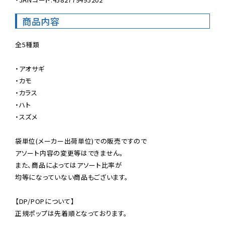
商品内容
全5種類

・アオサギ

・カモ

・カラス

・ハト

・スズメ

袋単位(メーカー出荷単位)での販売ですので

アソート内容の変更等はできません。

また、商品によってはアソート比率が

均等になっていない商品もございます。

【DP/POPについて】

正規ポップは先着順となっております。
