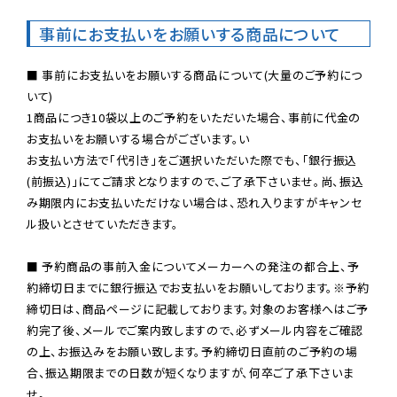
事前にお支払いをお願いする商品について
■ 事前にお支払いをお願いする商品について(大量のご予約につ
いて)

1商品につき10袋以上のご予約をいただいた場合、事前に代金の
お支払いをお願いする場合がございます。い

お支払い方法で「代引き」をご選択いただいた際でも、「銀行振込
(前振込)」にてご請求となりますので、ご了承下さいませ。尚、振込
み期限内にお支払いただけない場合は、恐れ入りますがキャンセ
ル扱いとさせていただきます。

■ 予約商品の事前入金についてメーカーへの発注の都合上、予
約締切日までに銀行振込でお支払いをお願いしております。※予約
締切日は、商品ページに記載しております。対象のお客様へはご予
約完了後、メールでご案内致しますので、必ずメール内容をご確認
の上、お振込みをお願い致します。予約締切日直前のご予約の場
合、振込期限までの日数が短くなりますが、何卒ご了承下さいま
せ。
