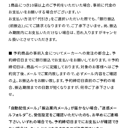
1商品につき10袋以上のご予約をいただいた場合、事前に代金の
お支払いをお願いする場合がございます。い

お支払い方法で「代引き」をご選択いただいた際でも、「銀行振込
(前振込)」にてご請求となりますので、ご了承下さいませ。尚、振込
み期限内にお支払いただけない場合は、恐れ入りますがキャンセ
ル扱いとさせていただきます。

■ 予約商品の事前入金についてメーカーへの発注の都合上、予
約締切日までに銀行振込でお支払いをお願いしております。※予約
締切日は、商品ページに記載しております。対象のお客様へはご予
約完了後、メールでご案内致しますので、必ずメール内容をご確認
の上、お振込みをお願い致します。予約締切日直前のご予約の場
合、振込期限までの日数が短くなりますが、何卒ご了承下さいま
せ。

「自動配信メール」「振込案内メール」が届かない場合、”迷惑メー
ルフォルダ”と、受信設定をご確認いただいたのち、お早めにご連絡
下さい。いずれの場合でも、予約締切日までにお支払いが確認でき