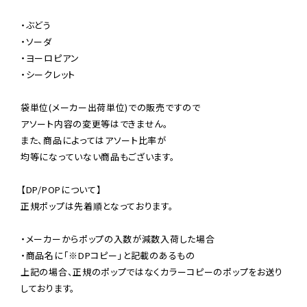
・ぶどう

・ソーダ

・ヨーロピアン

・シークレット

袋単位(メーカー出荷単位)での販売ですので

アソート内容の変更等はできません。

また、商品によってはアソート比率が

均等になっていない商品もございます。

【DP/POPについて】

正規ポップは先着順となっております。

・メーカーからポップの入数が減数入荷した場合

・商品名に「※DPコピー」と記載のあるもの

上記の場合、正規のポップではなくカラーコピーのポップをお送り
しております。
