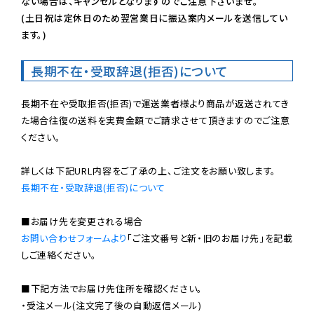
ない場合は、キャンセルとなりますのでご注意下さいませ。

(土日祝は定休日のため翌営業日に振込案内メールを送信してい
ます。)
長期不在・受取辞退(拒否)について
長期不在や受取拒否(拒否)で運送業者様より商品が返送されてき
た場合往復の送料を実費金額でご請求させて頂きますのでご注意
ください。

長期不在・受取辞退(拒否)について
お問い合わせフォームより
「ご注文番号と新・旧のお届け先」を記載
しご連絡ください。

■下記方法でお届け先住所を確認ください。

・受注メール(注文完了後の自動返信メール)
