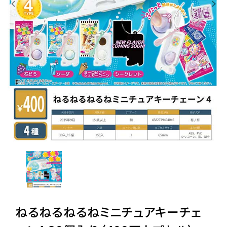
レンタル
景品・玩具・文具
販促用カプセルトイ
よくあるご質問
ご利用ガイド
06-6282-7659
ねるねるねるねミニチュアキーチェ