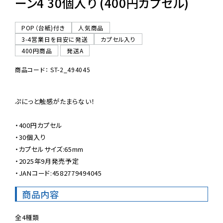
ーン4 30個入り (400円カプセル)
POP（台紙)付き
人気商品
3-4営業日を目安に発送
カプセル入り
400円商品
発送A
商品コード： ST-2_494045
ぷにっと触感がたまらない！

・400円カプセル

・30個入り

・カプセルサイズ:65mm

・2025年9月発売予定

・JANコード:4582779494045
商品内容
全4種類
