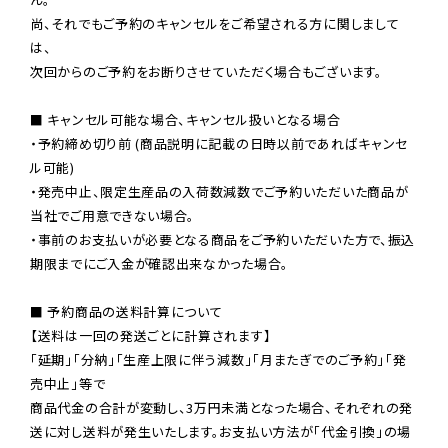
尚、それでもご予約のキャンセルをご希望される方に関しまして
は、

次回からのご予約をお断りさせていただく場合もございます。

■ キャンセル可能な場合、キャンセル扱いとなる場合

・予約締め切り前 (商品説明に記載の日時以前であればキャンセ
ル可能)

・発売中止、限定生産品の入荷数減数でご予約いただいた商品が
当社でご用意できない場合。

・事前のお支払いが必要となる商品をご予約いただいた方で、振込
期限までにご入金が確認出来なかった場合。

■ 予約商品の送料計算について

【送料は一回の発送ごとに計算されます】

「延期」「分納」「生産上限に伴う減数」「月またぎでのご予約」「発
売中止」等で

商品代金の合計が変動し、3万円未満となった場合、それぞれの発
送に対し送料が発生いたします。お支払い方法が「代金引換」の場