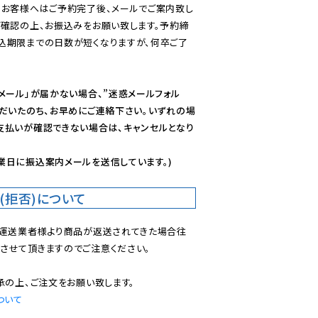
のお客様へはご予約完了後、メールでご案内致し
ご確認の上、お振込みをお願い致します。予約締
込期限までの日数が短くなりますが、何卒ご了
メール」が届かない場合、”迷惑メールフォル
ただいたのち、お早めにご連絡下さい。いずれの場
支払いが確認できない場合は、キャンセルとなり
業日に振込案内メールを送信しています。)
(拒否)について
で運送業者様より商品が返送されてきた場合往
させて頂きますのでご注意ください。

ついて