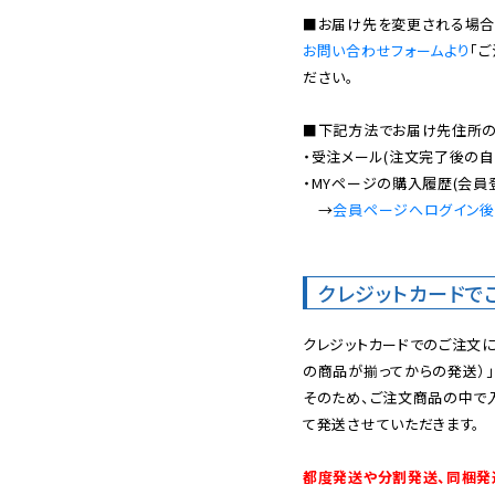
お問い合わせフォームより
「
ださい。

■下記方法でお届け先住所の確
・受注メール(注文完了後の自
・MYページの購入履歴(会員
　→
会員ページへログイン
クレジットカードで
クレジットカードでのご注文
の商品が揃ってからの発送）」
そのため、ご注文商品の中で
て発送させていただきます。

都度発送や分割発送、同梱発