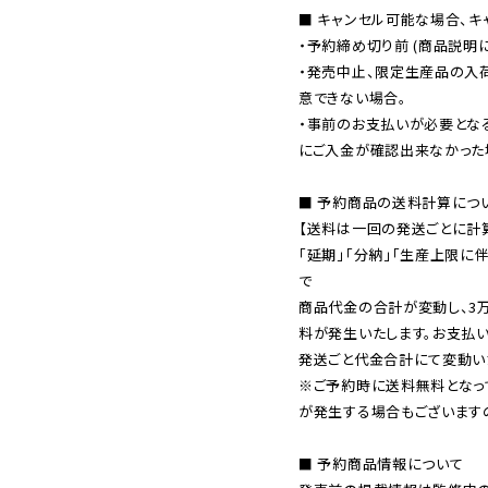
■ キャンセル可能な場合、キ
・予約締め切り前 (商品説明
・発売中止、限定生産品の入
意できない場合。

・事前のお支払いが必要とな
にご入金が確認出来なかった場
■ 予約商品の送料計算につい
【送料は一回の発送ごとに計算
「延期」「分納」「生産上限に
で

商品代金の合計が変動し、3
料が発生いたします。お支払
※ご予約時に送料無料となっ
が発生する場合もございます
■ 予約商品情報について
