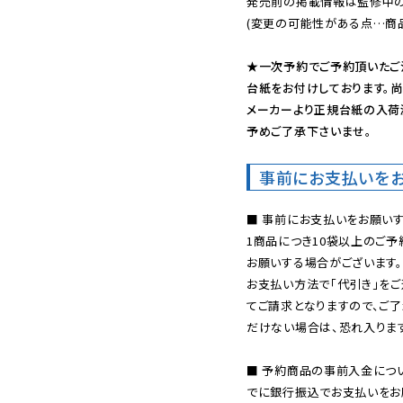
発売前の掲載情報は監修中の
(変更の可能性がある点…商品
★一次予約でご予約頂いたご
台紙をお付けしております。尚
メーカーより正規台紙の入荷
予めご了承下さいませ。
事前にお支払いを
■ 事前にお支払いをお願いす
1商品につき10袋以上のご
お願いする場合がございます。
お支払い方法で「代引き」をご
てご請求となりますので、ご
だけない場合は、恐れ入ります
■ 予約商品の事前入金につ
でに銀行振込でお支払いをお