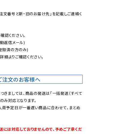
ご注文番号と新・旧のお届け先」を記載しご連絡く
認ください。

動返信メール)

登録済の方のみ)

後
詳細よりご確認ください。

ご注文のお客様へ
につきましては、商品の発送は「一括発送（すべて
のみ対応となります。

入荷予定日が一番遅い商品に合わせて、まとめ
送には対応しておりませんので、予めご了承くだ