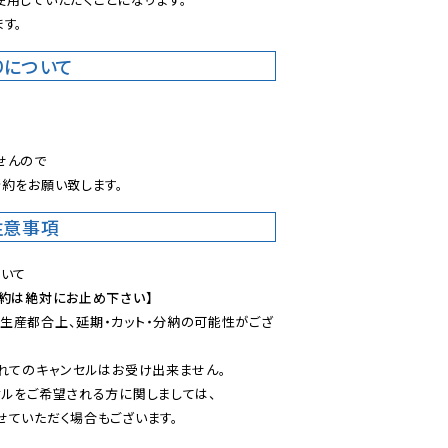
す。
りについて
。
んので

約をお願い致します。
注意事項
予約は絶対にお止め下さい】
生産都合上、延期・カット・分納の可能性がござ
れてのキャンセルはお受け出来ません。

ルをご希望される方に関しましては、

ていただく場合もございます。
