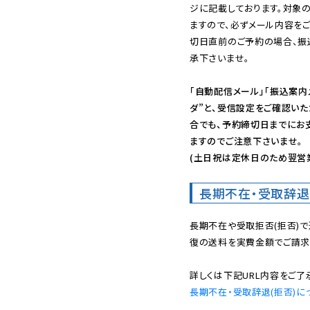
ジに記載しております。対象
ますので、必ずメール内容を
切日直前のご予約の場合、振
承下さいませ。

「自動配信メール」「振込案内
ダ”と、受信設定をご確認い
合でも、予約締切日までにお
ますのでご注意下さいませ。

(土日祝は定休日のため翌営
長期不在・受取辞退
長期不在や受取拒否(拒否)
復の送料を実費金額でご請求
長期不在・受取辞退(拒否)に