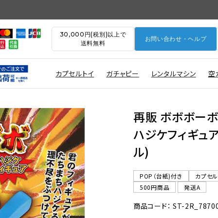
30,000円(税別)以上で
お問い合わせ・ヘルプ
送料無料
カプセルトイ
ガチャピー
レンタルマシン
空
再販 ボボボーボ
ハジケフィギュア 
ル)
POP（台紙)付き
カプセ
500円商品
発送A
商品コード： ST-2R_7870