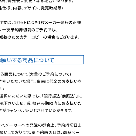
為、発売後に変更となる場合があります。

仕様、内容、デザイン、発売時期等)

注文は、1セットにつき1枚メーカー発行の正規
、一次予約締切前のご予約でも、

減数のためカラーコピーの場合もございます。
お願いする商品について
る商品について(大量のご予約について)

予約をいただいた場合、事前に代金のお支払いを
い

選択いただいた際でも、「銀行振込(前振込)」に
了承下さいませ。尚、振込み期限内にお支払いた
がキャンセル扱いとさせていただきます。

いてメーカーへの発注の都合上、予約締切日ま
願いしております。※予約締切日は、商品ペー