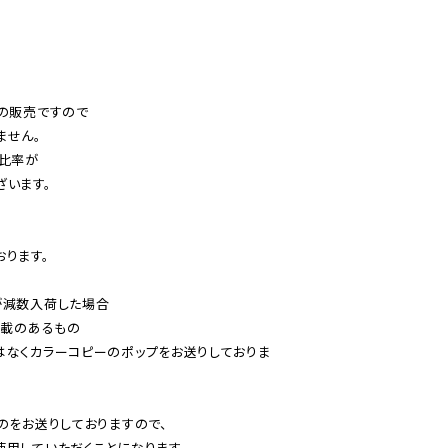
の販売ですので

せん。

比率が

います。

ります。

減数入荷した場合

載のあるもの

はなくカラーコピーのポップをお送りしておりま
のをお送りしておりますので、

用していただくことになります。
