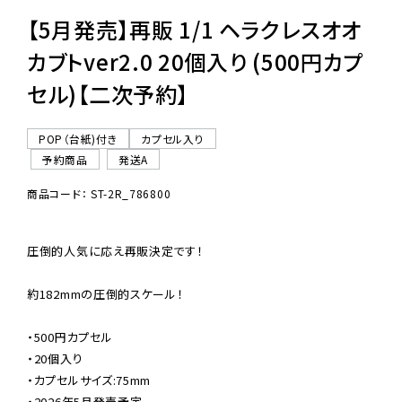
【5月発売】再販 1/1 ヘラクレスオオ
カブトver2.0 20個入り (500円カプ
セル)【二次予約】
POP（台紙)付き
カプセル入り
予約商品
発送A
商品コード： ST-2R_786800
圧倒的人気に応え再販決定です！

約182mmの圧倒的スケール！

・500円カプセル

・20個入り

・カプセルサイズ:75mm

・2026年5月発売予定
