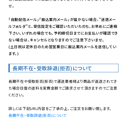
せ。

「自動配信メール」「振込案内メール」が届かない場合、”迷惑メー
ルフォルダ”と、受信設定をご確認いただいたのち、お早めにご連絡
下さい。いずれの場合でも、予約締切日までにお支払いが確認でき
ない場合は、キャンセルとなりますのでご注意下さいませ。

(土日祝は定休日のため翌営業日に振込案内メールを送信してい
ます。)
長期不在・受取辞退(拒否)について
長期不在や受取拒否(拒否)で運送業者様より商品が返送されてき
た場合往復の送料を実費金額でご請求させて頂きますのでご注意
ください。

長期不在・受取辞退(拒否)について