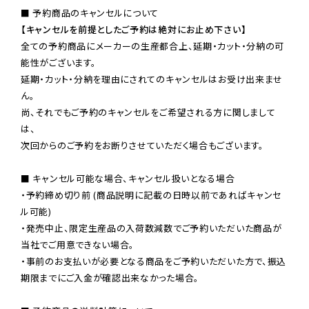
【キャンセルを前提としたご予約は絶対にお止め下さい】
全ての予約商品にメーカーの生産都合上、延期・カット・分納の可
能性がございます。

延期・カット・分納を理由にされてのキャンセルはお受け出来ませ
ん。

尚、それでもご予約のキャンセルをご希望される方に関しまして
は、

次回からのご予約をお断りさせていただく場合もございます。

■ キャンセル可能な場合、キャンセル扱いとなる場合

・予約締め切り前 (商品説明に記載の日時以前であればキャンセ
ル可能)

・発売中止、限定生産品の入荷数減数でご予約いただいた商品が
当社でご用意できない場合。

・事前のお支払いが必要となる商品をご予約いただいた方で、振込
期限までにご入金が確認出来なかった場合。
