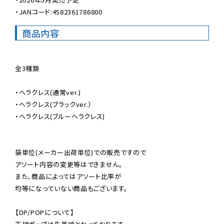
・JANコード:4582361786800
商品内容
全3種類

・ヘラクレス(通常ver.)

・ヘラクレス(ブラックver.）

・ヘラクレス(ブルーヘラクレス)

袋単位(メーカー出荷単位)での販売ですので

アソート内容の変更等はできません。

また、商品によってはアソート比率が

均等になっていない商品もございます。

【DP/POPについて】
