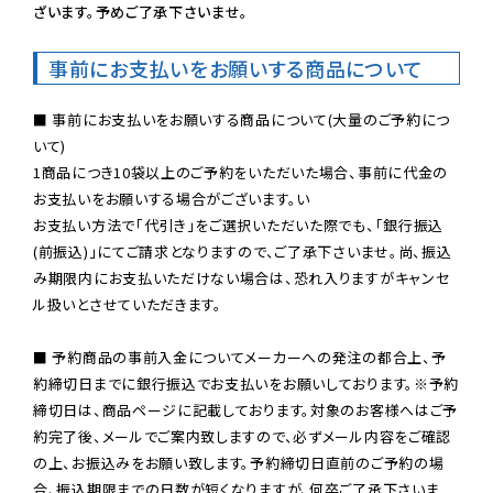
ざいます。予めご了承下さいませ。
事前にお支払いをお願いする商品について
■ 事前にお支払いをお願いする商品について(大量のご予約につ
いて)

1商品につき10袋以上のご予約をいただいた場合、事前に代金の
お支払いをお願いする場合がございます。い

お支払い方法で「代引き」をご選択いただいた際でも、「銀行振込
(前振込)」にてご請求となりますので、ご了承下さいませ。尚、振込
み期限内にお支払いただけない場合は、恐れ入りますがキャンセ
ル扱いとさせていただきます。

■ 予約商品の事前入金についてメーカーへの発注の都合上、予
約締切日までに銀行振込でお支払いをお願いしております。※予約
締切日は、商品ページに記載しております。対象のお客様へはご予
約完了後、メールでご案内致しますので、必ずメール内容をご確認
の上、お振込みをお願い致します。予約締切日直前のご予約の場
合、振込期限までの日数が短くなりますが、何卒ご了承下さいま