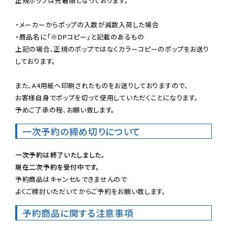
正規ポップは先着順となっております。

・メーカーからポップの入数が減数入荷した場合

・商品名に「※DPコピー」と記載のあるもの

上記の場合、正規のポップではなくカラーコピーのポップをお送り
しております。

また、A4用紙へ印刷されたものをお送りしておりますので、

お客様自身でポップを切って使用していただくことになります。

予めご了承の程、お願い致します。
一次予約の締め切りについて
一次予約は終了いたしました。
現在二次予約を受付中です。
予約商品はキャンセルできませんので

よくご検討いただいてからご予約をお願い致します。
予約商品に関する注意事項