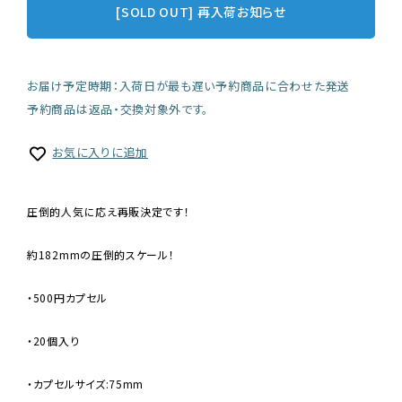
[SOLD OUT] 再入荷お知らせ
お届け予定時期：入荷日が最も遅い予約商品に合わせた発送
予約商品は返品・交換対象外です。
お気に入りに追加
圧倒的人気に応え再販決定です！
約182mmの圧倒的スケール！
・500円カプセル
・20個入り
・カプセルサイズ:75mm