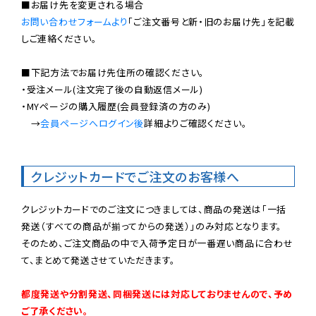
お問い合わせフォームより
「ご注文番号と新・旧のお届け先」を記載
しご連絡ください。

■下記方法でお届け先住所の確認ください。

・受注メール(注文完了後の自動返信メール)

・MYページの購入履歴(会員登録済の方のみ)

　→
会員ページへログイン後
詳細よりご確認ください。

クレジットカードでご注文のお客様へ
クレジットカードでのご注文につきましては、商品の発送は「一括
発送（すべての商品が揃ってからの発送）」のみ対応となります。

そのため、ご注文商品の中で入荷予定日が一番遅い商品に合わせ
て、まとめて発送させていただきます。

都度発送や分割発送、同梱発送には対応しておりませんので、予め
ご了承ください。
