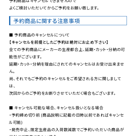
予約商品はキャンセルできませんので

よくご検討いただいてからご予約をお願い致します。
予約商品に関する注意事項
【キャンセルを前提としたご予約は絶対にお止め下さい】
全ての予約商品にメーカーの生産都合上、延期・カット・分納の可
能性がございます。

延期・カット・分納を理由にされてのキャンセルはお受け出来ませ
ん。

尚、それでもご予約のキャンセルをご希望される方に関しまして
は、

次回からのご予約をお断りさせていただく場合もございます。

■ キャンセル可能な場合、キャンセル扱いとなる場合

・予約締め切り前 (商品説明に記載の日時以前であればキャンセ
ル可能)

・発売中止、限定生産品の入荷数減数でご予約いただいた商品が