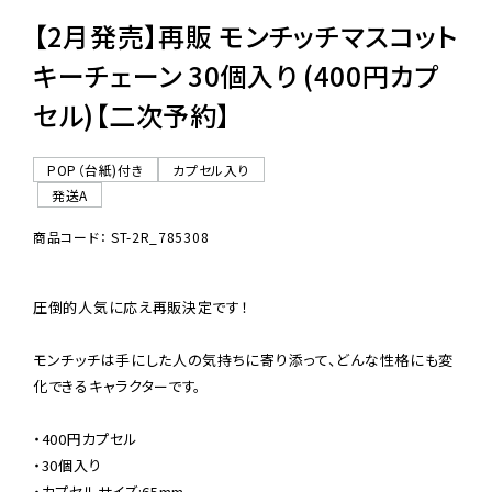
【2月発売】再販 モンチッチマスコット
キーチェーン 30個入り (400円カプ
セル)【二次予約】
POP（台紙)付き
カプセル入り
発送A
商品コード： ST-2R_785308
圧倒的人気に応え再販決定です！

モンチッチは手にした人の気持ちに寄り添って、どんな性格にも変
化できるキャラクターです。

・400円カプセル

・30個入り

・カプセルサイズ:65mm
