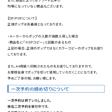
また、商品によってはアソート比率が

均等になっていない商品もございます。

【DP/POPについて】

正規ポップは先着順となっております。

・メーカーからポップの入数が減数入荷した場合

・商品名に「※DPコピー」と記載のあるもの

上記の場合、正規のポップではなくカラーコピーのポップをお送り
しております。

また、A4用紙へ印刷されたものをお送りしておりますので、

お客様自身でポップを切って使用していただくことになります。

予めご了承の程、お願い致します。
一次予約の締め切りについて
一次予約は終了いたしました。
現在二次予約を受付中です。