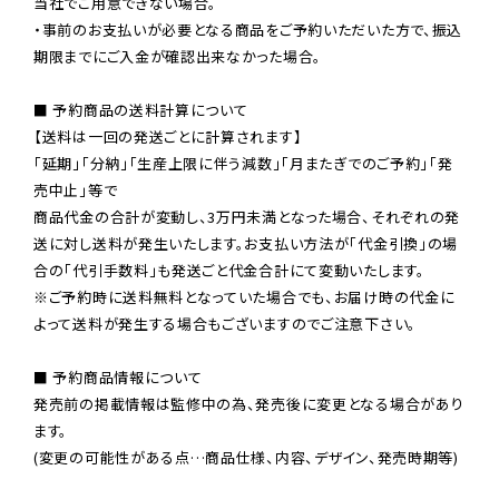
当社でご用意できない場合。

・事前のお支払いが必要となる商品をご予約いただいた方で、振込
期限までにご入金が確認出来なかった場合。

■ 予約商品の送料計算について

【送料は一回の発送ごとに計算されます】

「延期」「分納」「生産上限に伴う減数」「月またぎでのご予約」「発
売中止」等で

商品代金の合計が変動し、3万円未満となった場合、それぞれの発
送に対し送料が発生いたします。お支払い方法が「代金引換」の場
※ご予約時に送料無料となっていた場合でも、お届け時の代金に
よって送料が発生する場合もございますのでご注意下さい。
■ 予約商品情報について

発売前の掲載情報は監修中の為、発売後に変更となる場合があり
ます。

(変更の可能性がある点…商品仕様、内容、デザイン、発売時期等)
