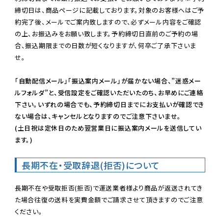
締切日は、商品ページに記載しております。対象のお客様へはご予
約完了後、メールでご案内致しますので、必ずメール内容をご確認
の上、お振込みをお願い致します。予約締切日直前のご予約の場
合、振込期限までの日数が短くなりますが、何卒ご了承下さいま
せ。

「自動配信メール」「振込案内メール」が届かない場合、”迷惑メー
ルフォルダ”と、受信設定をご確認いただいたのち、お早めにご連絡
下さい。いずれの場合でも、予約締切日までにお支払いが確認でき
ない場合は、キャンセルとなりますのでご注意下さいませ。

(土日祝は定休日のため翌営業日に振込案内メールを送信してい
ます。)
長期不在・受取辞退(拒否)について
長期不在や受取拒否(拒否)で運送業者様より商品が返送されてき
た場合往復の送料を実費金額でご請求させて頂きますのでご注意
ください。
