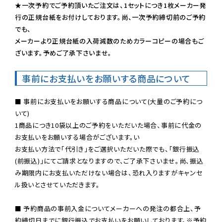
★一次予約でご予約頂いたご注文は、1セットにつき1枚メーカー発
行の正規台紙をお付けしております。尚、一次予約締切前のご予約
でも、

メーカーより正規台紙の入荷減数のためカラーコピーの場合もご
ざいます。予めご了承下さいませ。
事前にお支払いをお願いする商品について
■ 事前にお支払いをお願いする商品について(大量のご予約につ
いて)

1商品につき10袋以上のご予約をいただいた場合、事前に代金の
お支払いをお願いする場合がございます。い

お支払い方法で「代引き」をご選択いただいた際でも、「銀行振込
(前振込)」にてご請求となりますので、ご了承下さいませ。尚、振込
み期限内にお支払いただけない場合は、恐れ入りますがキャンセ
ル扱いとさせていただきます。

■ 予約商品の事前入金についてメーカーへの発注の都合上、予
約締切日までに銀行振込でお支払いをお願いしております。※予約