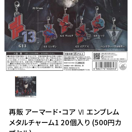
レンタル
景品・玩具・文具
販促用カプセルトイ
よくあるご質問
ご利用ガイド
再販 アーマード・コア Ⅵ エンブレム
06-6282-7659
メタルチャーム1 20個入り (500円カ