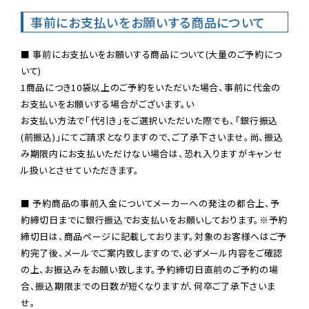
事前にお支払いをお願いする商品について
■ 事前にお支払いをお願いする商品について(大量のご予約につ
いて)

1商品につき10袋以上のご予約をいただいた場合、事前に代金の
お支払いをお願いする場合がございます。い

お支払い方法で「代引き」をご選択いただいた際でも、「銀行振込
(前振込)」にてご請求となりますので、ご了承下さいませ。尚、振込
み期限内にお支払いただけない場合は、恐れ入りますがキャンセ
ル扱いとさせていただきます。

■ 予約商品の事前入金についてメーカーへの発注の都合上、予
約締切日までに銀行振込でお支払いをお願いしております。※予約
締切日は、商品ページに記載しております。対象のお客様へはご予
約完了後、メールでご案内致しますので、必ずメール内容をご確認
の上、お振込みをお願い致します。予約締切日直前のご予約の場
合、振込期限までの日数が短くなりますが、何卒ご了承下さいま
せ。
