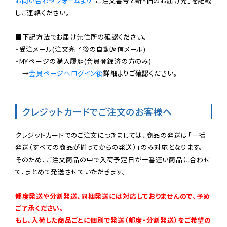
お問い合わせフォームより
「ご注文番号と新・旧のお届け先」を記載
しご連絡ください。

■下記方法でお届け先住所の確認ください。

・受注メール(注文完了後の自動返信メール)

・MYページの購入履歴(会員登録済の方のみ)

　→
会員ページへログイン後
詳細よりご確認ください。

クレジットカードでご注文のお客様へ
クレジットカードでのご注文につきましては、商品の発送は「一括
発送（すべての商品が揃ってからの発送）」のみ対応となります。

そのため、ご注文商品の中で入荷予定日が一番遅い商品に合わせ
て、まとめて発送させていただきます。

都度発送や分割発送、同梱発送には対応しておりませんので、予め
ご了承ください。

もし、入荷した商品ごとに個別で発送（都度・分割発送）をご希望の