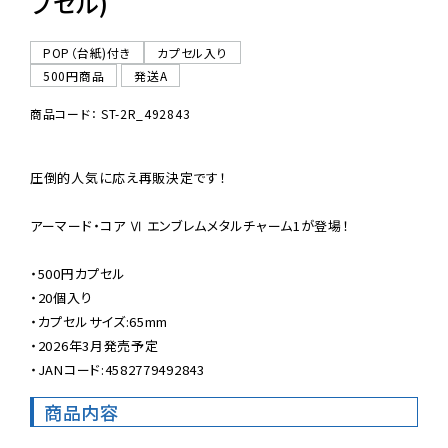
プセル)
POP（台紙)付き
カプセル入り
500円商品
発送A
商品コード： ST-2R_492843
圧倒的人気に応え再販決定です！

アーマード・コア Ⅵ エンブレムメタルチャーム1が登場！

・500円カプセル

・20個入り

・カプセルサイズ:65mm

・2026年3月発売予定

・JANコード:4582779492843
商品内容