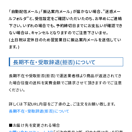
「自動配信メール」「振込案内メール」が届かない場合、”迷惑メー
ルフォルダ”と、受信設定をご確認いただいたのち、お早めにご連絡
下さい。いずれの場合でも、予約締切日までにお支払いが確認でき
ない場合は、キャンセルとなりますのでご注意下さいませ。

(土日祝は定休日のため翌営業日に振込案内メールを送信してい
ます。)
長期不在・受取辞退(拒否)について
長期不在や受取拒否(拒否)で運送業者様より商品が返送されてき
た場合往復の送料を実費金額でご請求させて頂きますのでご注意
ください。

長期不在・受取辞退(拒否)について