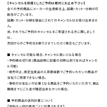
【キャンセルを前提としたご予約は絶対にお止め下さい】
全ての予約商品にメーカーの生産都合上、延期・カット・分納の可
能性がございます。

延期・カット・分納を理由にされてのキャンセルはお受け出来ませ
ん。

尚、それでもご予約のキャンセルをご希望される方に関しまして
は、

次回からのご予約をお断りさせていただく場合もございます。

■ キャンセル可能な場合、キャンセル扱いとなる場合

・予約締め切り前 (商品説明に記載の日時以前であればキャンセ
ル可能)

・発売中止、限定生産品の入荷数減数でご予約いただいた商品が
当社でご用意できない場合。

・事前のお支払いが必要となる商品をご予約いただいた方で、振込
期限までにご入金が確認出来なかった場合。

■ 予約商品の送料計算について

【送料は一回の発送ごとに計算されます】
