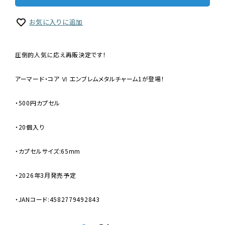
お気に入りに追加
圧倒的人気に応え再販決定です！
アーマード・コア Ⅵ エンブレムメタルチャーム1が登場！
・500円カプセル
・20個入り
・カプセルサイズ:65mm
・2026年3月発売予定
・JANコード:4582779492843