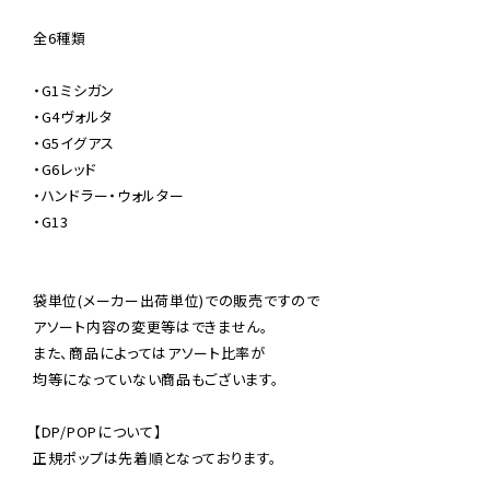
全6種類

・G1ミシガン

・G4ヴォルタ

・G5イグアス

・G6レッド

・ハンドラー・ウォルター

・G13

袋単位(メーカー出荷単位)での販売ですので

アソート内容の変更等はできません。

また、商品によってはアソート比率が

均等になっていない商品もございます。

【DP/POPについて】

正規ポップは先着順となっております。
