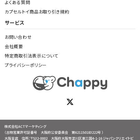
よくある質問
カプセルトイ商品お取り引き規約
サービス
お問い合わせ
会社概要
特定商取引法表示について
プライバシーポリシー
株式会社ACTマーケティング
（古物営業許可証番号 大阪府公安委員会 第621150183222号 ）
大阪支店 住所：〒532-0002 大阪府大阪市淀川区東三国4-1-16 ジャパンクリエイトビ