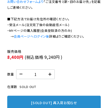
お問い合わせフォームより
「ご注文番号と新・旧のお届け先」を記載
しご連絡ください。

■下記方法でお届け先住所の確認ください。

・受注メール(注文完了後の自動返信メール)

・MYページの購入履歴(会員登録済の方のみ)

　→
会員ページへログイン後
8,400円
(税込価格
9,240円
)
数量
在庫数
SOLD OUT
[SOLD OUT] 再入荷お知らせ