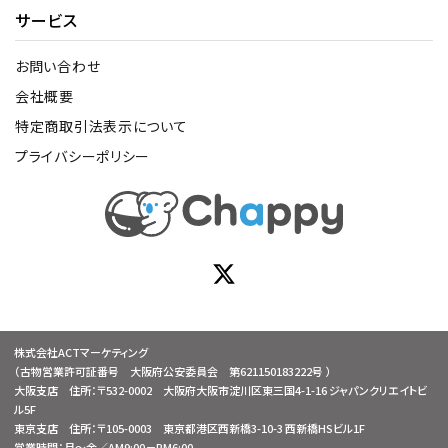
サービス
お問い合わせ
会社概要
特定商取引法表示について
プライバシーポリシー
株式会社ACTマーケティング
（古物営業許可証番号 大阪府公安委員会 第621150183222号 ）
大阪支店 住所：〒532-0002 大阪府大阪市淀川区東三国4-1-16 ジャパンクリエイトビ
ル5F
東京支店 住所：〒105-0003 東京都港区西新橋3-10-3 西新橋HSビル1F
営業時間：月～金／AM9:00－PM6:00