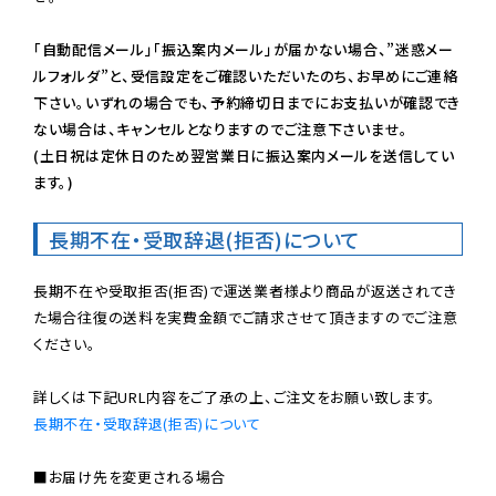
「自動配信メール」「振込案内メール」が届かない場合、”迷惑メー
ルフォルダ”と、受信設定をご確認いただいたのち、お早めにご連絡
下さい。いずれの場合でも、予約締切日までにお支払いが確認でき
ない場合は、キャンセルとなりますのでご注意下さいませ。

(土日祝は定休日のため翌営業日に振込案内メールを送信してい
ます。)
長期不在・受取辞退(拒否)について
長期不在や受取拒否(拒否)で運送業者様より商品が返送されてき
た場合往復の送料を実費金額でご請求させて頂きますのでご注意
ください。

長期不在・受取辞退(拒否)について