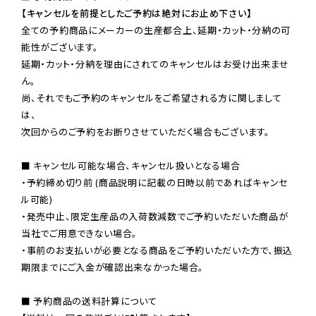
【キャンセルを前提としたご予約は絶対にお止め下さい】
全ての予約商品にメーカーの生産都合上、延期・カット・分納の可
能性がございます。

延期・カット・分納を理由にされてのキャンセルはお受け出来ませ
ん。

尚、それでもご予約のキャンセルをご希望される方に関しまして
は、

次回からのご予約をお断りさせていただく場合もございます。

■ キャンセル可能な場合、キャンセル扱いとなる場合

・予約締め切り前 (商品説明に記載の日時以前であればキャンセ
ル可能)

・発売中止、限定生産品の入荷数減数でご予約いただいた商品が
当社でご用意できない場合。

・事前のお支払いが必要となる商品をご予約いただいた方で、振込
期限までにご入金が確認出来なかった場合。

■ 予約商品の送料計算について
