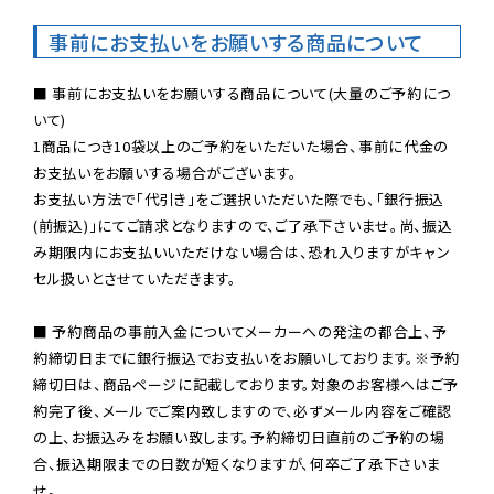
事前にお支払いをお願いする商品について
■ 事前にお支払いをお願いする商品について(大量のご予約につ
いて)

1商品につき10袋以上のご予約をいただいた場合、事前に代金の
お支払いをお願いする場合がございます。

お支払い方法で「代引き」をご選択いただいた際でも、「銀行振込
(前振込)」にてご請求となりますので、ご了承下さいませ。尚、振込
み期限内にお支払いいただけない場合は、恐れ入りますがキャン
セル扱いとさせていただきます。

■ 予約商品の事前入金についてメーカーへの発注の都合上、予
約締切日までに銀行振込でお支払いをお願いしております。※予約
締切日は、商品ページに記載しております。対象のお客様へはご予
約完了後、メールでご案内致しますので、必ずメール内容をご確認
の上、お振込みをお願い致します。予約締切日直前のご予約の場
合、振込期限までの日数が短くなりますが、何卒ご了承下さいま
せ。
