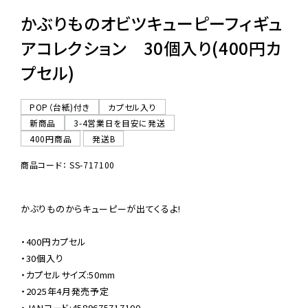
かぶりものオビツキューピーフィギュ
アコレクション 30個入り(400円カ
プセル)
POP（台紙)付き
カプセル入り
新商品
3-4営業日を目安に発送
400円商品
発送B
商品コード： SS-717100
かぶりものからキューピーが出てくるよ!

・400円カプセル

・30個入り

・カプセルサイズ:50mm

・2025年4月発売予定

・JANコード:4589675717100