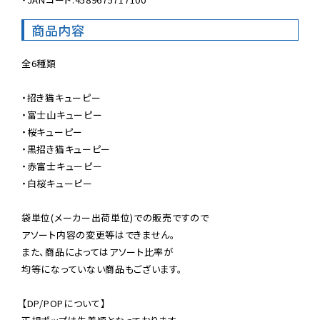
商品内容
全6種類

・招き猫キューピー

・富士山キューピー

・桜キューピー

・黒招き猫キューピー

・赤富士キューピー

・白桜キューピー

袋単位(メーカー出荷単位)での販売ですので

アソート内容の変更等はできません。

また、商品によってはアソート比率が

均等になっていない商品もございます。

【DP/POPについて】
