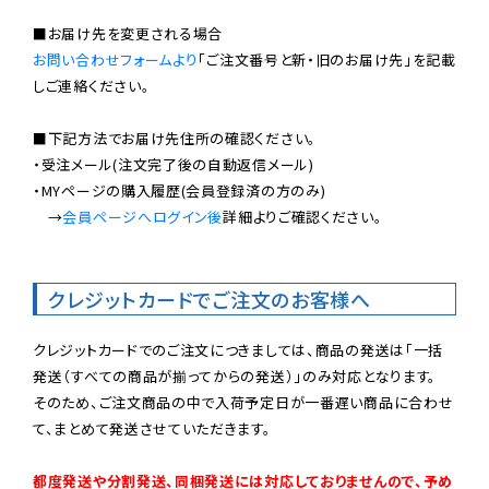
お問い合わせフォームより
「ご注文番号と新・旧のお届け先」を記載
しご連絡ください。

■下記方法でお届け先住所の確認ください。

・受注メール(注文完了後の自動返信メール)

・MYページの購入履歴(会員登録済の方のみ)

　→
会員ページへログイン後
詳細よりご確認ください。

クレジットカードでご注文のお客様へ
クレジットカードでのご注文につきましては、商品の発送は「一括
発送（すべての商品が揃ってからの発送）」のみ対応となります。

そのため、ご注文商品の中で入荷予定日が一番遅い商品に合わせ
て、まとめて発送させていただきます。

都度発送や分割発送、同梱発送には対応しておりませんので、予め