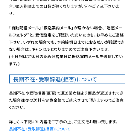
合、振込期限までの日数が短くなりますが、何卒ご了承下さいま
せ。

「自動配信メール」「振込案内メール」が届かない場合、”迷惑メー
ルフォルダ”と、受信設定をご確認いただいたのち、お早めにご連絡
下さい。いずれの場合でも、予約締切日までにお支払いが確認でき
ない場合は、キャンセルとなりますのでご注意下さいませ。

(土日祝は定休日のため翌営業日に振込案内メールを送信してい
ます。)
長期不在・受取辞退(拒否)について
長期不在や受取拒否(拒否)で運送業者様より商品が返送されてき
た場合往復の送料を実費金額でご請求させて頂きますのでご注意
ください。

長期不在・受取辞退(拒否)について