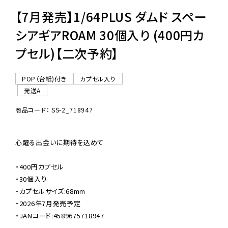
【7月発売】1/64PLUS ダムド スペー
シアギアROAM 30個入り (400円カ
プセル)【二次予約】
POP（台紙)付き
カプセル入り
発送A
商品コード： SS-2_718947
心躍る出会いに期待を込めて

・400円カプセル

・30個入り

・カプセルサイズ:68mm

・2026年7月発売予定

・JANコード:4589675718947