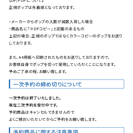
【DP/POPについて】

正規ポップは先着順となっております。

・メーカーからポップの入数が減数入荷した場合

・商品名に「※DPコピー」と記載のあるもの

上記の場合、正規のポップではなくカラーコピーのポップをお送り
しております。

また、A4用紙へ印刷されたものをお送りしておりますので、

お客様自身でポップを切って使用していただくことになります。

予めご了承の程、お願い致します。
一次予約の締め切りについて
一次予約は終了いたしました。
現在二次予約を受付中です。
予約商品はキャンセルできませんので

よくご検討いただいてからご予約をお願い致します。
予約商品に関する注意事項