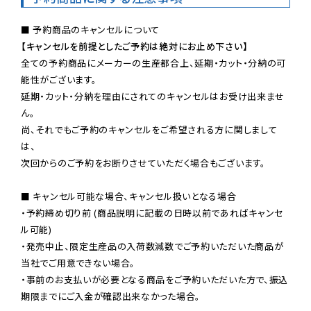
【キャンセルを前提としたご予約は絶対にお止め下さい】
全ての予約商品にメーカーの生産都合上、延期・カット・分納の可
能性がございます。

延期・カット・分納を理由にされてのキャンセルはお受け出来ませ
ん。

尚、それでもご予約のキャンセルをご希望される方に関しまして
は、

次回からのご予約をお断りさせていただく場合もございます。

■ キャンセル可能な場合、キャンセル扱いとなる場合

・予約締め切り前 (商品説明に記載の日時以前であればキャンセ
ル可能)

・発売中止、限定生産品の入荷数減数でご予約いただいた商品が
当社でご用意できない場合。

・事前のお支払いが必要となる商品をご予約いただいた方で、振込
期限までにご入金が確認出来なかった場合。
