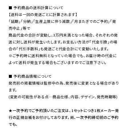
■ 予約商品の送料計算について

【送料は一回の発送ごとに計算されます】

「延期」「分納」「生産上限に伴う減数」「月またぎでのご予約」「発
売中止」等で

商品代金の合計が変動し、3万円未満となった場合、それぞれの発
送に対し送料が発生いたします。お支払い方法が「代金引換」の場
※ご予約時に送料無料となっていた場合でも、お届け時の代金に
よって送料が発生する場合もございますのでご注意下さい。
■ 予約商品情報について

発売前の掲載情報は監修中の為、発売後に変更となる場合があり
ます。

(変更の可能性がある点…商品仕様、内容、デザイン、発売時期等)

★一次予約でご予約頂いたご注文は、1セットにつき1枚メーカー発
行の正規台紙をお付けしております。尚、一次予約締切前のご予約
でも、
