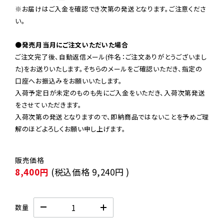
※お届けはご入金を確認でき次第の発送となります。ご注意くださ
い。

●発売月当月にご注文いただいた場合
ご注文完了後、自動返信メール(件名：ご注文ありがとうございまし
た)をお送りいたします。そちらのメールをご確認いただき、指定の
口座へお振込みをお願いいたします。

入荷予定日が未定のものも先にご入金をいただき、入荷次第発送
をさせていただきます。

入荷次第の発送となりますので、即納商品ではないことを予めご理
解のほどよろしくお願い申し上げます。
8,400円
(税込価格
9,240円
)
数量