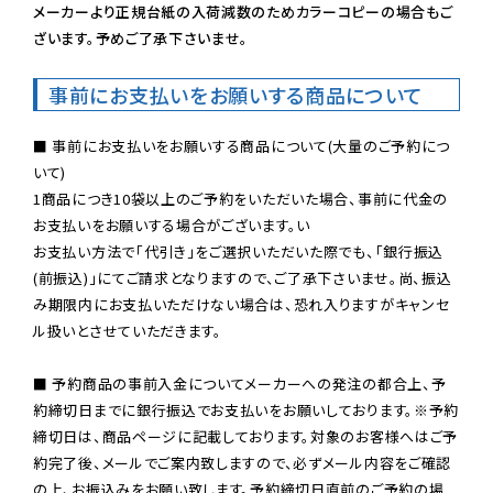
メーカーより正規台紙の入荷減数のためカラーコピーの場合もご
ざいます。予めご了承下さいませ。
事前にお支払いをお願いする商品について
■ 事前にお支払いをお願いする商品について(大量のご予約につ
いて)

1商品につき10袋以上のご予約をいただいた場合、事前に代金の
お支払いをお願いする場合がございます。い

お支払い方法で「代引き」をご選択いただいた際でも、「銀行振込
(前振込)」にてご請求となりますので、ご了承下さいませ。尚、振込
み期限内にお支払いただけない場合は、恐れ入りますがキャンセ
ル扱いとさせていただきます。

■ 予約商品の事前入金についてメーカーへの発注の都合上、予
約締切日までに銀行振込でお支払いをお願いしております。※予約
締切日は、商品ページに記載しております。対象のお客様へはご予
約完了後、メールでご案内致しますので、必ずメール内容をご確認
の上、お振込みをお願い致します。予約締切日直前のご予約の場